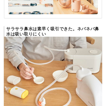
サラサラ鼻水は素早く吸引できた。ネバネバ鼻
水は吸い取りにくい