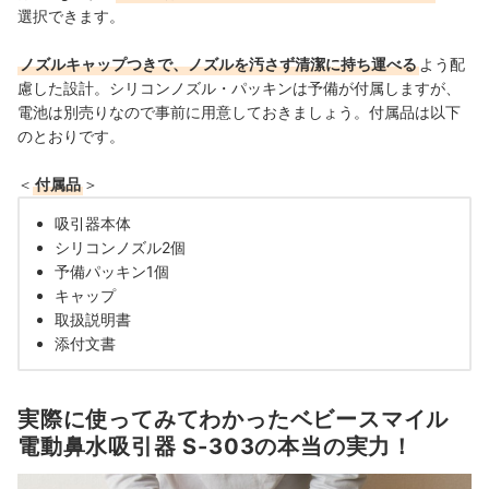
選択できます。
ノズルキャップつきで、ノズルを汚さず清潔に持ち運べる
よう配
慮した設計。シリコンノズル・パッキンは予備が付属しますが、
電池は別売りなので事前に用意しておきましょう。付属品は以下
のとおりです。
＜
付属品
＞
吸引器本体
シリコンノズル2個
予備パッキン1個
キャップ
取扱説明書
添付文書
実際に使ってみてわかったベビースマイル
電動鼻水吸引器 S-303の本当の実力！