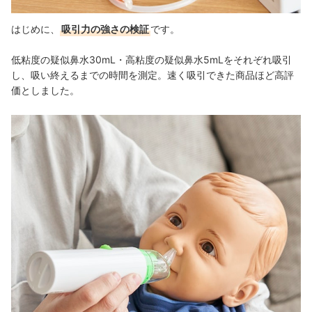
はじめに、
吸引力の強さの検証
です。
低粘度の疑似鼻水30mL・高粘度の疑似鼻水5mLをそれぞれ吸引
し、
吸い終えるまでの時間を測定。速く吸引できた商品ほど高評
価としました。