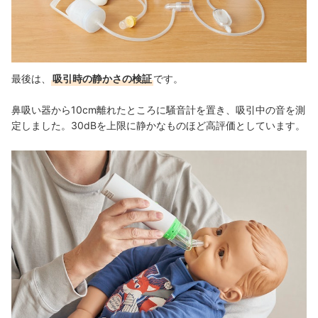
最後は、
吸引時の静かさの検証
です。
鼻吸い器から10cm離れたところに騒音計を置き、
吸引中の音を測
定しました。
30dBを上限に静かなものほど高評価としています。