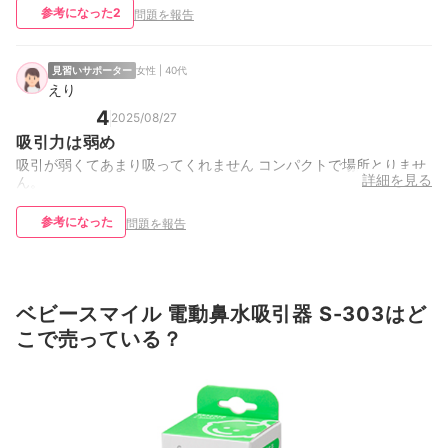
参考になった
2
問題を報告
見習いサポーター
女性 | 40代
えり
4
2025/08/27
吸引力は弱め
吸引が弱くてあまり吸ってくれません コンパクトで場所とりませ
詳細を見る
ん。
参考になった
問題を報告
ベビースマイル 電動鼻水吸引器 S-303はど
こで売っている？