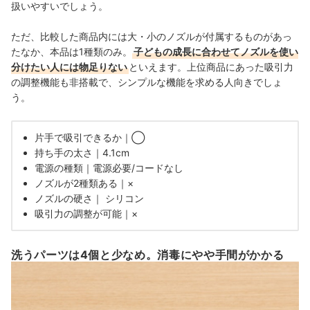
扱いやすいでしょう。
ただ、比較した商品内には大・小のノズルが付属するものがあっ
たなか、本品は1種類のみ。
子どもの成長に合わせてノズルを使い
分けたい人には物足りない
といえます。上位商品にあった吸引力
の調整機能も非搭載で、シンプルな機能を求める人向きでしょ
う。
片手で吸引できるか｜◯
持ち手の太さ｜4.1cm
電源の種類｜電源必要/コードなし
ノズルが2種類ある｜×
ノズルの硬さ｜ シリコン
吸引力の調整が可能｜×
洗うパーツは4個と少なめ。消毒にやや手間がかかる