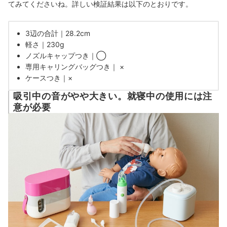
てみてくださいね。
詳しい検証結果は以下のとおりです。
3辺の合計｜28.2cm
軽さ｜230g
ノズルキャップつき｜◯
専用キャリングバッグつき｜ ×
ケースつき｜×
吸引中の音がやや大きい。就寝中の使用には注
意が必要