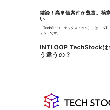
すい情報を届ける」ことをモットー
真田桃花のプロフィール
結論！高単価案件が豊富。検
い
「TechStock（テックストック）」は、I
ェントです。
INTLOOP TechSt
う違うの？