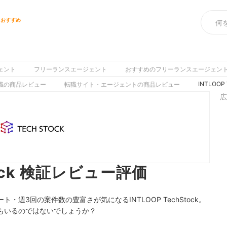
トおすすめ
ェント
フリーランスエージェント
おすすめのフリーランスエージェン
INTLOO
職の商品レビュー
転職サイト・エージェントの商品レビュー
広
Stock 検証レビュー評価
週3回の案件数の豊富さが気になるINTLOOP TechStock。
もいるのではないでしょうか？