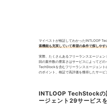
マイベストが検証してわかったINTLOOP Te
索機能も充実していて希望の条件で探しやす
実際、たくさんあるフリーランスエージェン
回の案件数の豊富さはサービスによってどのく
TechStockを含むフリーランスエージェ
のポイント、検証で高評価を獲得したサービ
INTLOOP TechSt
ージェント29サービス