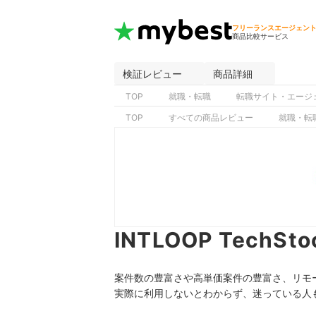
フリーランスエージェン
商品比較サービス
検証レビュー
商品詳細
TOP
就職・転職
転職サイト・エージ
TOP
すべての商品レビュー
就職・転
INTLOOP Tech
案件数の豊富さや高単価案件の豊富さ、リモート・
実際に利用しないとわからず、迷っている人