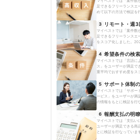
マイベストでは「案件数
足できるフリーランスエ
めて以下の方法で検証を行
リモート・週3
3
マイベストでは「案件数
足できるフリーランスエ
をスコア化しました。20
希望条件の検
4
マイベストでは「言語に
ス」をユーザーが満足で
重平均でおすすめ度をスコ
す。
サポート体制
5
マイベストでは「サポー
ービス」をユーザーが満足
の情報をもとに検証を行
報酬支払の明
6
マイベストでは「支払い
ユーザーが満足できる商品
とに検証を行なっていま