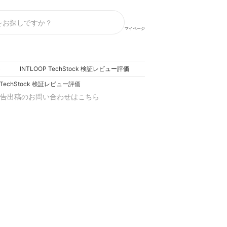
マイページ
INTLOOP TechStock 検証レビュー評価
ト
P TechStock 検証レビュー評価
告出稿のお問い合わせはこちら