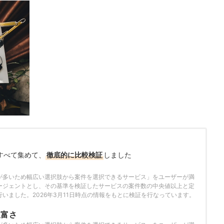
すべて集めて、
徹底的に比較検証
しました
さ
が多いため幅広い選択肢から案件を選択できるサービス」をユーザーが満
ージェントとし、その基準を検証したサービスの案件数の中央値以上と定
いました。2026年3月11日時点の情報をもとに検証を行なっています。
豊富さ