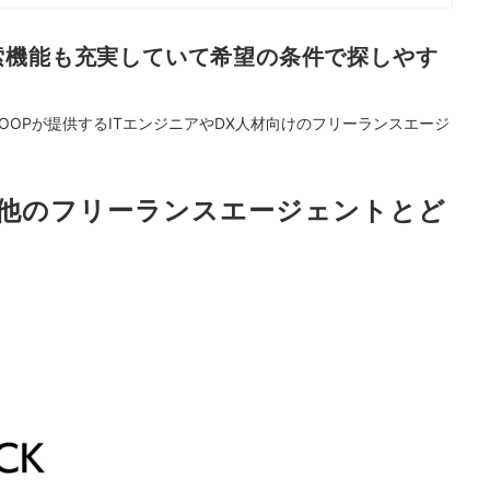
に活動している。
索機能も充実していて希望の条件で探しやす
NTLOOPが提供するITエンジニアやDX人材向けのフリーランスエージ
ockは他のフリーランスエージェントとど