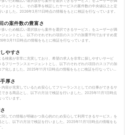
が多いため幅広い選択肢から案件を選択できるサービス」をユーザーが満
ージェントとし、その基準を検証したサービスの案件数の中央値以上と定
いました。2026年3月11日時点の情報をもとに検証を行なっています。
回の案件数の豊富さ
が多いため幅広い選択肢から案件を選択できるサービス」をユーザーが満
ージェントとし、以下のそれぞれの項目のスコアの加重平均でおすすめ度
26年3月11日時点の情報をもとに検証を行なっています。
索しやすさ
よる検索が非常に充実しており、希望の求人を非常に探しやすいサービ
きるフリーランスエージェントとし、以下のそれぞれの項目のスコアの加
ア化しました。2025年11月1日時点の情報をもとに検証を行なっていま
の手厚さ
ト内容が充実しているため安心してフリーランスとしての仕事ができるサ
できる商品とし、以下の方法で検証を行いました。2025年11月1日時点
なっています。
瞭さ
に関しての情報が明確かつ良心的のため安心して利用できるサービス」を
とし、以下の方法で検証を行いました。2025年11月1日時点の情報をも
す。