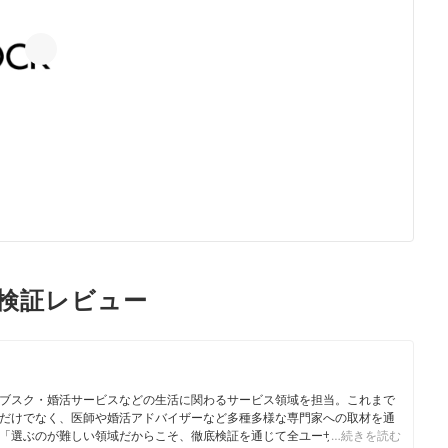
ckの検証レビュー
ブスク・婚活サービスなどの生活に関わるサービス領域を担当。これまで
だけでなく、医師や婚活アドバイザーなど多種多様な専門家への取材を通
「選ぶのが難しい領域だからこそ、徹底検証を通じて全ユーザーが選びや
…続きを読む