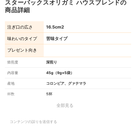
スターバックスオリガミ ハウスブレンドの
商品詳細
注ぎ口の広さ
16.5cm2
味わいのタイプ
苦味タイプ
プレゼント向き
焙煎度
深煎り
内容量
45g（9g×5袋）
産地
コロンビア、グァテマラ
杯数
5杯
全部見る
コンテンツの誤りを送信する