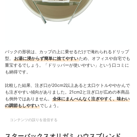
バックの形状は、カップの上に乗せるだけで淹れられるドリップ
型。
お湯に浸からず簡単に捨てやすい
ため、オフィスや自宅でも
重宝するでしょう。「ドリッパーが使いやすい」という口コミに
も納得です。
比較した結果、注ぎ口が20cm2以上あると太口ケトルややかんで
も注ぎやすい傾向がありました。21cm2と注ぎ口が広めの本商品
も例外ではありません。
全体にまんべんなく注ぎやすく、味わい
の調節もしやすい
でしょう。
コンテンツの誤りを送信する
スターバックスオリガミ ハウスブレンド