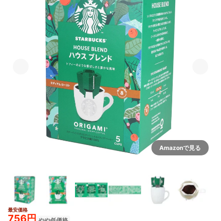
Amazonで見る
最安価格
756円
やや低価格