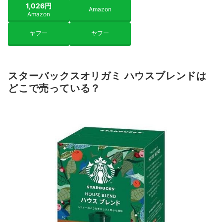
1,026円
Amazon
Amazon
ヤフー
ヤフー
スターバックスオリガミ ハウスブレンドは
どこで売っている？