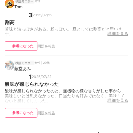
男性
検証モニター
Tom
3
2025/07/22
割高
苦味と渋っぽさがある。粉っぽい。 豆としては割高だと思いま
詳細を見る
す。
参考になった
問題を報告
女性 | 20代
検証モニター
藤堂あみ
1
2025/07/22
酸味が感じられなかった
酸味が感じられなかったのと、無機物の様な香りがした事から、
美味しいとは思えなかった。口当たりも好みではなく、美味しく
詳細を見る
ないと感じてしまった。
参考になった
問題を報告