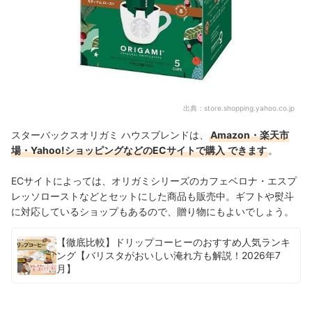
出典：
store.shopping.yahoo.co.jp
スターバックスオリガミ ハウスブレンドは、
Amazon・楽天市
場・Yahoo!ショッピングなどのECサイトで購入
できます
。
ECサイトによっては、オリガミシリーズのカフェベロナ・エスプ
レッソローストなどとセットにした商品も販売中。ギフトや熨斗
に対応しているショップもあるので、贈り物にもよいでしょう。
【徹底比較】ドリップコーヒーのおすすめ人気ランキ
ング【バリスタがおいしい淹れ方も解説！2026年7
月】