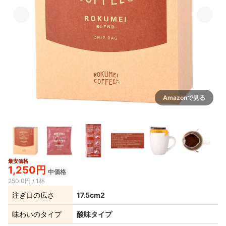
Amazonで見る
最安価格
2+
1,250円
中価格
250.0円 / 1杯
注ぎ口の広さ
17.5cm2
味わいのタイプ
酸味タイプ