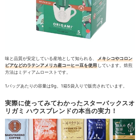
味と品質が安定している産地として知られる、
メキシコやコロン
ビアなどのラテンアメリカ産コーヒー豆を使用
しています。焙煎
方法はミディアムローストです。
1バッグあたりの容量は
9g。1箱5袋入りで販売されています。
実際に使ってみてわかったスターバックスオ
リガミ ハウスブレンドの本当の実力！