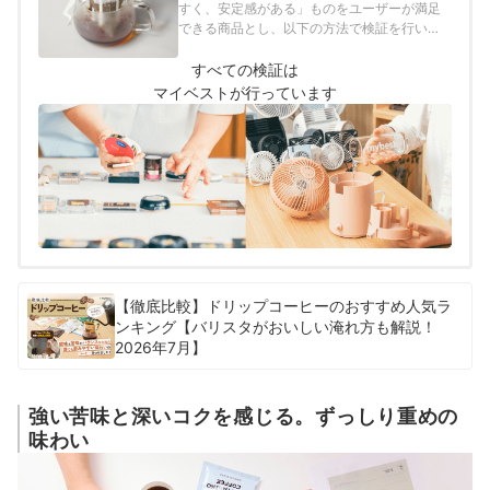
すく、安定感がある」ものをユーザーが満足
できる商品とし、以下の方法で検証を行いま
した。
すべての検証は
マイベストが行っています
【徹底比較】ドリップコーヒーのおすすめ人気ラ
ンキング【バリスタがおいしい淹れ方も解説！
2026年7月】
強い苦味と深いコクを感じる。ずっしり重めの
味わい