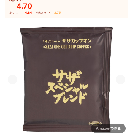
4.70
おいしさ
4.84
｜
淹れやすさ
3.75
Amazonで見る