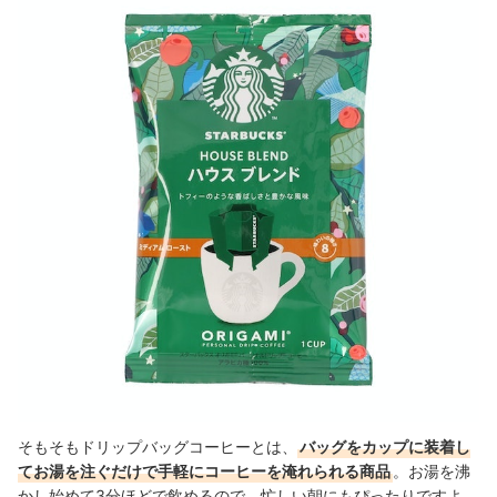
そもそもドリップバッグコーヒーとは、
バッグをカップに装着し
てお湯を注ぐだけで手軽にコーヒーを淹れられる商品
。お湯を沸
かし始めて3分ほどで飲めるので、忙しい朝にもぴったりですよ。