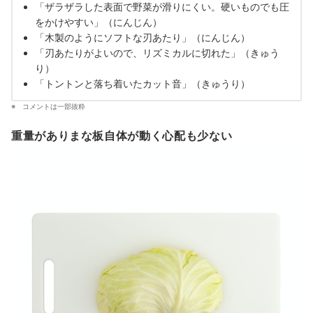
「ザラザラした表面で野菜が滑りにくい。硬いものでも圧
をかけやすい」（にんじん）
「木製のようにソフトな刃あたり」（にんじん）
「刃あたりがよいので、リズミカルに切れた」（きゅう
り）
「トントンと落ち着いたカット音」（きゅうり）
コメントは一部抜粋
重量がありまな板自体が動く心配も少ない