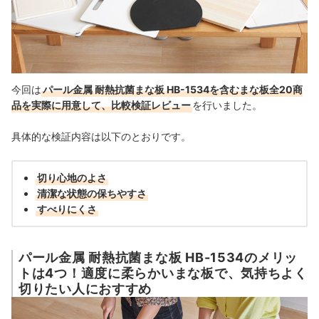
今回は
パール金属 耐熱抗菌まな板 HB-1534を含むまな板全20商
品を実際に用意して、比較検証レビュー
を行いました。
具体的な検証内容は以下のとおりです。
切り心地のよさ
清潔な状態の保ちやすさ
すべりにくさ
パール金属 耐熱抗菌まな板 HB-1534のメリッ
トは4つ！適度に柔らかいまな板で、気持ちよく
切りたい人におすすめ