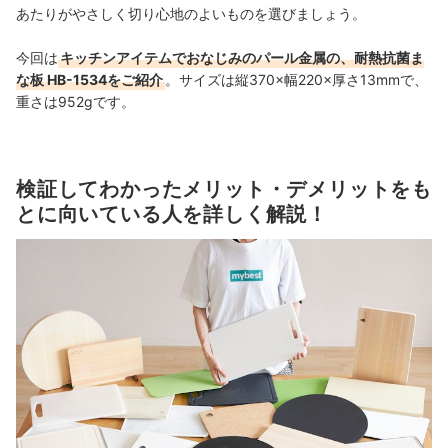
あたりがやさしく切り心地のよいものを選びましょう。
今回は
キッチンアイテムでおなじみのパール金属の、耐熱抗菌ま
な板 HB-1534をご紹介
。サイズは縦370×幅220×厚さ13mmで、
重さは952gです。
検証してわかったメリット・デメリットをも
とに向いている人を詳しく解説！