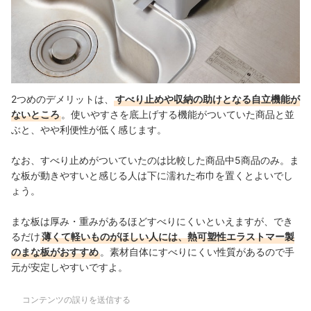
2つめのデメリットは、
すべり止めや収納の助けとなる自立機能が
ないところ
。使いやすさを底上げする機能がついていた商品と並
ぶと、やや利便性が低く感じます。
なお、すべり止めがついていたのは比較した商品中5商品のみ。ま
な板が動きやすいと感じる人は下に濡れた布巾を置くとよいでし
ょう。
まな板は厚み・重みがあるほどすべりにくいといえますが、でき
るだけ
薄くて軽いものがほしい人には、熱可塑性エラストマー製
のまな板がおすすめ
。素材自体にすべりにくい性質があるので手
元が安定しやすいですよ。
コンテンツの誤りを送信する