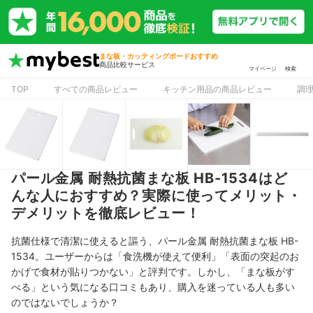
まな板・カッティングボードおすすめ
商品比較サービス
マイページ
検索
TOP
すべての商品レビュー
キッチン用品の商品レビュー
調
パール金属 耐熱抗菌まな板 HB-1534はど
んな人におすすめ？実際に使ってメリット・
デメリットを徹底レビュー！
抗菌仕様で清潔に使えると謳う、パール金属 耐熱抗菌まな板 HB-
1534。ユーザーからは「食洗機が使えて便利」「表面の突起のお
かげで食材が貼りつかない」と評判です。しかし、「まな板がす
べる」という気になる口コミもあり、購入を迷っている人も多い
のではないでしょうか？