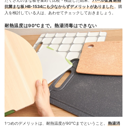
たくさんのまな板を集めて比較・検証した結果、
パール金属 耐熱
抗菌まな板 HB-1534にも少なからずデメリットがありました
。購
入を検討している人は、あわせてチェックしておきましょう。
耐熱温度は90℃まで。熱湯消毒はできない
1つめのデメリットは、耐熱温度が90℃までということ。
熱湯消