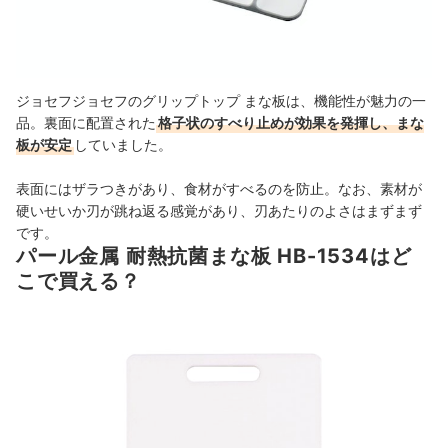
ジョセフジョセフのグリップトップ まな板は、機能性が魅力の一
品。裏面に配置された
格子状のすべり止めが効果を発揮し、まな
板が安定
していました。
表面にはザラつきがあり、食材がすべるのを防止。なお、素材が
硬いせいか刃が跳ね返る感覚があり、刃あたりのよさはまずまず
です。
パール金属 耐熱抗菌まな板 HB-1534はど
こで買える？