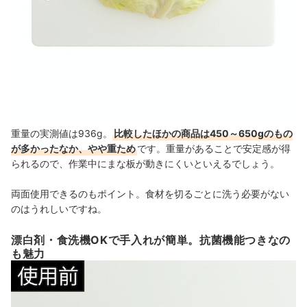
重量の実測値は936g。
比較したほかの商品は450～650gのもの
が多かったなか、やや重ため
です。重量があることで安定感が得
られるので、作業中にまな板が動きにくいといえるでしょう。
両面使用できるのもポイント。食材を切るごとに洗う必要がない
のはうれしいですね。
漂白剤・食洗機OKで手入れが簡単。抗菌機能つきなの
も魅力