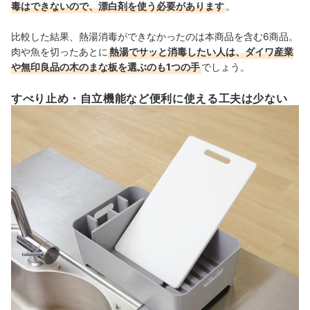
毒はできないので、漂白剤を使う必要があります
。
比較した結果、熱湯消毒ができなかったのは本商品を含む6商品。
肉や魚を切ったあとに
熱湯でサッと消毒したい人は、ダイワ産業
や無印良品の木のまな板を選ぶのも1つの手
でしょう。
すべり止め・自立機能など便利に使える工夫は少ない