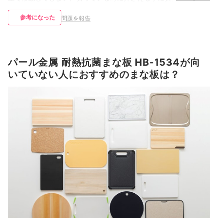
参考になった
問題を報告
パール金属 耐熱抗菌まな板 HB-1534が向
いていない人におすすめのまな板は？