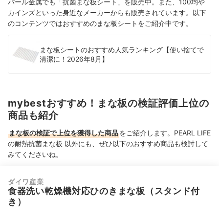
パール金属でも「抗菌まな板シート」を販売中。また、100均や
カインズといった身近なメーカーからも販売されています。以下
のコンテンツでは
おすすめのまな板シートをご紹介中です。
まな板シートのおすすめ人気ランキング【使い捨てで
清潔に！2026年8月】
mybestおすすめ！まな板の検証評価上位の
商品も紹介
まな板の検証で上位を獲得した商品
をご紹介します。PEARL LIFE
の耐熱抗菌まな板 以外にも、ぜひ以下のおすすめ商品も検討して
みてくださいね。
ダイワ産業
食器洗い乾燥機対応ひのきまな板（スタンド付
き）