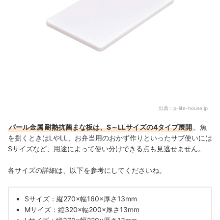
出典：
p-life-house.jp
パール金属 耐熱抗菌まな板は、S～LLサイズの4タイプ展開
。魚
を捌くときはLやLL、お弁当用のおかず作りといったサブ使いには
Sサイズなど、用途によって使い分けできる点も見逃せません。
各サイズの詳細は、以下を参考にしてくださいね。
Sサイズ：縦270×幅160×厚さ13mm
Mサイズ：縦320×幅200×厚さ13mm