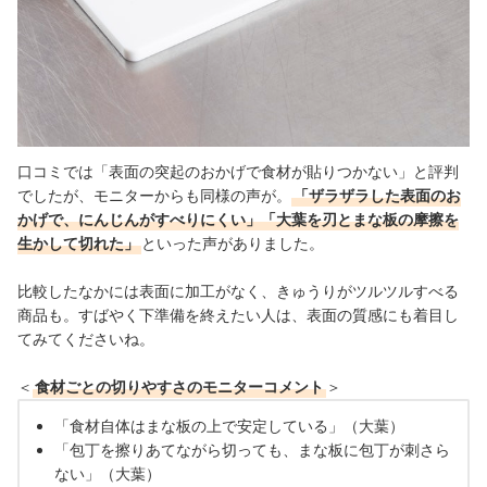
口コミでは「表面の突起のおかげで食材が貼りつかない」と評判
でしたが、モニターからも同様の声が。
「ザラザラした表面のお
かげで、にんじんがすべりにくい」「大葉を刃とまな板の摩擦を
生かして切れた」
といった声がありました。
比較したなかには表面に加工がなく、きゅうりがツルツルすべる
商品も。すばやく下準備を終えたい人は、表面の質感にも着目し
てみてくださいね。
＜
食材ごとの切りやすさのモニターコメント
＞
「食材自体はまな板の上で安定している」（大葉）
「包丁を擦りあてながら切っても、まな板に包丁が刺さら
ない」（大葉）