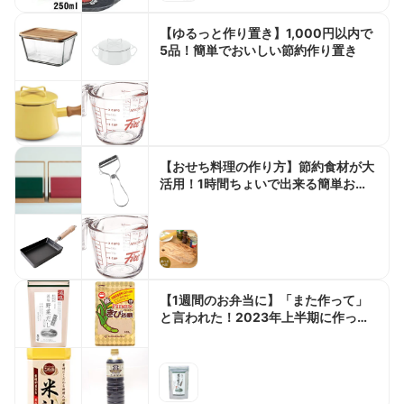
【ゆるっと作り置き】1,000円以内で
5品！簡単でおいしい節約作り置き
【おせち料理の作り方】節約食材が大
活用！1時間ちょいで出来る簡単おせ
ちレシピ5選
【1週間のお弁当に】「また作って」
と言われた！2023年上半期に作った
人気の高いお弁当ベスト5