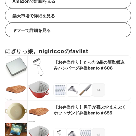
Amazonで詳細を見る
楽天市場で詳細を見る
ヤフーで詳細を見る
にぎりっ娘。nigiriccoのfavlist
【お弁当作り】たった3品の簡単煮込
みハンバーグ弁当bento＃608
+4
【お弁当作り】男子が喜ぶ♡まんぷく
ホットサンド弁当bento＃655
+3