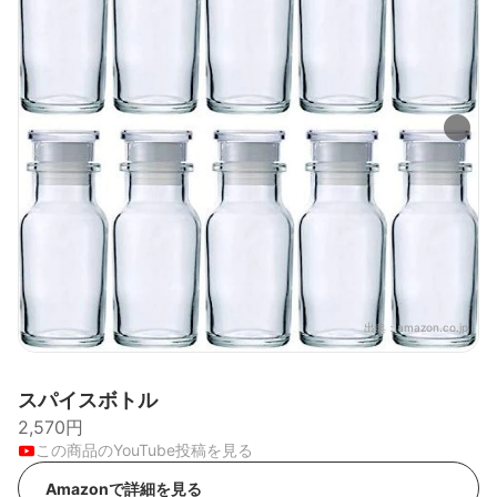
出典：
amazon.co.jp
スパイスボトル
2,570円
この商品のYouTube投稿を見る
Amazonで詳細を見る