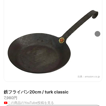
出典：
amazon.co.jp
鉄フライパン20cm / turk classic
7,980円
この商品のYouTube投稿を見る