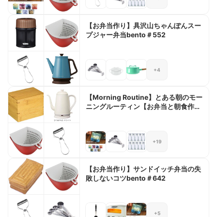
【お弁当作り】具沢山ちゃんぽんスー
プジャー弁当bento＃552
+4
【Morning Routine】とある朝のモー
ニングルーティン【お弁当と朝食作
り】
+19
【お弁当作り】サンドイッチ弁当の失
敗しないコツbento＃642
+5