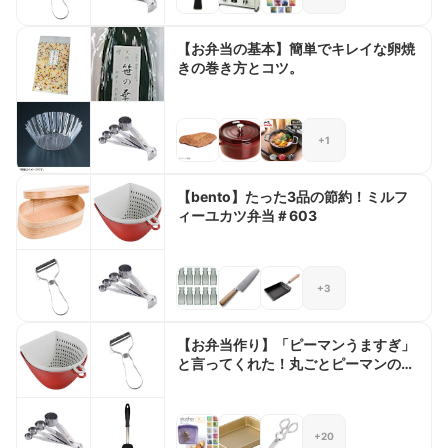
【お弁当の基本】簡単でキレイな卵焼
きの巻き方とコツ。
+1
【bento】たった3品の節約！ミルフ
ィーユカツ弁当＃603
+3
【お弁当作り】「ピーマンうますぎ」
と言ってくれた！丸ごとピーマンのチ
ーズ肉巻きbento＃806
+20