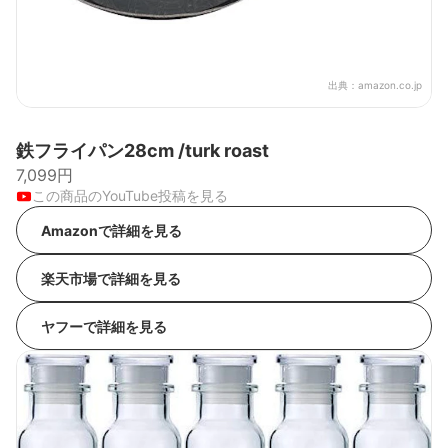
出典：
amazon.co.jp
鉄フライパン28cm /turk roast
7,099円
この商品のYouTube投稿を見る
Amazonで詳細を見る
楽天市場で詳細を見る
ヤフーで詳細を見る