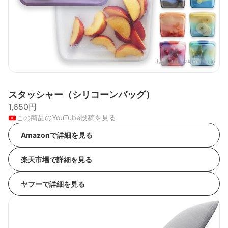
出典：
item.rakuten.co.jp
スタッシャー（シリコーンバッグ）
1,650円
この商品のYouTube投稿を見る
Amazonで詳細を見る
楽天市場で詳細を見る
ヤフーで詳細を見る