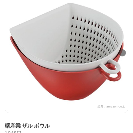
出典：
amazon.co.jp
曙産業 ザル ボウル