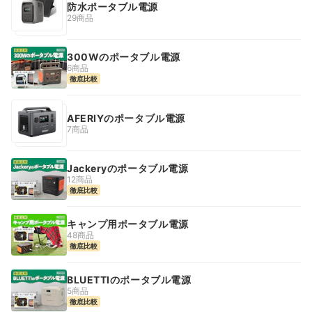
防水ポータブル電源
29商品
300Wのポータブル電源
6商品
徹底比較
AFERIYのポータブル電源
7商品
Jackeryのポータブル電源
12商品
徹底比較
キャンプ用ポータブル電源
48商品
徹底比較
BLUETTIのポータブル電源
5商品
徹底比較