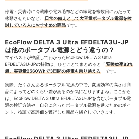
停電・災害時に冷蔵庫や電気毛布などの家電を複数日にわたって
稼動させたいなど、
日常の備えとして大容量ポータブル電源を検
討している人におすすめの商品
です。
EcoFlow DELTA 3 Ultra EFDELTA3U-JP
は他のポータブル電源とどう違うの？
マイベストが検証してわかったEcoFlow DELTA 3 Ultra
EFDELTA3U-JPの特徴は、ひとことでまとめると「
変換効率83%
超。実容量2560Whで3日間の停電も乗り越える
」です。
実際、たくさんあるポータブル電源の中で、変換効率の高さは商
品によってどのくらい差があるのか気になりますよね。ここから
は、EcoFlow DELTA 3 Ultra EFDELTA3U-JPを含むポータブル電
源の検証方法や、自分に合ったポータブル電源を選ぶためのポイ
ント、検証で高評価を獲得した商品を紹介していきます。