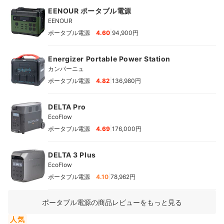
EENOUR ポータブル電源
EENOUR
|
ポータブル電源
4.60
94,900円
Energizer Portable Power Station
カンパーニュ
|
ポータブル電源
4.82
136,980円
DELTA Pro
EcoFlow
|
ポータブル電源
4.69
176,000円
DELTA 3 Plus
EcoFlow
|
ポータブル電源
4.10
78,962円
ポータブル電源の商品レビューをもっと見る
人気