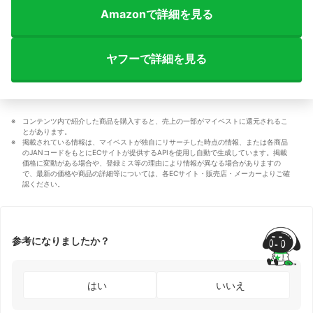
Amazonで詳細を見る
ヤフーで詳細を見る
コンテンツ内で紹介した商品を購入すると、売上の一部がマイベストに還元されるこ
とがあります。
掲載されている情報は、マイベストが独自にリサーチした時点の情報、または各商品
のJANコードをもとにECサイトが提供するAPIを使用し自動で生成しています。掲載
価格に変動がある場合や、登録ミス等の理由により情報が異なる場合がありますの
で、最新の価格や商品の詳細等については、各ECサイト・販売店・メーカーよりご確
認ください。
参考になりましたか？
はい
いいえ