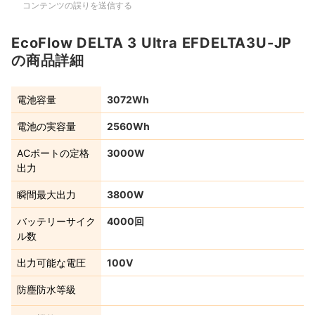
コンテンツの誤りを送信する
EcoFlow DELTA 3 Ultra EFDELTA3U-JP
の商品詳細
電池容量
3072Wh
電池の実容量
2560Wh
ACポートの定格
3000W
出力
瞬間最大出力
3800W
バッテリーサイク
4000回
ル数
出力可能な電圧
100V
防塵防水等級