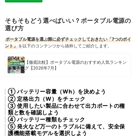
そもそもどう選べばいい？ポータブル電源の
選び方
ポータブル電源を選ぶ際に必ずチェックしておきたい「7つのポイ
ント」
を以下のコンテンツから抜粋してご紹介します。
【徹底比較】ポータブル電源のおすすめ人気ランキン
グ【2026年7月】
① バッテリー容量（Wh）を決めよう
② 定格出力（W）をチェック
③ 使用したい製品に合わせて出力ポートの種
類と数を確認しよう
④ バッテリー種類もチェック
⑤ 発火など万一のトラブルに備えて、安全保
護機能搭載モデルを選択しよう