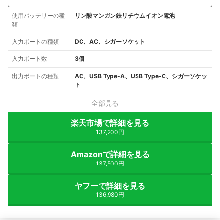
使用バッテリーの種
リン酸マンガン鉄リチウムイオン電池
類
入力ポートの種類
DC、AC、シガーソケット
入力ポート数
3個
出力ポートの種類
AC、USB Type-A、USB Type-C、シガーソケッ
ト
全部見る
楽天市場で詳細を見る
137,200円
Amazonで詳細を見る
137,500円
ヤフーで詳細を見る
136,980円