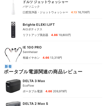
ドルツ ジェットウォッシャー
パナソニック
|
口腔洗浄器・ジェットウォッシャー
4.13
16,706円
Brighte ELEKI LIFT
Aiロボティクス
|
リフトアップ美顔器
4.86
19,800円
IE 100 PRO
Sennheiser
|
有線イヤホン
4.66
13,319円
新着
ポータブル電源関連の商品レビュー
DELTA 3 Max
EcoFlow
|
ポータブル電源
4.66
209,979円
DELTA 2 Max S