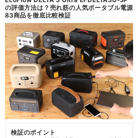
EcoFlow DELTA 3 Ultra EFDELTA3U-JP
の評価方法は？売れ筋の人気ポータブル電源
83商品を徹底比較検証
検証のポイント