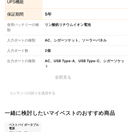
UPS機能
保証期間
5年
使用バッテリーの種
リン酸鉄リチウムイオン電池
類
入力ポートの種類
AC、シガーソケット、ソーラーパネル
入力ポート数
2個
出力ポートの種類
AC、USB Type-A、USB Type-C、シガーソケッ
ト
全部見る
コンテンツの誤りを送信する
一緒に検討したいマイベストのおすすめ商品
ベストバイ ポータブル
電源