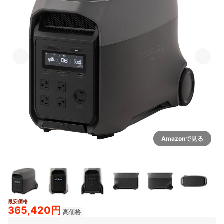
Amazonで見る
最安価格
2+
365,420円
高価格