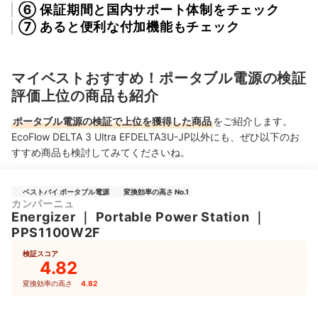
⑥ 保証期間と国内サポート体制をチェック
⑦ あると便利な付加機能もチェック
マイベストおすすめ！ポータブル電源の検証
評価上位の商品も紹介
ポータブル電源の検証で上位を獲得した商品
をご紹介します。
EcoFlow DELTA 3 Ultra EFDELTA3U-JP以外にも、ぜひ以下のお
すすめ商品も検討してみてくださいね。
ベストバイ ポータブル電源
変換効率の高さ No.1
カンパーニュ
Energizer
｜
Portable Power Station
｜
PPS1100W2F
検証スコア
4.82
変換効率の高さ
4.82