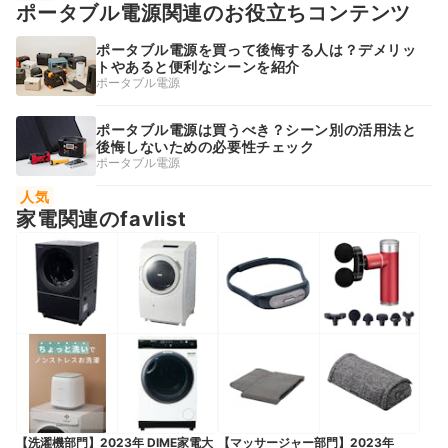
ポータブル電源関連のお役立ちコンテンツ
ポータブル電源を買って後悔する人は？デメリッ
トやあると便利なシーンを紹介
ポータブル電源
ポータブル電源は買うべき？シーン別の活用法と
後悔しないための必要性チェック
ポータブル電源
人気
家電関連のfavlist
【洗濯機部門】2023年 DIME家電大
【マッサージャー部門】2023年