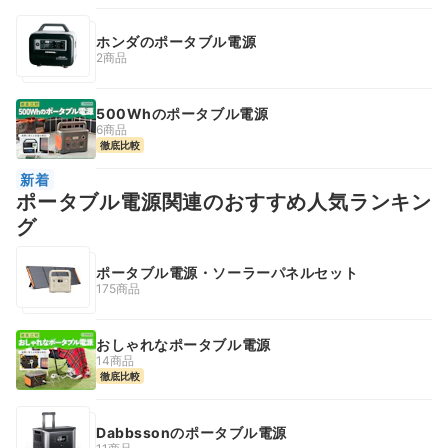
ホンダのポータブル電源
2商品
500Whのポータブル電源
6商品
徹底比較
新着
ポータブル電源関連のおすすめ人気ランキン
グ
ポータブル電源・ソーラーパネルセット
175商品
おしゃれなポータブル電源
14商品
徹底比較
Dabbssonのポータブル電源