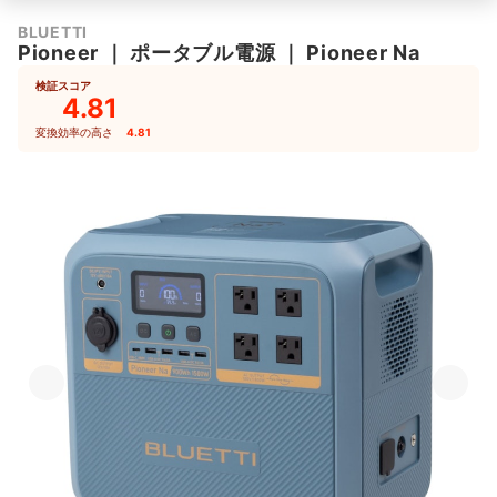
BLUETTI
Pioneer
｜
ポータブル電源
｜
Pioneer Na
検証スコア
4.81
変換効率の高さ
4.81