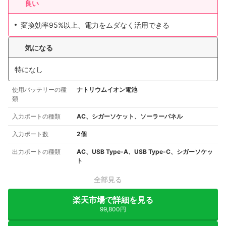
良い
変換効率95%以上、電力をムダなく活用できる
気になる
特になし
使用バッテリーの種
ナトリウムイオン電池
類
入力ポートの種類
AC、シガーソケット、ソーラーパネル
入力ポート数
2個
出力ポートの種類
AC、USB Type-A、USB Type-C、シガーソケッ
ト
全部見る
楽天市場で詳細を見る
99,800円