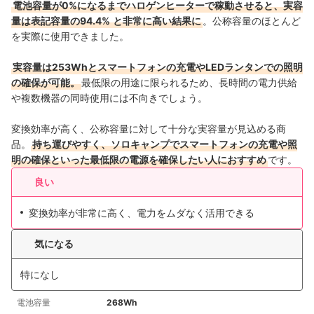
電池容量が0%になるまでハロゲンヒーターで稼動させると、実容
量は表記容量の94.4%
と非常に高い結果に
。公称容量のほとんど
を実際に使用できました。
実容量は253Whとスマートフォンの充電やLEDランタンでの照明
の確保が可能。
最低限の用途に限られるため、長時間の電力供給
や複数機器の同時使用には不向きでしょう。
変換効率が高く、公称容量に対して十分な実容量が見込める商
品。
持ち運びやすく、ソロキャンプでスマートフォンの充電や照
明の確保といった最低限の電源を確保したい人におすすめ
です。
良い
変換効率が非常に高く、電力をムダなく活用できる
気になる
特になし
電池容量
268Wh