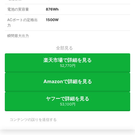
電池の実容量
876Wh
ACポートの定格出
1500W
力
瞬間最大出力
全部見る
楽天市場で詳細を見る
52,770円
Amazonで詳細を見る
ヤフーで詳細を見る
53,100円
コンテンツの誤りを送信する