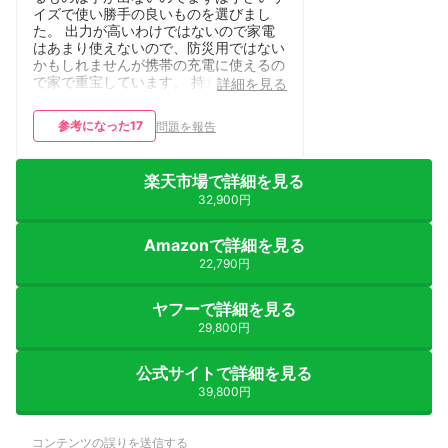
イズで使い勝手の良いものを選びまし
た。 出力が高いわけではないので家電
はあまり使えないので、防災用ではない
かもしれませんが携帯の充電に使えるの
で家で重宝しています。 持ち運びも楽
詳細を見る
なので今度は旅行に持っていこうと思い
ます！
参考になった
17
問題を報告
楽天市場で詳細を見る
32,900円
Amazonで詳細を見る
22,790円
ヤフーで詳細を見る
29,800円
公式サイトで詳細を見る
39,800円
コンテンツの誤りを送信する