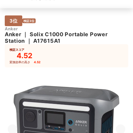
3位
検証3位
Anker
Anker
｜
Solix C1000 Portable Power
Station
｜
A17615A1
検証スコア
4.52
変換効率の高さ
4.52