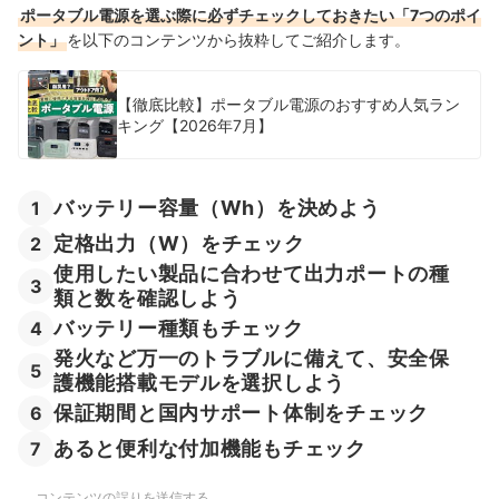
ポータブル電源を選ぶ際に必ずチェックしておきたい「7つのポイ
ント」
を以下のコンテンツから抜粋してご紹介します。
【徹底比較】ポータブル電源のおすすめ人気ラン
キング【2026年7月】
バッテリー容量（Wh）を決めよう
1
定格出力（W）をチェック
2
使用したい製品に合わせて出力ポートの種
3
類と数を確認しよう
バッテリー種類もチェック
4
発火など万一のトラブルに備えて、安全保
5
護機能搭載モデルを選択しよう
保証期間と国内サポート体制をチェック
6
あると便利な付加機能もチェック
7
コンテンツの誤りを送信する