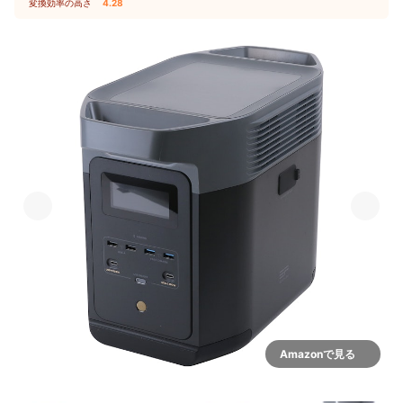
変換効率の高さ
4.28
Amazonで見る