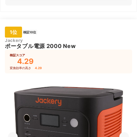
1位
検証10位
Jackery
ポータブル電源 2000 New
検証スコア
4.29
変換効率の高さ
4.29