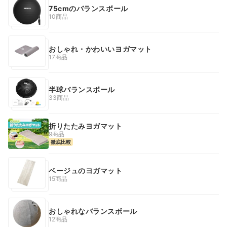
75cmのバランスボール
10商品
おしゃれ・かわいいヨガマット
17商品
半球バランスボール
33商品
折りたたみヨガマット
9商品
徹底比較
ベージュのヨガマット
15商品
おしゃれなバランスボール
12商品