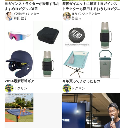
ヨガインストラクターが愛用するお
産後ダイエットに最適！ヨガインス
すすめヨガグッズ8選
トラクターも愛用するおうちヨガグ
YOGAディレクター
ッズ7選
ヨガインストラクター
和田敦子
姜奈々
2024最新野球ギア
今年買ってよかったもの
トクサン
トクサン