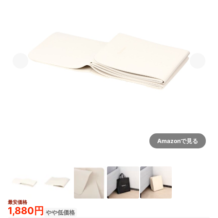
Amazonで見る
最安価格
1,880円
やや低価格