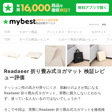
ヨガマットおすすめ
商品比較サービス
マイページ
検索
TOP
スポーツ用品
フィットネス・ダイエット
ヨガマット
TOP
すべての商品レビュー
スポーツ用品の商品レビュー
フ
Readaeer 折り畳み式ヨガマット 検証レビ
ュー評価
クッション性の高さや滑りにくさ、肌触りのよさが気になる
Readaeer 折り畳み式ヨガマット。実際に購入しないとわから
ず、迷っている人もいるのではないでしょうか？
そこで今回は、実際にReadaeer 折り畳み式ヨガマットを徹底検