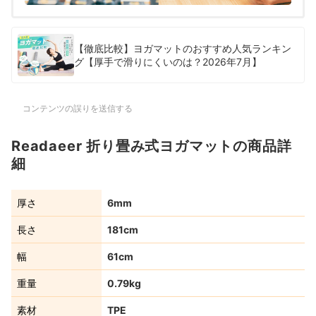
【徹底比較】ヨガマットのおすすめ人気ランキン
グ【厚手で滑りにくいのは？2026年7月】
コンテンツの誤りを送信する
Readaeer 折り畳み式ヨガマットの商品詳
細
厚さ
6mm
長さ
181cm
幅
61cm
重量
0.79kg
素材
TPE