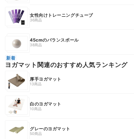
女性向けトレーニングチューブ
36商品
45cmのバランスボール
38商品
新着
ヨガマット関連のおすすめ人気ランキング
厚手ヨガマット
13商品
白のヨガマット
10商品
グレーのヨガマット
50商品