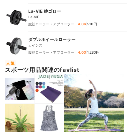
La-VIE 静ゴロー
La-VIE
|
腹筋ローラー・アブローラー
4.06
910円
ダブルホイールローラー
カインズ
|
腹筋ローラー・アブローラー
4.03
1,280円
人気
スポーツ用品関連のfavlist