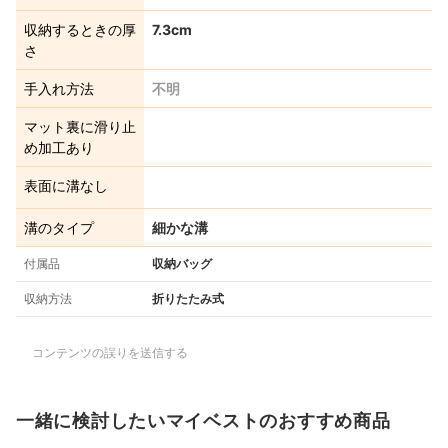
収納するときの厚
7.3cm
さ
手入れ方法
不明
マット裏に滑り止
め加工あり
表面に溝なし
溝のタイプ
細かな溝
付属品
収納バッグ
収納方法
折りたたみ式
コンテンツの誤りを送信する
一緒に検討したいマイベストのおすすめ商品