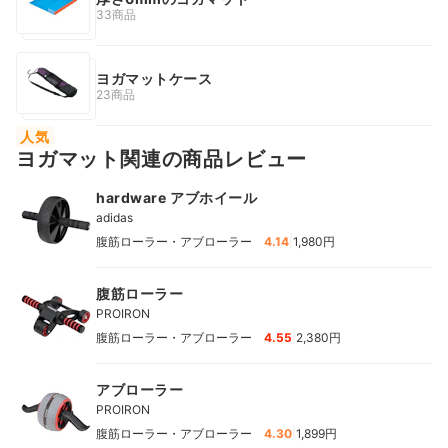
33商品
ヨガマットケース
23商品
人気
ヨガマット関連の商品レビュー
hardware アブホイール
adidas
|
腹筋ローラー・アブローラー
4.14
1,980円
腹筋ローラー
PROIRON
|
腹筋ローラー・アブローラー
4.55
2,380円
アブローラー
PROIRON
|
腹筋ローラー・アブローラー
4.30
1,899円