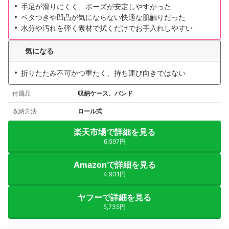
手足が滑りにくく、ポーズが安定しやすかった
ベタつきや凹凸が気にならない快適な肌触りだった
水分や汚れを弾く素材で拭くだけでお手入れしやすい
気になる
折りたたみ不可かつ重たく、持ち運び向きではない
付属品
収納ケース、バンド
収納方法
ロール式
楽天市場で詳細を見る
6,597円
Amazonで詳細を見る
4,931円
ヤフーで詳細を見る
5,735円