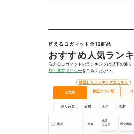
洗えるヨガマット全12商品
おすすめ人気ラン
洗えるヨガマットのランキングは以下の通り
作・運営ポリシー
をご覧ください。
検証したランキングはこちら
検証スコア順
コ
人気順
絞り込み
価格
厚さ
素材
検証
商品
画像
最安価格
スコア