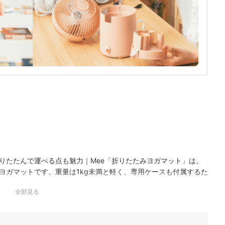
りたたんで運べる点も魅力｜Mee「折りたたみヨガマット」は、
ヨガマットです。重量は1kg未満と軽く、専用ケースも付属するた
のが特徴。素材にはほどよい弾力のあるゴム系のものを採用し、
全部見る
014
ズを安定してとりやすい｜adidasの「フィットネスマット