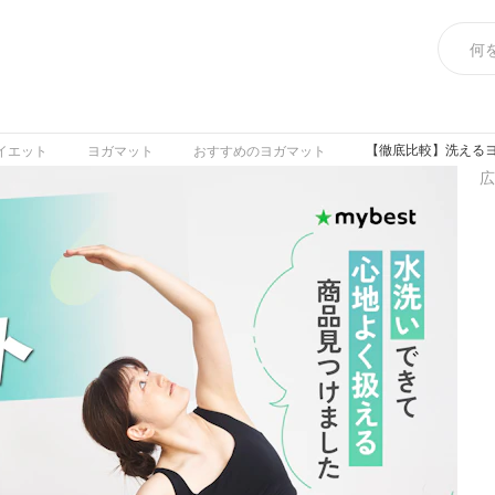
【徹底比較】洗えるヨ
イエット
ヨガマット
おすすめのヨガマット
広