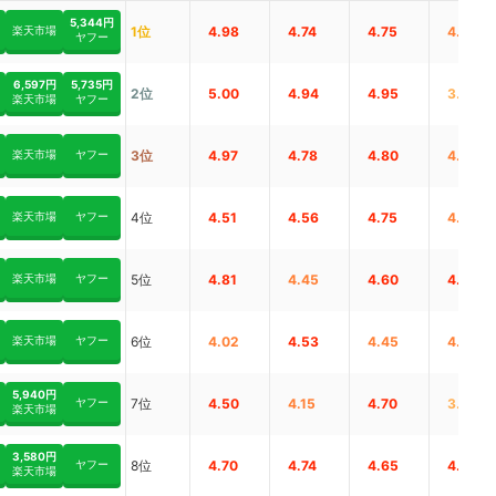
5,344円
楽天市場
1位
4.98
4.74
4.75
4.20
ヤフー
6,597円
5,735円
2位
5.00
4.94
4.95
3.80
楽天市場
ヤフー
楽天市場
ヤフー
3位
4.97
4.78
4.80
4.17
楽天市場
ヤフー
4位
4.51
4.56
4.75
4.20
楽天市場
ヤフー
5位
4.81
4.45
4.60
4.69
楽天市場
ヤフー
6位
4.02
4.53
4.45
4.00
5,940円
ヤフー
7位
4.50
4.15
4.70
3.90
楽天市場
3,580円
ヤフー
8位
4.70
4.74
4.65
4.80
楽天市場