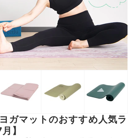
るヨガマットのおすすめ人気ラ
7月】