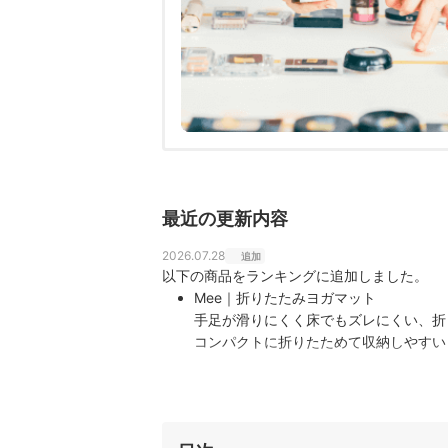
最近の更新内容
2026.07.28
追加
以下の商品をランキングに追加しました。
Mee｜折りたたみヨガマット
手足が滑りにくく床でもズレにくい、折
コンパクトに折りたためて収納しやすい
め、スタジオやジムへ気軽に持ち運べる
明るい色で気分が上がり…
adidas｜フィットネスマット｜ADMT-11
滑りにくさとほどよい厚みで、幅広いポー