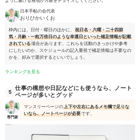
ように書ける無地か方眼をチョイスしてください。
日本手帖の会代表
おりひかいくお
枠内には、日付・曜日のほかに、
祝日名・六曜・二十四節
気・月齢・一粒万倍日のような幸運日といった補足情報が記載
されている
場合があります。これらを活動のきっかけや参考
にしたいのか、スケジュールの記入重視で補足情報は不要なの
かを、好みで選択するといいでしょう。
ランキングを見る
仕事の構想や日記などにも使うなら、ノート
5
ページが多いとグッド
マンスリーページの
上下や左右にあるメモ欄で足りな
いなら、ノートページが必要
です。
専門家