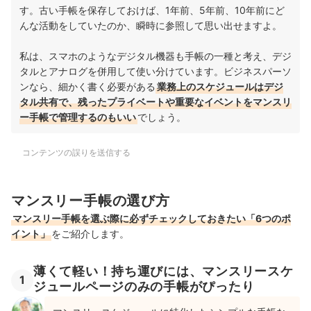
す。古い手帳を保存しておけば、1年前、5年前、10年前にど
んな活動をしていたのか、瞬時に参照して思い出せますよ。
私は、スマホのようなデジタル機器も手帳の一種と考え、デジ
タルとアナログを併用して使い分けています。ビジネスパーソ
ンなら、細かく書く必要がある
業務上のスケジュールはデジ
タル共有で、残ったプライベートや重要なイベントをマンスリ
ー手帳で管理するのもいい
でしょう。
コンテンツの誤りを送信する
マンスリー手帳の選び方
マンスリー手帳を選ぶ際に必ずチェックしておきたい「6つのポ
イント」
をご紹介します。
薄くて軽い！持ち運びには、マンスリースケ
1
ジュールページのみの手帳がぴったり