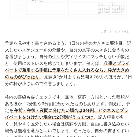
出典：
amazon.co.jp
予定を見やすく書き込めるよう、1日分の枠の大きさに要注目。記
入したいスケジュールの分量や、自分の文字の大きさに合うもの
を選びましょう。自分の生活や文字サイズにマッチしない手帳だ
と、使用にストレスを感じてしまいます。例えば、
仕事とプライ
ベートで兼用する手帳に予定をたくさん入れるなら、枠が大きめ
のものがぴったり
。見開き1か月よりも見開き2か月のほうが、1日
分の枠が小さいので注意しましょう。
枠内の罫線も要チェックです。無地・横罫・方眼といった種類が
あるほか、2分割や3分割に分かれたものもあります。例えば、予
定を
午前・午後・夜間に分けたい場合は3分割、ビジネスとプラ
イベートを分けたい場合は2分割がうってつけ
。記入項目が多
く、見やすく区分したい場合は横罫や方眼、自由に書き込みたい
場合は無地を選ぶといいでしょう。迷ったら、自分の書きやすい