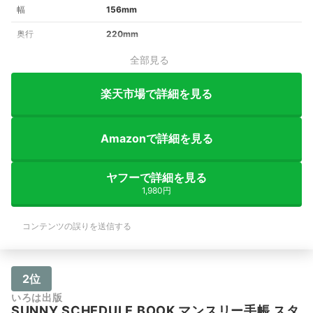
幅
156mm
奥行
220mm
全部見る
楽天市場で詳細を見る
Amazonで詳細を見る
ヤフーで詳細を見る
1,980円
コンテンツの誤りを送信する
2位
いろは出版
SUNNY SCHEDULE BOOK マンスリー手帳 スタ