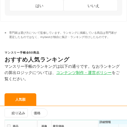
はい
いいえ
専門家は選び方について監修しています。ランキングに掲載している商品は専門家が
選定したものではなく、mybestが独自に集計・ランキング付けしたものです。
マンスリー手帳全50商品
おすすめ人気ランキング
マンスリー手帳のランキングは以下の通りです。なおランキング
の算出ロジックについては、
コンテンツ制作・運営ポリシー
をご
覧ください。
人気順
絞り込み
価格
詳細情報
商品
画像
最安価格