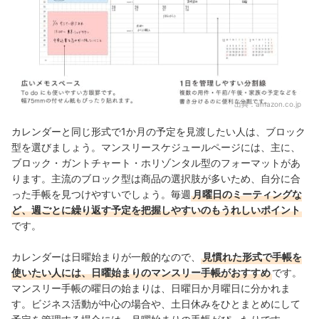
出典：
amazon.co.jp
カレンダーと同じ形式で1か月の予定を見渡したい人は、ブロック
型を選びましょう。マンスリースケジュールページには、主に、
ブロック・ガントチャート・ホリゾンタル型のフォーマットがあ
ります。主流のブロック型は商品の選択肢が多いため、自分に合
った手帳を見つけやすいでしょう。毎週
月曜日のミーティングな
ど、週ごとに繰り返す予定を把握しやすいのもうれしいポイント
です。
カレンダーは日曜始まりが一般的なので、
見慣れた形式で手帳を
使いたい人には、日曜始まりのマンスリー手帳がおすすめ
です。
マンスリー手帳の曜日の始まりは、日曜日か月曜日に分かれま
す。ビジネス活動が中心の場合や、土日休みをひとまとめにして