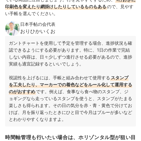
印刷色を変えたり網掛けしたりしているものもある
ので、見やす
い手帳を選んでください。
日本手帖の会代表
おりひかいくお
ガントチャートを使用して予定を管理する場合、進捗状況も確
認できるようにする必要があります。特に、1日の作業で完結
しない内容は、日々少しずつ進行させる必要があるので、進捗
実績も適宜記録するといいでしょう。
視認性を上げるには、手帳と組み合わせて使用する
スタンプ
を工夫したり、マーカーでの着色などをルール化して運用する
のがおすすめ
です。例えば、食事なら食べ物のスタンプ、ジ
ョギングなら走っているスタンプを使うと、スタンプがたまる
楽しさも得られます。その日の気分を赤・青・黄色で分けてお
けば、月を振り返ったときにひと目で今月はブルーが多いなど
とわかりやすくなりますよ。
時間軸管理も行いたい場合は、ホリゾンタル型が狙い目