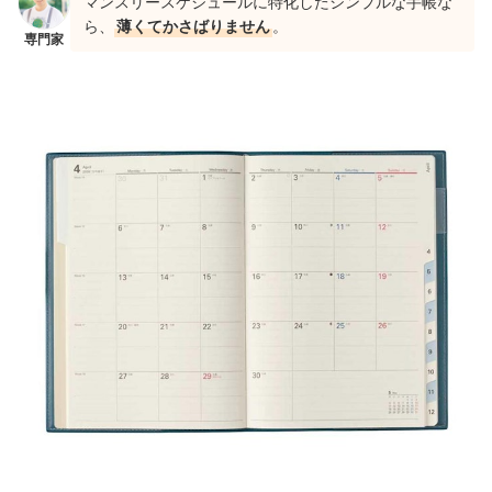
マンスリースケジュールに特化したシンプルな手帳な
ら、
薄くてかさばりません
。
専門家