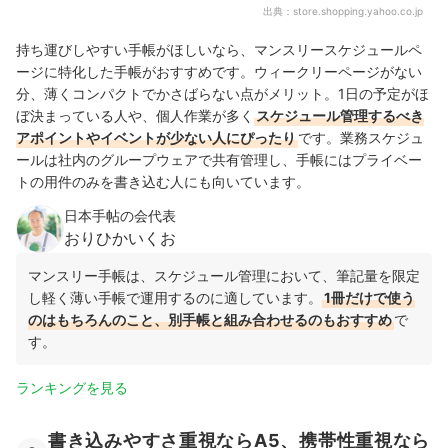
出典：
store.shopping.yahoo.co.jp
持ち運びしやすい手帳がほしいなら、マンスリースケジュールペ
ージに特化した手帳がおすすめです。ウィークリーページがない
分、薄くコンパクトでかさばらない点がメリット。1日の予定がほ
ぼ決まっている人や、個人作業が多く
スケジュール管理するべき
アポイントやイベントが少ない人にぴったり
です。業務スケジュ
ールは社内のグループウェアで共有管理し、手帳にはプライベー
トの用件のみを書き込む人にも向いています。
日本手帖の会代表
おりひかいくお
マンスリー手帳は、スケジュール管理において、筆記量を限定
し軽く薄い手帳で運用するのに適しています。
1冊だけで使う
のはもちろんのこと、別手帳と組み合わせるのもおすすめ
で
す。
ランキングを見る
書き込みやすさ重視ならA5、携帯性重視なら