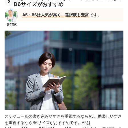
2
B6サイズがおすすめ
A5・B6は人気が高く、選択肢も豊富
です。
専門家
スケジュールの書き込みやすさを重視するならA5、携帯しやすさ
を重視するならB6サイズがおすすめです。A5は