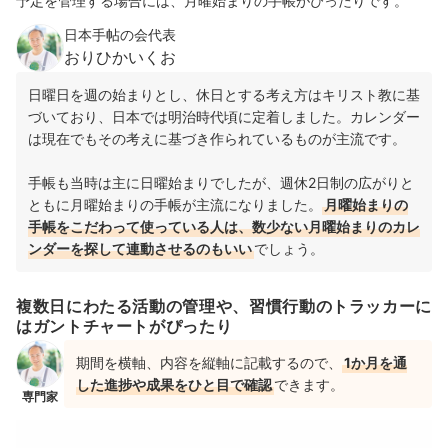
予定を管理する場合には、月曜始まりの手帳がぴったりです。
日本手帖の会代表
おりひかいくお
日曜日を週の始まりとし、休日とする考え方はキリスト教に基
づいており、日本では明治時代頃に定着しました。カレンダー
は現在でもその考えに基づき作られているものが主流です。
手帳も当時は主に日曜始まりでしたが、週休2日制の広がりと
ともに月曜始まりの手帳が主流になりました。
月曜始まりの
手帳をこだわって使っている人は、数少ない月曜始まりのカレ
ンダーを探して連動させるのもいい
でしょう。
複数日にわたる活動の管理や、習慣行動のトラッカーに
はガントチャートがぴったり
期間を横軸、内容を縦軸に記載するので、
1か月を通
した進捗や成果をひと目で確認
できます。
専門家