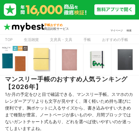
手帳おすすめ
商品比較サービス
マイページ
検索
TOP
生活雑貨
文房具・文具
手帳
おすすめの手帳
マンスリー手帳のおすすめ人気ランキング
【2026年】
1か月の予定をひと目で確認できる、マンスリー手帳。スマホのカ
レンダーアプリよりも文字が見やすく、薄く軽いため持ち運びに
便利です。胸ポケットに入るサイズから、書き込みやすい大きめ
まで種類が豊富。ノートページが多いものや、月間ブロックでは
ないガントチャート式もあり、どれを選べば使いやすいのか迷っ
てしまいますよね。