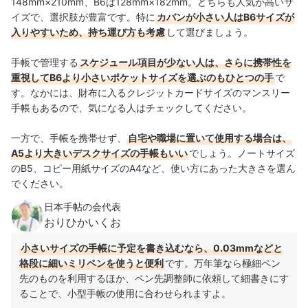
148mm×210mm、B6は128mm×182mm。どちらも人気が高いサ
イズで、選択肢が豊富です。特に
カバンが小さい人はB6サイズが
入りやすいため、持ち運び方も考慮
して選びましょう。
手帳で管理する
スケジュール項目が少ない人は、さらに携帯性を
重視してB6より小さいポケットサイズを選ぶのもひとつの手
で
す。なかには、財布に入るクレジットカードサイズのマンスリー
手帳もあるので、気になる人はチェックしてください。
一方で、手帳を携帯せず、
自宅や職場に置いて使用する場合は、
A5より大きいデスクサイズの手帳もいい
でしょう。ノートサイズ
のB5、コピー用紙サイズのA4など、使い方にあった大きさを選ん
でください。
日本手帖の会代表
おりひかいくお
小さいサイズの手帳に予定を書き込むなら、0.03mmなどと
格段に細いミリペンを使うと便利
です。万年筆なら極細ペン
先のものを利用するほか、ペン先調整師に依頼して細書きにす
ることで、小型手帳の使用に合わせられますよ。