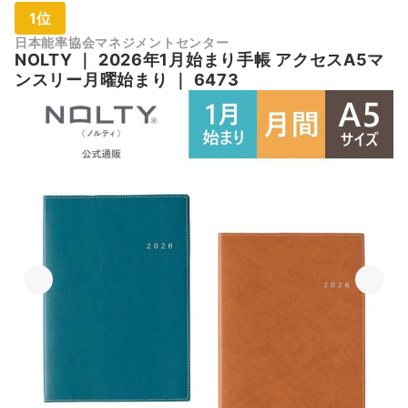
1位
日本能率協会マネジメントセンター
NOLTY
｜
2026年1月始まり手帳 アクセスA5マ
ンスリー月曜始まり
｜
6473