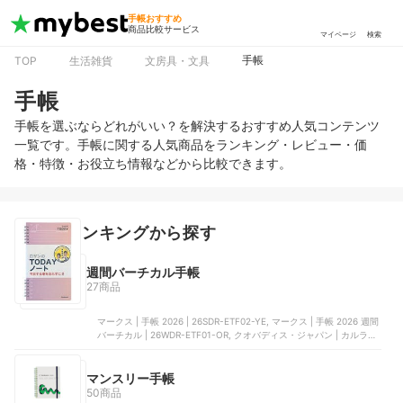
手帳おすすめ
商品比較サービス
マイページ
検索
手帳
TOP
生活雑貨
文房具・文具
手帳
手帳を選ぶならどれがいい？を解決するおすすめ人気コンテンツ
一覧です。手帳に関する人気商品をランキング・レビュー・価
格・特徴・お役立ち情報などから比較できます。
主要なランキングから探す
週間バーチカル手帳
27商品
マークス | 手帳 2026 | 26SDR-ETF02-YE, マークス | 手帳 2026 週間
バーチカル | 26WDR-ETF01-OR, クオバディス・ジャパン | カルラプ
レステージ | qv36805rd, LACONIC | DIARY2026／Pre.3 A5バーチ
カルレフト | LALM87-260BL, ダイゴー | 1週間バーチカル A6 |
E8826
マンスリー手帳
50商品