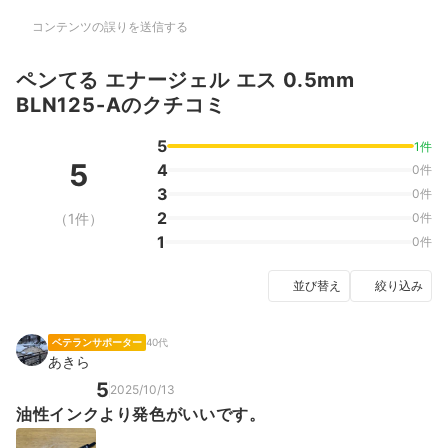
コンテンツの誤りを送信する
ペンてる エナージェル エス 0.5mm
BLN125-Aのクチコミ
5
1件
5
4
0件
3
0件
2
（1件）
0件
1
0件
並び替え
絞り込み
ベテランサポーター
40代
あきら
5
2025/10/13
油性インクより発色がいいです。