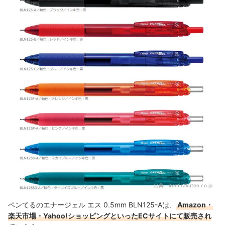
出典：
item.rakuten.co.jp
ペンてるのエナージェル エス 0.5mm BLN125-Aは、
Amazon・
楽天市場・Yahoo!ショッピングといったECサイトにて販売され