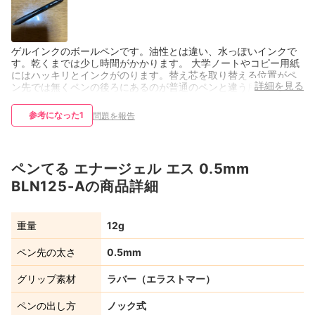
ゲルインクのボールペンです。油性とは違い、水っぽいインクで
す。乾くまでは少し時間がかかります。 大学ノートやコピー用紙
にはハッキリとインクがのります。替え芯を取り替える位置がペ
詳細を見る
ン先では無くペンの後ろにあるのが普通のペンと違う所でした。
参考になった
1
問題を報告
ペンてる エナージェル エス 0.5mm
BLN125-Aの商品詳細
重量
12g
ペン先の太さ
0.5mm
グリップ素材
ラバー（エラストマー）
ペンの出し方
ノック式