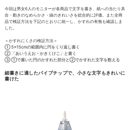
今回は男女6人のモニターが各商品で文字を書き、紙への当たり具
合・動きのなめらかさ・線のきれいさを総合的に評価。また全商
品で検証方法を下記のとおりに統一し、かすれの有無も確認しま
した。
＜かすれにくさの検証方法＞
① 5×15cmの範囲内に円をくり返し書く
② 「あいうえお・かきくけこ」と書く
③ ①で書いた円のかすれた部分と②でかすれた文字を数える
細書きに適したパイプチップで、小さな文字もきれいに
書けた