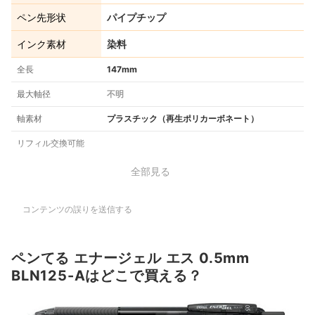
ペン先形状
パイプチップ
インク素材
染料
全長
147mm
最大軸径
不明
軸素材
プラスチック（再生ポリカーボネート）
リフィル交換可能
全部見る
コンテンツの誤りを送信する
ペンてる エナージェル エス 0.5mm
BLN125-Aはどこで買える？