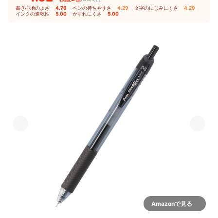
書き心地のよさ
4.76
｜
ペンの持ちやすさ
4.29
｜
文字のにじみにくさ
4.29
｜
インクの速乾性
5.00
｜
かすれにくさ
5.00
Amazonで見る