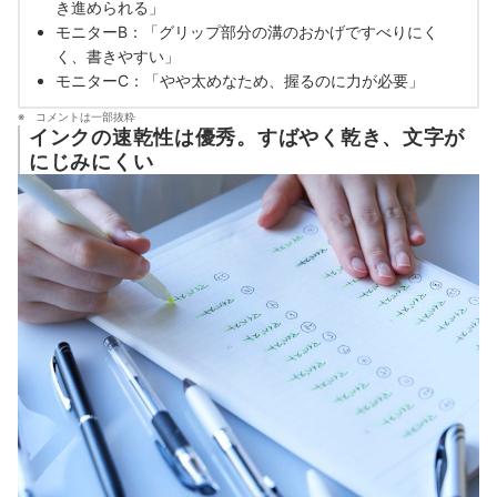
き進められる」
モニターB：「グリップ部分の溝のおかげですべりにく
く、書きやすい」
モニターC：「やや太めなため、握るのに力が必要」
コメントは一部抜粋
インクの速乾性は優秀。すばやく乾き、文字が
にじみにくい