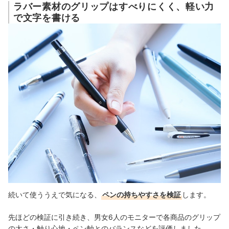
ラバー素材のグリップはすべりにくく、軽い力
で文字を書ける
続いて使ううえで気になる、
ペンの持ちやすさを検証
します。
先ほどの検証に引き続き、男女6人のモニターで各商品のグリップ
の太さ・触り心地・ペン軸とのバランスなどを評価しました。