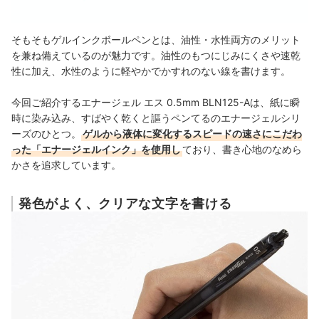
そもそもゲルインクボールペンとは、油性・水性両方のメリット
を兼ね備えているのが魅力です。油性のもつにじみにくさや速乾
性に加え、水性のように軽やかでかすれのない線を書けます。
今回ご紹介するエナージェル エス 0.5mm BLN125-Aは、紙に瞬
時に染み込み、すばやく乾くと謳うペンてるのエナージェルシリ
ーズのひとつ。
ゲルから液体に変化するスピードの速さにこだわ
った「エナージェルインク」を使用し
ており、書き心地のなめら
かさを追求しています。
発色がよく、クリアな文字を書ける