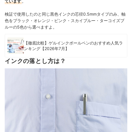
ています
。
検証で使用したのと同じ黒色インクの芯径0.5mmタイプのみ、軸
色をブラック・オレンジ・ピンク・スカイブルー・ターコイズブ
ルーの5色から選べますよ。
【徹底比較】ゲルインクボールペンのおすすめ人気ラ
ンキング【2026年7月】
インクの落とし方は？