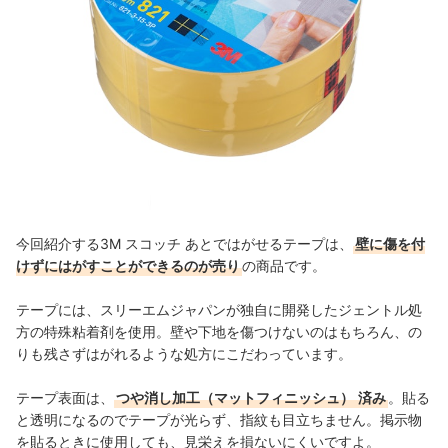
今回紹介する3M スコッチ あとではがせるテープは、
壁に傷を付
けずにはがすことができるのが売り
の商品です。
テープには、
スリーエムジャパンが独自に開発したジェントル処
方の特殊粘着剤を使用。壁や下地を傷つけないのはもちろん、の
りも残さずはがれるような処方にこだわっています。
テープ表面は、
つや消し加工（マットフィニッシュ）
済み
。貼る
と透明になるのでテープが光らず、指紋も目立ちません。掲示物
を貼るときに使用しても、見栄えを損ないにくいですよ。