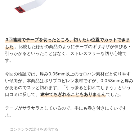
3回連続でテープを切ったところ、切りたい位置でカットできま
した
。比較したほかの商品のようにテープのギザギザが伸びる・
引っかかるといったことはなく、ストレスフリーな切り心地で
す。
今回の検証では、厚み0.05mm以上のセロハン素材だと切りやす
い傾向が。本商品はポリプロピレン素材ですが、0.058mmと厚み
があるのでスッと切れます。「引っ張ると切れてしまう」という
口コミに反して、
途中でちぎれることもありません
でした。
テープがサラサラとしているので、手にも巻き付きにくいです
よ。
コンテンツの誤りを送信する