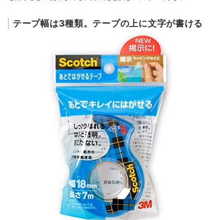
テープ幅は3種類。テープの上に文字が書ける