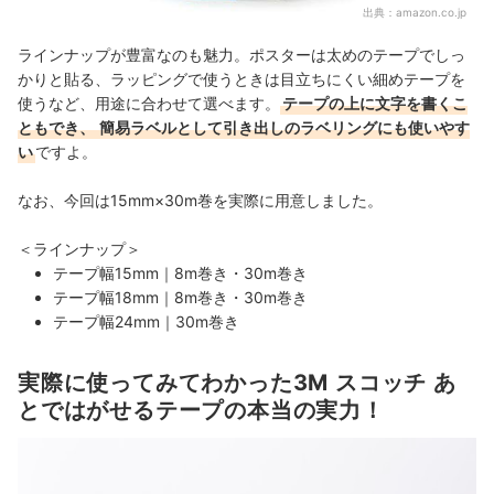
出典：
amazon.co.jp
ラインナップが豊富なのも魅力。ポスターは太めのテープでしっ
かりと貼る、ラッピングで使うときは目立ちにくい細めテープを
使うなど、用途に合わせて選べます。
テープの上に文字を書くこ
ともでき、
簡易ラベルとして引き出しのラベリングにも使いやす
い
ですよ。
なお、今回は15mm×30m巻を実際に用意しました。
＜ラインナップ＞
テープ幅15mm｜8m巻き・30m巻き
テープ幅18mm｜
8m巻き・30m巻き
テープ幅24mm｜
30m巻き
実際に使ってみてわかった3M スコッチ あ
とではがせるテープの本当の実力！