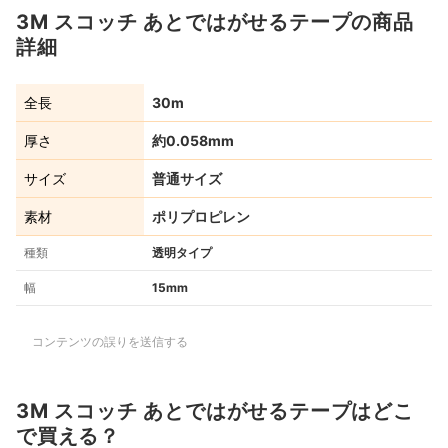
3M スコッチ あとではがせるテープの商品
詳細
全長
30m
厚さ
約0.058mm
サイズ
普通サイズ
素材
ポリプロピレン
種類
透明タイプ
幅
15mm
コンテンツの誤りを送信する
3M スコッチ あとではがせるテープはどこ
で買える？