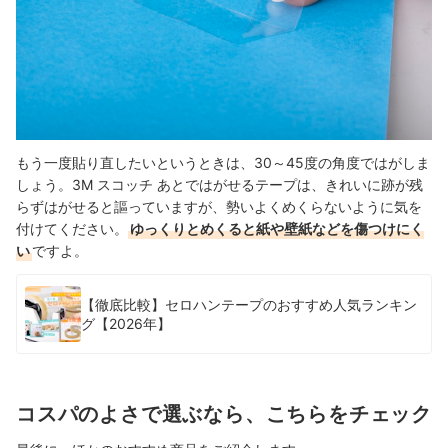
もう一度貼り直したいというときは、30～45度の角度ではがしま
しょう。3M スコッチ あとではがせるテープは、きれいに跡が残
らずはがせると謳っていますが、勢いよくめくらないように気を
付けてください。
ゆっくりとめくると紙や壁紙などを傷つけにく
い
ですよ。
【徹底比較】セロハンテープのおすすめ人気ランキン
グ【2026年】
コスパのよさで選ぶなら、こちらをチェック