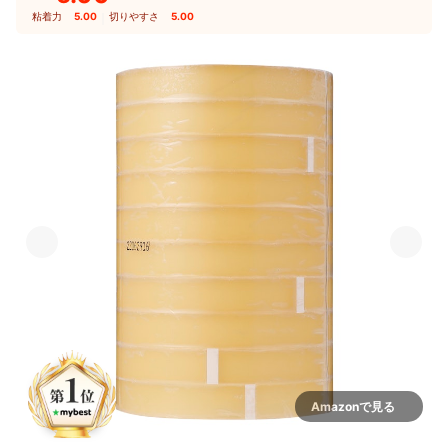
粘着力
5.00
｜
切りやすさ
5.00
Amazonで見る