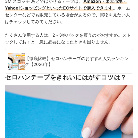
3M スコッチ あとではがせるテープは、
Amazon・楽天市場・
Yahoo!ショッピングといったECサイトで購入できます
。ホーム
センターなどでも販売している場合があるので、実物を見たい人
はチェックしてみてください。
たくさん使用する人は、
2～3巻パックを買うのがおすすめ。スト
ックしておくと、急に必要になったときも困りません。
【徹底比較】セロハンテープのおすすめ人気ランキン
グ【2026年】
セロハンテープをきれいにはがすコツは？