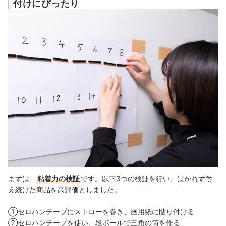
付けにぴったり
まずは、
粘着力の検証
です。以下3つの検証を行い、はがれず耐
え続けた商品を高評価としました。
①セロハンテープにストローを巻き、画用紙に貼り付ける
②セロハンテープを使い、段ボールで三角の筒を作る