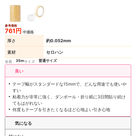
参考価格
761円
中価格
厚さ
約0.052mm
素材
セロハン
35m
普通サイズ
全長
サイズ
良い
テープ幅がスタンダードな15mmで、どんな用途でも使いや
すい
粘着力が非常に強く、ダンボール・折り紙に3日間貼り続け
てもはがれない
何度もテープを引きたくなるほど心地よい引き心地
気になる