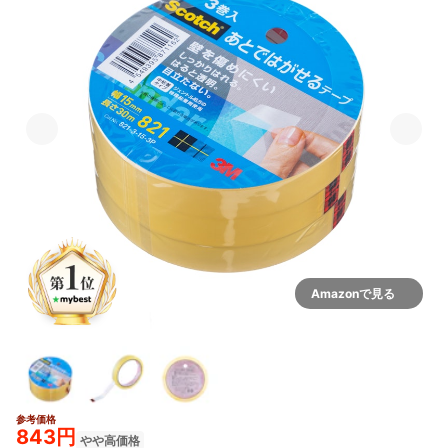
Amazonで見る
参考価格
843円
やや高価格