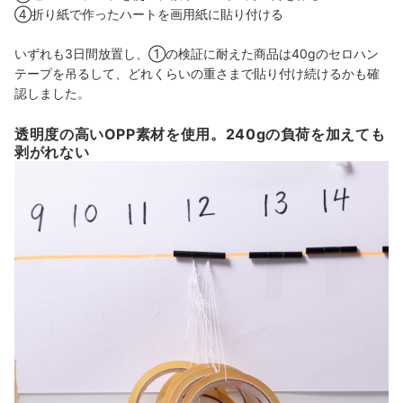
④折り紙で作ったハートを画用紙に貼り付ける
いずれも3日間放置し、①の検証に耐えた商品は40gのセロハン
テープを吊るして、どれくらいの重さまで貼り付け続けるかも確
認しました。
透明度の高いOPP素材を使用。240gの負荷を加えても
剥がれない