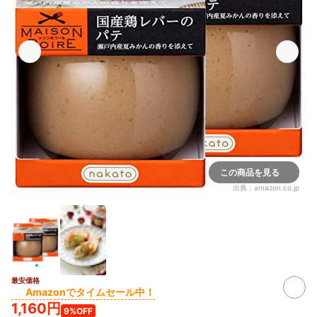
この商品を見る
出典：
amazon.co.jp
最安価格
Amazonでタイムセール中！
1,160円
9%OFF