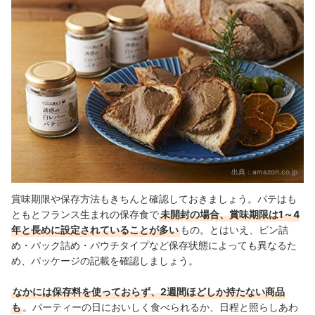
出典：
amazon.co.jp
賞味期限や保存方法もきちんと確認しておきましょう。パテはも
ともとフランス生まれの保存食で
未開封の場合、賞味期限は1～4
年と長めに設定されていることが多い
もの。
とはいえ、ビン詰
め・パック詰め・パウチタイプなど保存状態によっても異なるた
め、パッケージの記載を確認しましょう。
なかには保存料を使っておらず、2週間ほどしか持たない商品
も
。パーティーの日においしく食べられるか、日程と照らしあわ