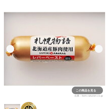
この商品を見る
出典：
item.rakuten.co.jp