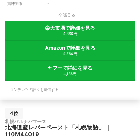
賞味期限
‐
全部見る
楽天市場で詳細を見る
4,680円
Amazonで詳細を見る
4,780円
ヤフーで詳細を見る
4,158円
コンテンツの誤りを送信する
4位
札幌バルナバフーズ
北海道産レバーペースト「札幌物語」
｜
110M44019