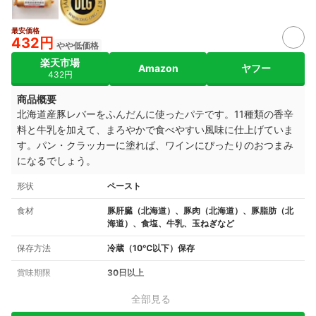
最安価格
432円
やや低価格
楽天市場
Amazon
ヤフー
432円
商品概要
北海道産豚レバーをふんだんに使ったパテです。11種類の香辛
料と牛乳を加えて、まろやかで食べやすい風味に仕上げていま
す。パン・クラッカーに塗れば、ワインにぴったりのおつまみ
になるでしょう。
形状
ペースト
食材
豚肝臓（北海道）、豚肉（北海道）、豚脂肪（北
海道）、食塩、牛乳、玉ねぎなど
保存方法
冷蔵（10℃以下）保存
賞味期限
30日以上
全部見る