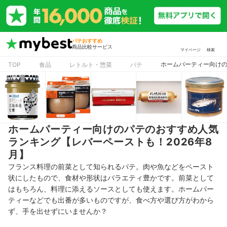
パテおすすめ
商品比較サービス
マイページ
検索
ホームパーティー向けの
TOP
食品
レトルト・惣菜
パテ
ホームパーティー向けのパテのおすすめ人気
ランキング【レバーペーストも！2026年8
月】
フランス料理の前菜として知られるパテ。
肉や魚などをペースト
状にしたもので、
食材や形状はバラエティ豊かです。前菜として
はもちろん、料理に添えるソースとしても使えます。ホームパー
ティーなどでも出番が多いものですが、食べ方や選び方がわから
ず、手を出せずにいませんか？