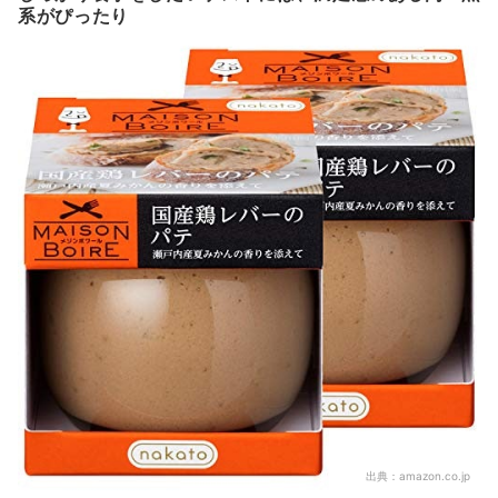
系がぴったり
出典：
amazon.co.jp