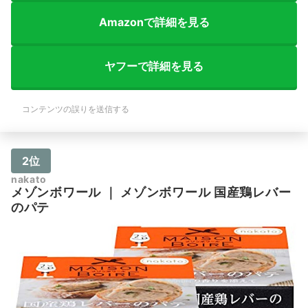
Amazonで詳細を見る
ヤフーで詳細を見る
コンテンツの誤りを送信する
2位
nakato
メゾンボワール
｜
メゾンボワール 国産鶏レバー
のパテ