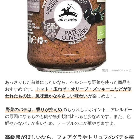
出典：
amazon.co.jp
あっさりした前菜にしたいなら、ヘルシーな野菜を使った商品も
おすすめです。
トマト・玉ねぎ・オリーブ・ズッキーニなどが使
われたものは、風味豊かなやさしい味わい
が楽しめます。
野菜のパテは、香りが控えめ
のもうれしいポイント
。アレルギー
の原因になるものも肉や魚介類に比べると少なめです。また、色
鮮やかなパテが多いため、テーブルの上が華やぎますよ。
高級感がほしいなら、フォアグラやトリュフのパテを探