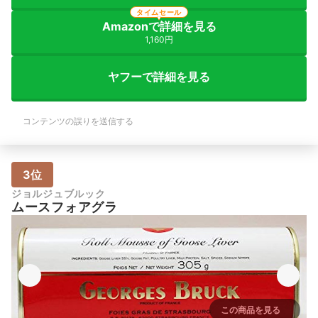
タイムセール
Amazonで詳細を見る
1,160円
ヤフーで詳細を見る
コンテンツの誤りを送信する
3位
ジョルジュブルック
ムースフォアグラ
この商品を見る