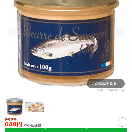
この商品を見る
出典：
amazon.co.jp
参考価格
648円
やや低価格