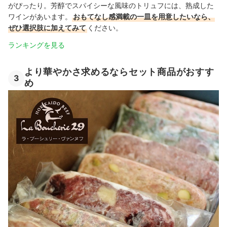
がぴったり。芳醇でスパイシーな風味のトリュフには、熟成した
ワインがあいます。
おもてなし感満載の一皿を用意したいなら、
ぜひ選択肢に加えてみて
ください。
ランキングを見る
より華やかさ求めるならセット商品がおすす
3
め