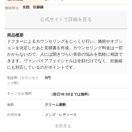
全顔、妊娠線
施術部位
公式サイトで詳細を見る
商品概要
ドクターによるカウンセリングをじっくり行い、施術やオプシ
ョンを決定したあと見積書を作成。カウンセリング料金は一切
かからないので、人には聞きづらい美容の悩みを気軽に相談で
きます。ヴァンパイアフェイシャルは全顔だけでなく、妊娠線
にも対応しているのがポイントです。
初診料（カウンセリ
0円
ング料）
キャンセル無料
（前日18:30までは無料）
麻酔
クリーム麻酔
利用対象
メンズ・レディース
全部見る