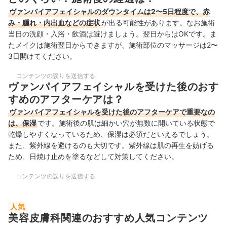
ヴァンパイアフェイシャルのダウンタイムは2〜5日程度で、赤
み・腫れ・内出血などの症状
が出る可能性があります。なお施術
当日の洗顔・入浴・飲酒は避けましょう。翌日からはOKです。ま
たメイクは施術翌日からできますが、施術部位のマッサージは2〜
3日開けてください。
コンテンツの誤りを送信する
ヴァンパイアフェイシャルを受けた後のおす
すめのアフターケアは？
ヴァンパイアフェイシャルを受けた後のアフターケアで重要なの
は、保湿
です。施術後の肌は細かい穴が無数に開いている状態で
乾燥しやすくなっているため、保湿は必須だといえるでしょう。
また、紫外線を避けるのも大切です。紫外線は肌の再生を妨げる
ため、日焼け止めを塗るなどして対策してください。
コンテンツの誤りを送信する
人気
美容皮膚科関連のおすすめ人気コンテンツ