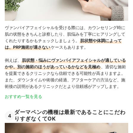
ヴァンパイアフェイシャルを受ける際には、カウンセリング時に
肌の状態をきちんと診察したり、肌悩みを丁寧にヒアリングして
くれたりするかもチェックしましょう。
肌状態や体調によって
は、PRP施術が適さない
ケースもあります。
例えば、
肌状態・悩みにヴァンパイアフェイシャルが適している
かや、別の施術のほうがあっているかなどを見極め
、適切な施術
を提案できるクリニックなら信頼できる可能性が高まりますよ。
また、ダウンタイムや術後の経過、アフターケアの方法など、施
術後の説明があるクリニックだとより信頼感がアップします。
おすすめ一覧を見る
ダーマペンの機種は最新であることにこだわ
4
りすぎなくてOK