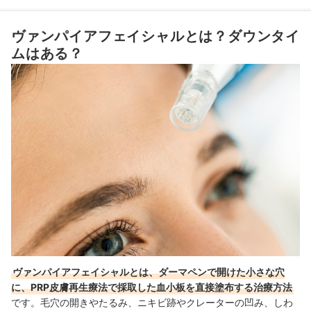
4
ダーマペンの機種は最新であることにこだわりすぎなくてOK
ヴァンパイアフェイシャルとは？ダウンタイ
おすすめのヴァンパイアフェイシャルを受けられるクリニック5選
ムはある？
ヴァンパイアフェイシャルのダウンタイムはどのくらい？施術後の経過
は？
ヴァンパイアフェイシャルを受けた後のおすすめのアフターケアは？
ヴァンパイアフェイシャルとは、ダーマペンで開けた小さな穴
に、PRP皮膚再生療法で採取した血小板を直接塗布する治療方法
です。毛穴の開きやたるみ、ニキビ跡やクレーターの凹み、しわ