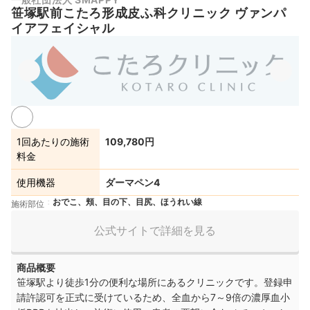
笹塚駅前こたろ形成皮ふ科クリニック ヴァンパ
イアフェイシャル
1回あたりの施術
109,780円
料金
使用機器
ダーマペン4
おでこ、頬、目の下、目尻、ほうれい線
施術部位
公式サイトで詳細を見る
商品概要
笹塚駅より徒歩1分の便利な場所にあるクリニックです。登録申
請許認可を正式に受けているため、全血から7～9倍の濃厚血小