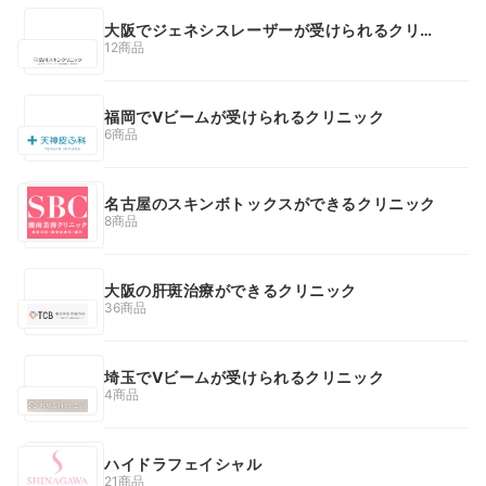
大阪でジェネシスレーザーが受けられるクリニ
ック
12商品
福岡でVビームが受けられるクリニック
6商品
名古屋のスキンボトックスができるクリニック
8商品
大阪の肝斑治療ができるクリニック
36商品
埼玉でVビームが受けられるクリニック
4商品
ハイドラフェイシャル
21商品