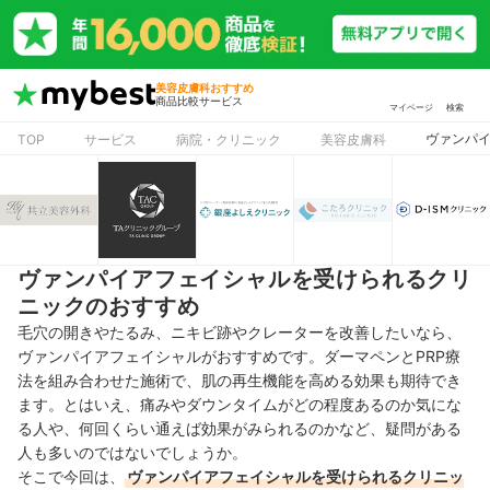
美容皮膚科おすすめ
商品比較サービス
マイページ
検索
ヴァンパ
TOP
サービス
病院・クリニック
美容皮膚科
ヴァンパイアフェイシャルを受けられるクリ
ニックのおすすめ
毛穴の開きやたるみ、ニキビ跡やクレーターを改善したいなら、
ヴァンパイアフェイシャルがおすすめです。ダーマペンとPRP療
法を組み合わせた施術で、肌の再生機能を高める効果も期待でき
ます。とはいえ、痛みやダウンタイムがどの程度あるのか気にな
る人や、何回くらい通えば効果がみられるのかなど、疑問がある
人も多いのではないでしょうか。
そこで今回は、
ヴァンパイアフェイシャルを受けられるクリニッ