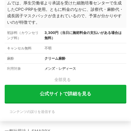
ムでは、厚生労働省より承認を受けた細胞培養センターで生成
したCPC-PRPを使用。ともに料金のなかに、診察代・麻酔代・
成長因子マスクパックが含まれているので、予算が分かりやす
いのが特徴です。
初診料（カウンセリ
3,300円（当日に施術料金の支払いがある場合は
ング料）
無料）
キャンセル無料
不明
麻酔
クリーム麻酔
利用対象
メンズ・レディース
全部見る
公式サイトで詳細を見る
コンテンツの誤りを送信する
一般社団法人 SMAPPY