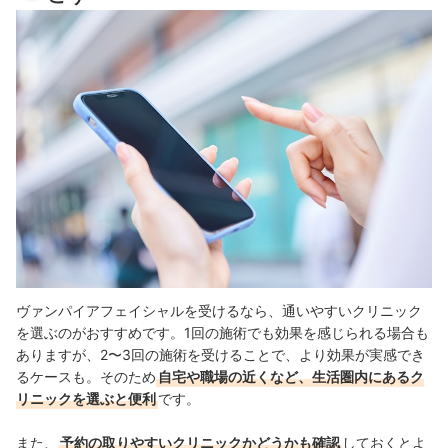
ヴァンパイアフェイシャルを受けるなら、通いやすいクリニック
を選ぶのがおすすめです。1回の施術でも効果を感じられる場合も
ありますが、2〜3回の施術を受けることで、より効果が実感でき
るケースも。そのため
自宅や職場の近くなど、生活圏内にあるク
リニックを選ぶと便利
です。
また、
予約の取りやすいクリニックかどうかも確認
しておくとよ