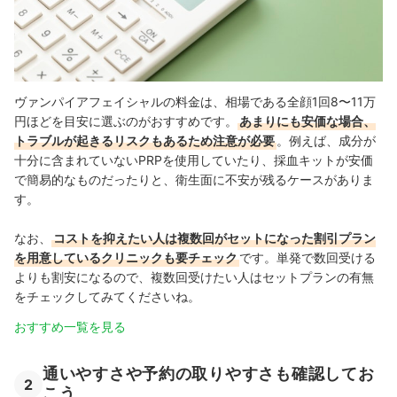
ヴァンパイアフェイシャルの料金は、相場である全顔1回8〜11万
円ほどを目安に選ぶのがおすすめです。
あまりにも安価な場合、
トラブルが起きるリスクもあるため注意が必要
。例えば、成分が
十分に含まれていないPRPを使用していたり、採血キットが安価
で簡易的なものだったりと、衛生面に不安が残るケースがありま
す。
なお、
コストを抑えたい人は複数回がセットになった割引プラン
を用意しているクリニックも要チェック
です。単発で数回受ける
よりも割安になるので、複数回受けたい人はセットプランの有無
をチェックしてみてくださいね。
おすすめ一覧を見る
通いやすさや予約の取りやすさも確認してお
2
こう