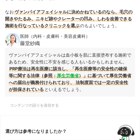
なお
ヴァンパイアフェイシャルに決めかねているのなら、毛穴の
開きやたるみ、ニキビ跡やクレーターの凹み、しわを改善できる
施術を行なっているクリニックを選ぶ
のもよいでしょう。
医師（内科・皮膚科・美容皮膚科）
藤堂紗織
ヴァンパイアフェイシャルは血小板を肌に直接塗布する施術で
あるため、安全性に不安を感じる人もいるかもしれません。
PRP療法は再生医療に該当し、「再生医療等の安全性の確保
等に関する法律（参照：
厚生労働省
）」に基づいて厚生労働省
への届出が義務付けられており、
法制度面では一定の安全性
が担保されている
といえるでしょう。
コンテンツの誤りを送信する
選び方は参考になりましたか？