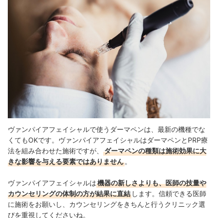
ヴァンパイアフェイシャルで使うダーマペンは、最新の機種でな
くてもOKです。ヴァンパイアフェイシャルはダーマペンとPRP療
法を組み合わせた施術ですが、
ダーマペンの種類は施術効果に大
きな影響を与える要素ではありません
。
ヴァンパイアフェイシャルは
機器の新しさよりも、医師の技量や
カウンセリングの体制の方が結果に直結
します。信頼できる医師
に施術をお願いし、カウンセリングをきちんと行うクリニック選
びを重視してくださいね。