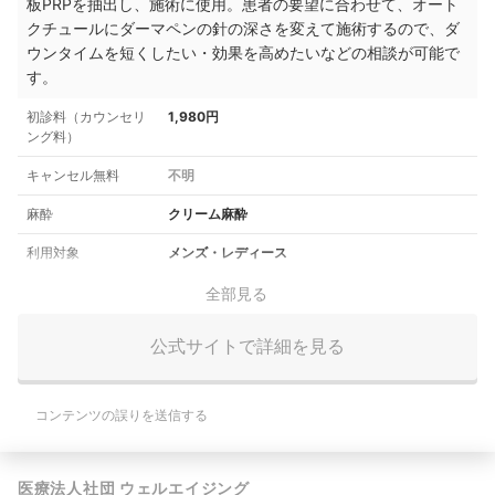
板PRPを抽出し、施術に使用。患者の要望に合わせて、オート
クチュールにダーマペンの針の深さを変えて施術するので、ダ
ウンタイムを短くしたい・効果を高めたいなどの相談が可能で
す。
初診料（カウンセリ
1,980円
ング料）
キャンセル無料
不明
麻酔
クリーム麻酔
利用対象
メンズ・レディース
全部見る
公式サイトで詳細を見る
コンテンツの誤りを送信する
医療法人社団 ウェルエイジング