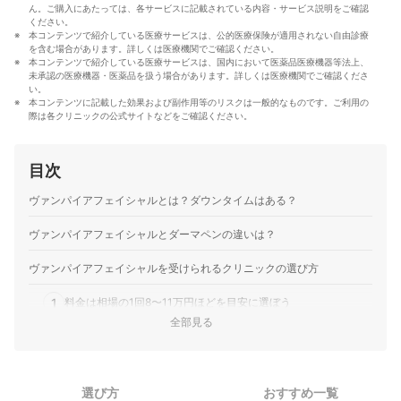
真田桃花のプロフィール
ん。ご購入にあたっては、各サービスに記載されている内容・サービス説明をご確認
ください。
本コンテンツで紹介している医療サービスは、公的医療保険が適用されない自由診療
を含む場合があります。詳しくは医療機関でご確認ください。
本コンテンツで紹介している医療サービスは、国内において医薬品医療機器等法上、
未承認の医療機器・医薬品を扱う場合があります。詳しくは医療機関でご確認くださ
い。
本コンテンツに記載した効果および副作用等のリスクは一般的なものです。ご利用の
際は各クリニックの公式サイトなどをご確認ください。
目次
ヴァンパイアフェイシャルとは？ダウンタイムはある？
ヴァンパイアフェイシャルとダーマペンの違いは？
ヴァンパイアフェイシャルを受けられるクリニックの選び方
1
料金は相場の1回8〜11万円ほどを目安に選ぼう
全部見る
2
通いやすさや予約の取りやすさも確認しておこう
カウンセリングで肌の状態や悩みを丁寧に聞いてくれるかもチ
3
ェック
選び方
おすすめ一覧