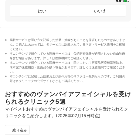
はい
いいえ
掲載サービスは選び方で記載した効果・効能があることを保証したものではありませ
ん。ご購入にあたっては、各サービスに記載されている内容・サービス説明をご確認
ください。
本コンテンツで紹介している医療サービスは、公的医療保険が適用されない自由診療
を含む場合があります。詳しくは医療機関でご確認ください。
本コンテンツで紹介している医療サービスは、国内において医薬品医療機器等法上、
未承認の医療機器・医薬品を扱う場合があります。詳しくは医療機関でご確認くださ
い。
本コンテンツに記載した効果および副作用等のリスクは一般的なものです。ご利用の
際は各クリニックの公式サイトなどをご確認ください。
おすすめのヴァンパイアフェイシャルを受け
られるクリニック5選
マイベストおすすめのヴァンパイアフェイシャルを受けられるク
リニックをご紹介します。(2025年07月15日時点)
絞り込み