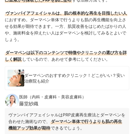
ヴァンパイアフェイシャルは、肌の根本的な再生を目指したい人
におすすめ。ダーマペン単体で行うよりも肌の再生機能を向上さ
せる効果が期待できます。一方、肌質改善をはじめたばかりの人
や、施術料金を抑えたい人はダーマペンを検討してみるとよいで
しょう。
ダーマペンは以下のコンテンツで特徴やクリニックの選び方を詳
しく解説
しているので、あわせて参考にしてください。
ダーマペンのおすすめクリニック！どこがいい？安い
治療院も紹介
医師（内科・皮膚科・美容皮膚科）
藤堂紗織
ヴァンパイアフェイシャルはPRP皮膚再生療法とダーマペンを
合わせた施術なので、
ダーマペン単体で行うよりも肌の再生
機能アップ効果が期待
できるでしょう。