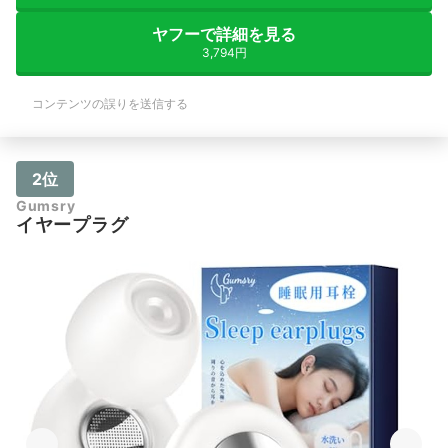
ヤフーで詳細を見る
3,794円
コンテンツの誤りを送信する
2位
Gumsry
イヤープラグ