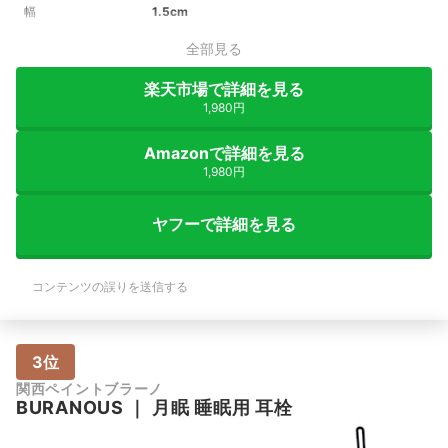
幅
1.5cm
全部見る
楽天市場で詳細を見る
1,980円
Amazonで詳細を見る
1,980円
ヤフーで詳細を見る
コンテンツの誤りを送信する
3位
関西ペイントブラーノ
BURANOUS
｜
月眠 睡眠用 耳栓