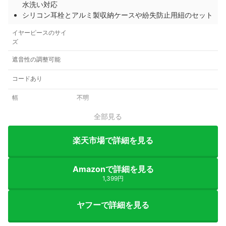
水洗い対応
シリコン耳栓とアルミ製収納ケースや紛失防止用紐のセット
イヤーピースのサイ
ズ
遮音性の調整可能
コードあり
幅
不明
全部見る
楽天市場で詳細を見る
Amazonで詳細を見る
1,399円
ヤフーで詳細を見る