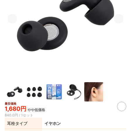
最安価格
1,680円
やや低価格
840.0円 / 1セット
耳栓タイプ
イヤホン