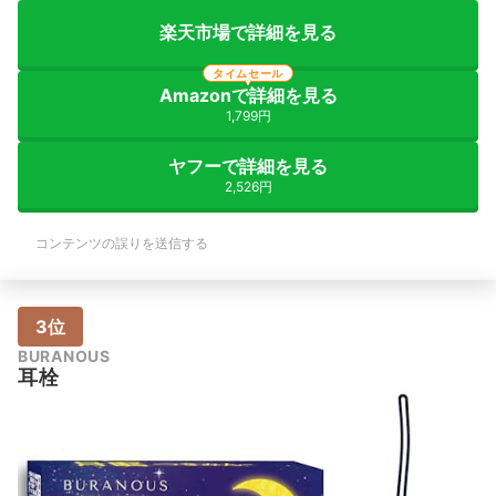
楽天市場で詳細を見る
タイムセール
Amazonで詳細を見る
1,799円
ヤフーで詳細を見る
2,526円
コンテンツの誤りを送信する
3位
BURANOUS
耳栓