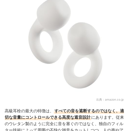
出典：
amazon.co.jp
高級耳栓の最大の特徴は、
すべての音を遮断するのではなく、適
切な音量にコントロールできる高度な遮音設計
にあります。従来
のウレタン製のように完全に音を塞ぐのではなく、独自のフィル
ター技術によって周囲の不快な雑音をカットしつつ、人の声やア