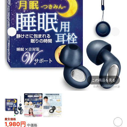
この商品を見る
出典：
amazon.co.jp
最安価格
1,980円
中価格