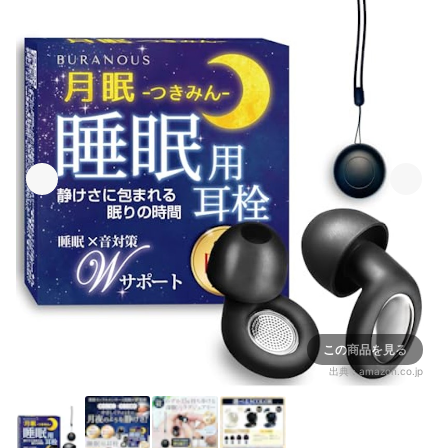
この商品を見る
出典：
amazon.co.jp