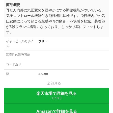
商品概要
耳せん内部に気圧変化を緩やかにする調整機能がついている、
気圧コントロール機能付き飛行機用耳栓です。飛行機内での気
圧変動によって起こる鼓膜や耳の痛み・不快感を軽減。装着部
が5段フランジ構造になっており、しっかり耳にフィットしま
す。
イヤーピースのサイ
フリー
ズ
遮音性の調整可能
コードあり
幅
2.9cm
全部見る
楽天市場で詳細を見る
1,518円
Amazonで詳細を見る