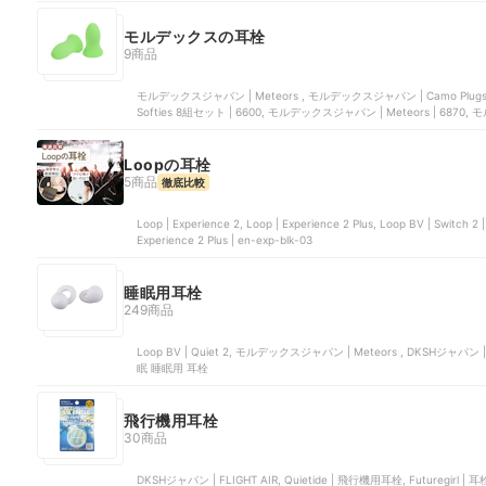
モルデックスの耳栓
9商品
モルデックスジャパン | Meteors , モルデックスジャパン | Camo 
Softies 8組セット | 6600, モルデックスジャパン | Meteors | 6870, 
Loopの耳栓
5商品
徹底比較
Loop | Experience 2, Loop | Experience 2 Plus, Loop BV | Switch 
Experience 2 Plus | en-exp-blk-03
睡眠用耳栓
249商品
Loop BV | Quiet 2, モルデックスジャパン | Meteors , DKSHジャ
眠 睡眠用 耳栓
飛行機用耳栓
30商品
DKSHジャパン | FLIGHT AIR, Quietide | 飛行機用耳栓, Futuregirl | 耳栓