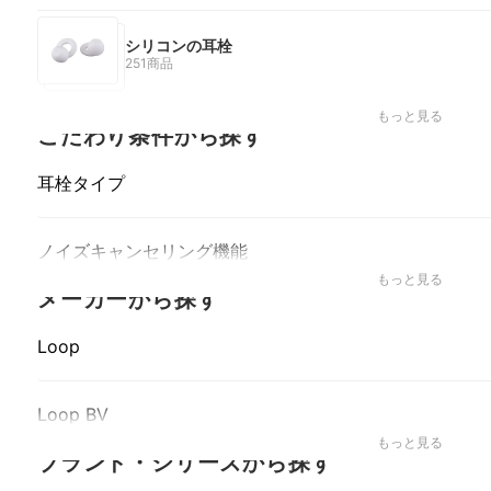
シリコンの耳栓
251商品
Loop BV | Quiet 2, Gumsry | イヤープラグ, BURANOUS | 耳栓,
もっと見る
こだわり条件から探す
耳栓タイプ
ノイズキャンセリング機能
もっと見る
メーカーから探す
Loop
Loop BV
もっと見る
ブランド・シリーズから探す