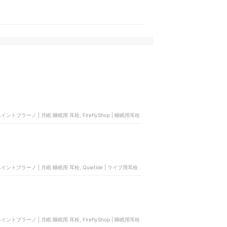
 関西ペイントブラーノ | 月眠 睡眠用 耳栓, FireflyShop | 睡眠用耳栓
, 関西ペイントブラーノ | 月眠 睡眠用 耳栓, Quietide | ライブ用耳栓
 関西ペイントブラーノ | 月眠 睡眠用 耳栓, FireflyShop | 睡眠用耳栓