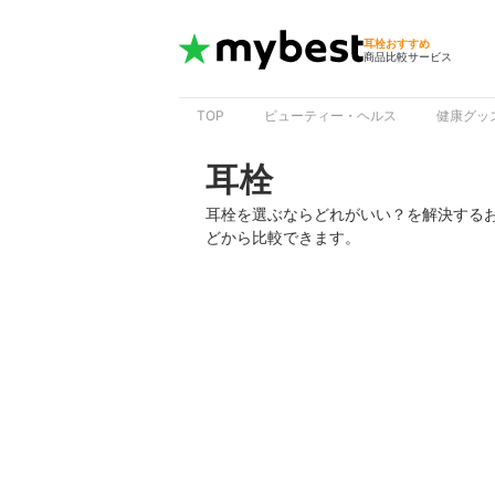
耳栓おすすめ
商品比較サービス
TOP
ビューティー・ヘルス
健康グッ
耳栓
耳栓を選ぶならどれがいい？を解決する
どから比較できます。