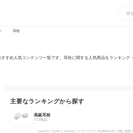
耳栓
ズ
おすすめ人気コンテンツ一覧です。耳栓に関する人気商品をランキング
主要なランキングから探す
高級耳栓
173商品
Loop BV | Quiet 2, Gumsry | イヤープラグ, BURANOUS | 耳栓