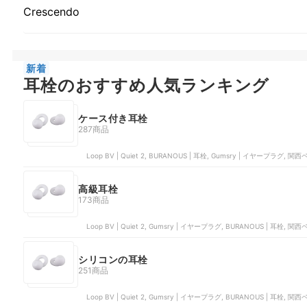
Crescendo
新着
耳栓のおすすめ人気ランキング
ケース付き耳栓
287商品
Loop BV | Quiet 2, BURANOUS | 耳栓, Gumsry | イヤープラグ,
高級耳栓
173商品
Loop BV | Quiet 2, Gumsry | イヤープラグ, BURANOUS | 耳栓
シリコンの耳栓
251商品
Loop BV | Quiet 2, Gumsry | イヤープラグ, BURANOUS | 耳栓,