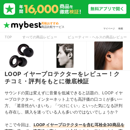
耳栓おすすめ
商品比較サービス
マイページ
検索
TOP
すべての商品レビュー
ビューティー・ヘルスの商品レビュー
LOOP イヤープロテクターをレビュー！ク
チコミ・評判をもとに徹底検証
サウンドの質は変えずに音量を低減できると話題の、LOOP イヤ
ープロテクター。インターネット上でも高評価の口コミが多い一
方、「遮音性がいまいち」「つけにくい」といった気になる評判
も存在し、購入を迷っている人も多いのではないでしょうか？
そこで今回は、
LOOP イヤープロテクターを含む耳栓全30商品を