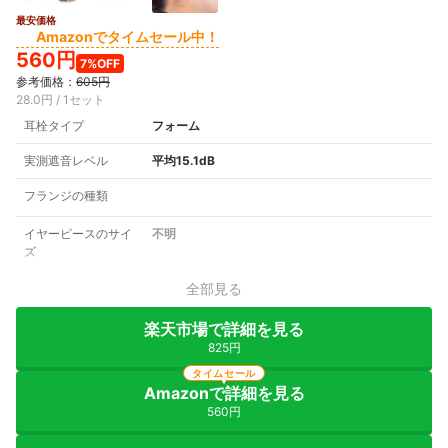
最安価格
Amazonでタイムセール中！
560円
7%OFF
参考価格：
605円
28.0円 / 1セット
耳栓タイプ
フォーム
実測遮音レベル
平均15.1dB
フランジの種類
イヤーピースのサイ
不明
ズ
全部見る
楽天市場で詳細を見る
825円
タイムセール
Amazonで詳細を見る
560円