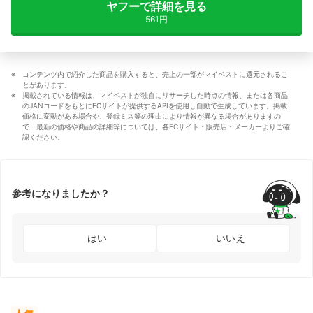
ヤフーで詳細を見る
561円
コンテンツ内で紹介した商品を購入すると、売上の一部がマイベストに還元されるこ
とがあります。
掲載されている情報は、マイベストが独自にリサーチした時点の情報、または各商品
のJANコードをもとにECサイトが提供するAPIを使用し自動で生成しています。掲載
価格に変動がある場合や、登録ミス等の理由により情報が異なる場合がありますの
で、最新の価格や商品の詳細等については、各ECサイト・販売店・メーカーよりご確
認ください。
参考になりましたか？
はい
いいえ