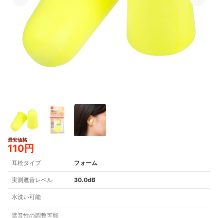
最安価格
110円
耳栓タイプ
フォーム
実測遮音レベル
30.0dB
水洗い可能
遮音性の調整可能