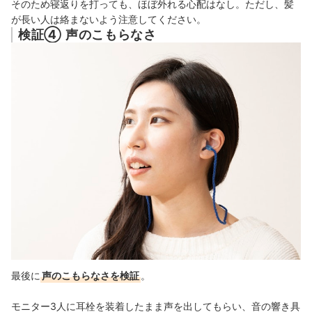
そのため寝返りを打っても、ほぼ外れる心配はなし。ただし、髪
が長い人は絡まないよう注意してください。
検証④ 声のこもらなさ
最後に
声のこもらなさを検証
。
モニター3人に耳栓を装着したまま声を出してもらい、音の響き具