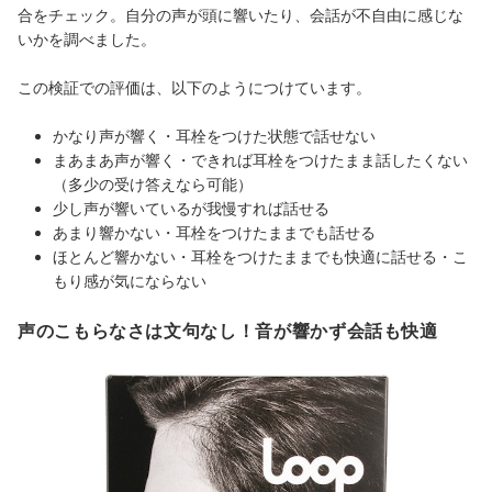
合をチェック。自分の声が頭に響いたり、会話が不自由に感じな
いかを調べました。
この検証での評価は、以下のようにつけています。
かなり声が響く・耳栓をつけた状態で話せない
まあまあ声が響く・できれば耳栓をつけたまま話したくない
（多少の受け答えなら可能）
少し声が響いているが我慢すれば話せる
あまり響かない・耳栓をつけたままでも話せる
ほとんど響かない・耳栓をつけたままでも快適に話せる・こ
もり感が気にならない
声のこもらなさは文句なし！音が響かず会話も快適