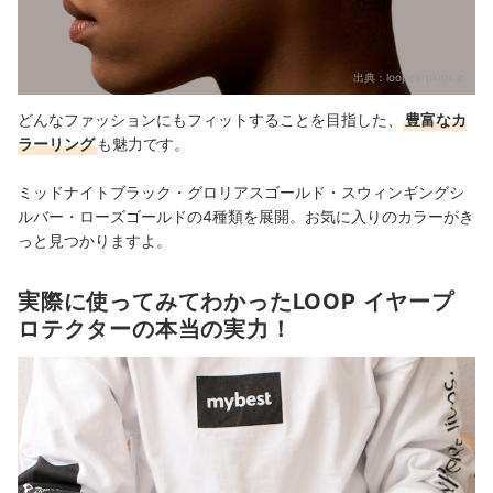
出典：
loopearplugs.jp
どんなファッションにもフィットすることを目指した、
豊富なカ
ラーリング
も魅力です。
ミッドナイトブラック・グロリアスゴールド・スウィンギングシ
ルバー・ローズゴールドの4種類を展開。お気に入りのカラーがき
っと見つかりますよ。
実際に使ってみてわかったLOOP イヤープ
ロテクターの本当の実力！