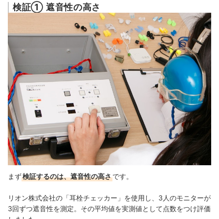
検証① 遮音性の高さ
まず
検証するのは、遮音性の高さ
です。
リオン株式会社の「耳栓チェッカー」を使用し、3人のモニターが
3回ずつ遮音性を測定。その平均値を実測値として点数をつけ評価