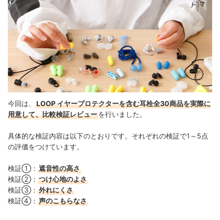
今回は、
LOOP イヤープロテクターを含む耳栓全30商品を実際に
用意して、比較検証レビュー
を行いました。
具体的な検証内容は以下のとおりです。それぞれの検証で1～5点
の評価をつけています。
検証①：
遮音性の高さ
検証②：
つけ心地のよさ
検証③：
外れにくさ
検証④：
声のこもらなさ