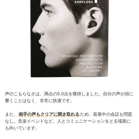
声のこもらなさは、満点の5.0点を獲得しました。自分の声が頭に
響くことはなく、非常に快適です。
また、
相手の声もクリアに聞き取れる
ため、装着中の会話も問題
なし。音楽イベントなど、人とコミュニケーションをとる場面に
も向いています。