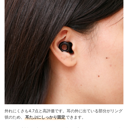
外れにくさも4.7点と高評価です。耳の外に出ている部分がリング
状のため、
耳たぶにしっかり固定
できます。