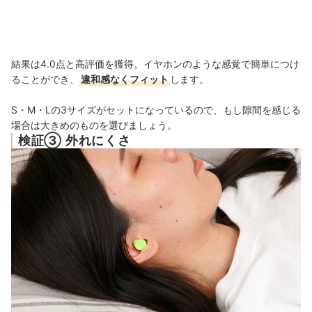
結果は4.0点と高評価を獲得。イヤホンのような感覚で簡単につけ
ることができ、
違和感なくフィット
します。
S・M・Lの3サイズがセットになっているので、もし隙間を感じる
場合は大きめのものを選びましょう。
検証③ 外れにくさ