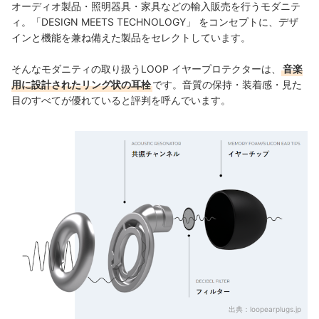
オーディオ製品・照明器具・家具などの輸入販売を行うモダニテ
ィ。「DESIGN MEETS TECHNOLOGY」 をコンセプトに、デザ
インと機能を兼ね備えた製品をセレクトしています。
そんなモダニティの取り扱うLOOP イヤープロテクターは、
音楽
用に設計されたリング状の耳栓
です。音質の保持・装着感・見た
目のすべてが優れていると評判を呼んでいます。
出典：
loopearplugs.jp