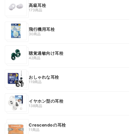
高級耳栓
173商品
飛行機用耳栓
30商品
聴覚過敏向け耳栓
42商品
おしゃれな耳栓
119商品
イヤホン型の耳栓
138商品
Crescendoの耳栓
11商品