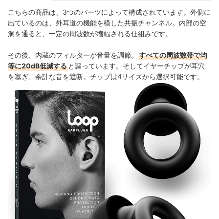
こちらの商品は、3つのパーツによって構成されています。外側に
出ているのは、外耳道の機能を模した共振チャンネル。内部の空
洞を通ると、一定の周波数が増幅される仕組みです。
その後、内蔵のフィルターが音量を調節。
すべての周波数帯で均
等に20dB低減する
と謳っています。そしてイヤーチップが耳穴
を塞ぎ、余計な音を遮断。チップは4サイズから選択可能です。