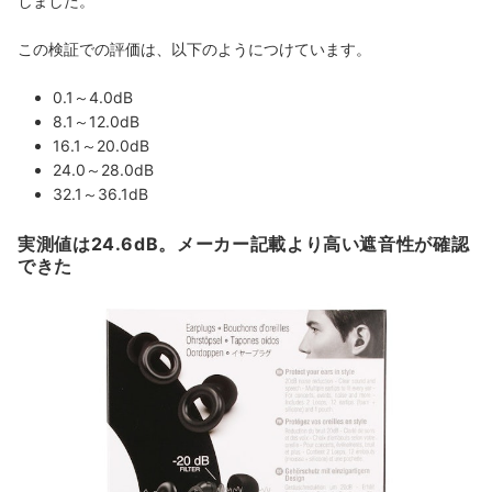
しました。
この検証での評価は、以下のようにつけています。
0.1～4.0dB
8.1～12.0dB
16.1～20.0dB
24.0～28.0dB
32.1～36.1dB
実測値は24.6dB。メーカー記載より高い遮音性が確認
できた