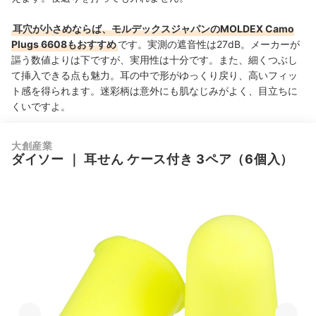
耳穴が小さめならば、モルデックスジャパンのMOLDEX Camo
Plugs 6608もおすすめ
です。実測の遮音性は27dB。メーカーが
謳う数値よりは下ですが、実用性は十分です。また、細くつぶし
て挿入できる点も魅力。耳の中で形がゆっくり戻り、高いフィッ
ト感を得られます。迷彩柄は意外にも肌なじみがよく、目立ちに
くいですよ。
大創産業
ダイソー
｜
耳せん ケース付き 3ペア（6個入）