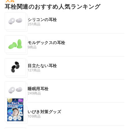
人気
耳栓関連のおすすめ人気ランキング
シリコンの耳栓
251商品
モルデックスの耳栓
9商品
目立たない耳栓
127商品
睡眠用耳栓
249商品
いびき対策グッズ
109商品