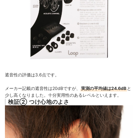
遮音性の評価は3.6点です。
メーカー記載の遮音性は20dBですが、
実測の平均値は24.6dB
と
少し高くなりました。十分実用性のあるレベルといえます。
検証② つけ心地のよさ