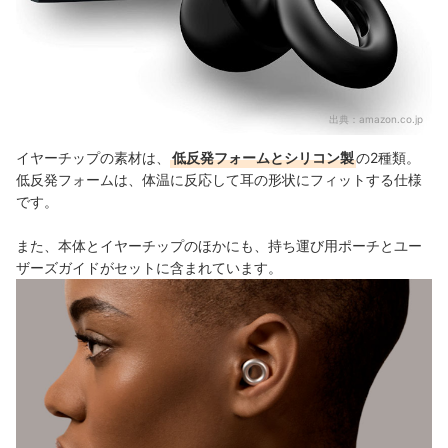
出典：
amazon.co.jp
イヤーチップの素材は、
低反発フォームとシリコン製
の2種類。
低反発フォームは、体温に反応して耳の形状にフィットする仕様
です。
また、本体とイヤーチップのほかにも、持ち運び用ポーチとユー
ザーズガイドがセットに含まれています。