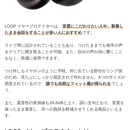
LOOP イヤープロテクターは、
音質にこだわりたい人や、装着し
たまま会話をすることが多い人におすすめ
です。
ライブ用に設計されていることもあり、つけたままでも相手の声
をクリアに聞き取ることが可能。また、自分の声が頭に響くこと
もなく、快適に使用できます。
つけ外しもイヤホンのように手軽。外に出ている部分がリング状
のため、耳たぶにしっかり固定されて外れません。4つのサイズが
用意されているので、
誰でも自然なフィット感が得られる
でしょ
う。
また、遮音性の実測値も24.6dBと上々。謳い文句どおり、音質を
保ったまま遮音し、耳への負担を軽減させてくれる商品といえま
す。