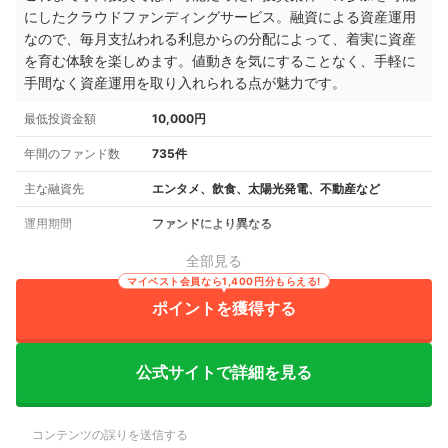
にしたクラウドファンディングサービス。融資による資産運用
なので、毎月支払われる利息からの分配によって、着実に資産
を育む体験を楽しめます。値動きを気にすることなく、手軽に
手間なく資産運用を取り入れられる点が魅力です。
最低投資金額
10,000円
年間のファンド数
735件
主な融資先
エンタメ、飲食、太陽光発電、不動産など
運用期間
ファンドにより異なる
全部見る
マイベスト会員なら1,400円分もらえる!
ポイントを獲得する
公式サイトで詳細を見る
コンテンツの誤りを送信する