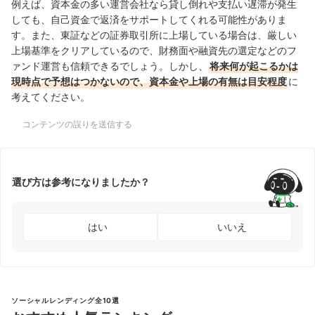
例えば、資本金の多い運営会社なら貸し倒れや支払い遅滞が発生
しても、自己資金で返済をサポートしてくれる可能性がありま
す。また、東証などの証券取引所に上場している場合は、厳しい
上場基準をクリアしているので、財務面や融資先の選定などのフ
ァンド運営も信頼できるでしょう。しかし、
将来何が起こるかは
現時点で予想はつかないので、資本金や上場の有無は目安程度
に
考えてください。
コンテンツの誤りを送信する
選び方は参考になりましたか？
はい
いいえ
ソーシャルレンディング全10選