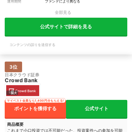
運用期間
ファンドにより異なる
全部見る
公式サイトで詳細を見る
コンテンツの誤りを送信する
3位
日本クラウド証券
Crowd Bank
拡大
マイベスト会員なら1,400円分もらえる!
ポイントを獲得する
公式サイト
商品概要
これまで小口投資では不可能だった、投資案件への参加を可能