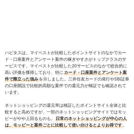
ハピタスは、マイベストが比較したポイントサイトのなかでカー
ド・口座案件とアンケート案件の稼ぎやすさがトップクラスのサ
ービスです。マイベストが比較した20サービスのなかで総合的に
高い評価を獲得しており、特に
カード・口座案件とアンケート案
件で際立った強み
を示しました。三井住友カードの発行やSBI証券
の口座開設で比較的高額な案件での還元力が検証でも確認されて
います。
ネットショッピングの還元率は検証したポイントサイト全体と比
較すると高めですが、一部のネットショッピングサイトではモッ
ピーがやや上回るものも。
日常のネットショッピングが中心の人
は、モッピーと案件ごとに比較して使い分けるとよりお得です
。