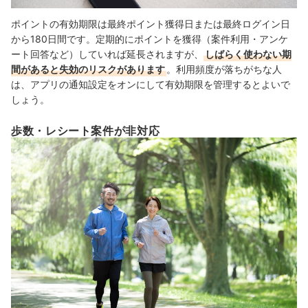
ポイントの有効期限は最終ポイント獲得日または最終ログイン日
から180日間です。定期的にポイントを獲得（案件利用・アンケ
ート回答など）していれば延長されますが、
しばらく使わない期
間があると失効のリスクがあります
。利用頻度が落ちがちな人
は、アプリの通知設定をオンにして有効期限を管理するとよいで
しょう。
歩数・レシート案件が非対応