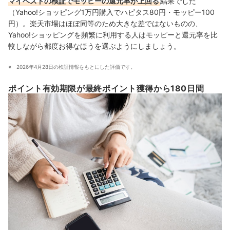
マイベストの検証でモッピーの還元率が上回る
結果でした
（Yahoo!ショッピング1万円購入でハピタス80円・モッピー100
円）。楽天市場はほぼ同等のため大きな差ではないものの、
Yahoo!ショッピングを頻繁に利用する人はモッピーと還元率を比
較しながら都度お得なほうを選ぶようにしましょう。
2026年4月28日の検証情報をもとにした評価です。
ポイント有効期限が最終ポイント獲得から180日間