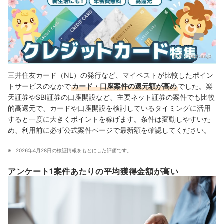
出典：
hapitas.jp
三井住友カード（NL）の発行など、マイベストが比較したポイン
トサービスのなかで
カード・口座案件の還元額が高め
でした。楽
天証券やSBI証券の口座開設など、主要ネット証券の案件でも比較
的高還元で、カードや口座開設を検討しているタイミングに活用
すると一度に大きくポイントを稼げます。条件は変動しやすいた
め、利用前に必ず公式案件ページで最新額を確認してください。
2026年4月28日の検証情報をもとにした評価です。
アンケート1案件あたりの平均獲得金額が高い