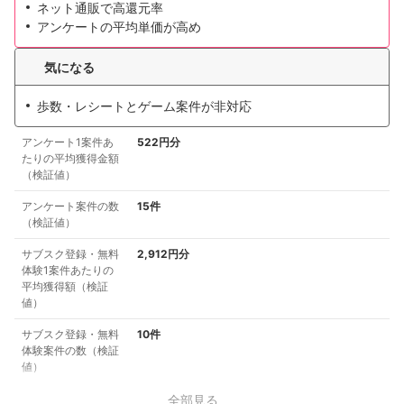
ネット通販で高還元率
アンケートの平均単価が高め
気になる
歩数・レシートとゲーム案件が非対応
アンケート1案件あ
522円分
たりの平均獲得金額
（検証値）
アンケート案件の数
15件
（検証値）
サブスク登録・無料
2,912円分
体験1案件あたりの
平均獲得額（検証
値）
サブスク登録・無料
10件
体験案件の数（検証
値）
全部見る