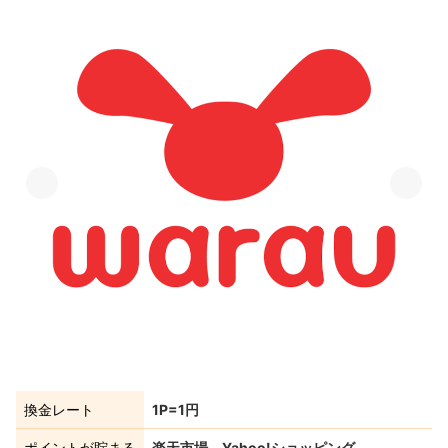
換金レート
1P=1円
ポイントが貯まる
楽天市場、Yahoo!ショッピング、