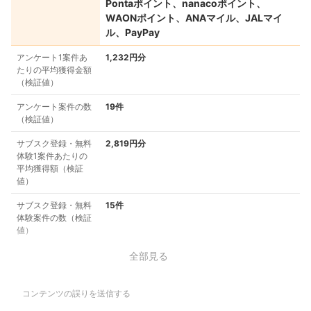
Pontaポイント、nanacoポイント、
WAONポイント、ANAマイル、JALマイ
ル、PayPay
アンケート1案件あ
1,232円分
たりの平均獲得金額
（検証値）
アンケート案件の数
19件
（検証値）
サブスク登録・無料
2,819円分
体験1案件あたりの
平均獲得額（検証
値）
サブスク登録・無料
15件
体験案件の数（検証
値）
全部見る
コンテンツの誤りを送信する