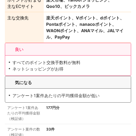
主なECサイト
Qoo10、ビックカメラ
主な交換先
楽天ポイント、Vポイント、dポイント、
Pontaポイント、nanacoポイント、
WAONポイント、ANAマイル、JALマイ
ル、PayPay
良い
すべてのポイント交換手数料が無料
ネットショッピングがお得
気になる
アンケート1案件あたりの平均獲得金額が低い
アンケート1案件あ
177円分
たりの平均獲得金額
（検証値）
アンケート案件の数
33件
（検証値）