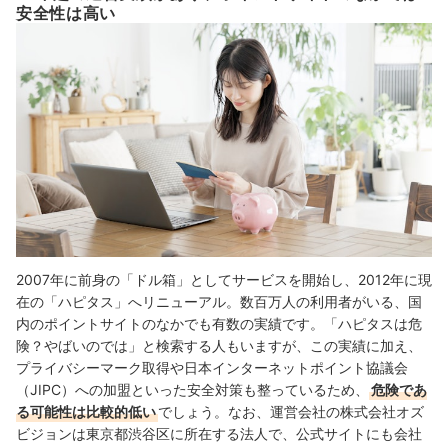
安全性は高い
2007年に前身の「ドル箱」としてサービスを開始し、2012年に現
在の「ハピタス」へリニューアル。数百万人の利用者がいる、国
内のポイントサイトのなかでも有数の実績です。「ハピタスは危
険？やばいのでは」と検索する人もいますが、この実績に加え、
プライバシーマーク取得や日本インターネットポイント協議会
（JIPC）への加盟といった安全対策も整っているため、
危険であ
る可能性は比較的低い
でしょう。なお、運営会社の株式会社オズ
ビジョンは東京都渋谷区に所在する法人で、公式サイトにも会社