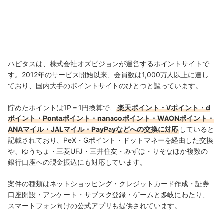
ハピタスは、株式会社オズビジョンが運営するポイントサイトで
す。2012年のサービス開始以来、会員数は1,000万人以上に達し
ており、国内大手のポイントサイトのひとつと謳っています。
貯めたポイントは1P＝1円換算で、
楽天ポイント・Vポイント・d
ポイント・Pontaポイント・nanacoポイント・WAONポイント・
ANAマイル・JALマイル・PayPayなどへの交換に対応
していると
記載されており、PeX・Gポイント・ドットマネーを経由した交換
や、ゆうちょ・三菱UFJ・三井住友・みずほ・りそなほか複数の
銀行口座への現金振込にも対応しています。
案件の種類はネットショッピング・クレジットカード作成・証券
口座開設・アンケート・サブスク登録・ゲームと多岐にわたり、
スマートフォン向けの公式アプリも提供されています。