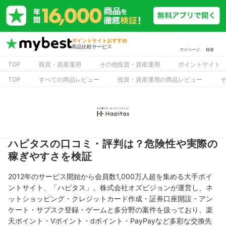
ポイントサイトおすすめ
商品比較サービス
マイページ
検索
TOP
投資・資産運用
その他投資・資産運用
ポイントサイト
TOP
すべての商品レビュー
投資・資産運用の商品レビュー
ハピタスの口コミ・評判は？危険性や実際の
稼ぎやすさを検証
2012年のサービス開始から会員数1,000万人超を集める大手ポイ
ントサイト、「ハピタス」。株式会社オズビジョンが運営し、ネ
ットショッピング・クレジットカード作成・証券口座開設・アン
ケート・サブスク登録・ゲームと多分野の案件を扱っており、楽
天ポイント・Vポイント・dポイント・PayPayなど多彩な交換先