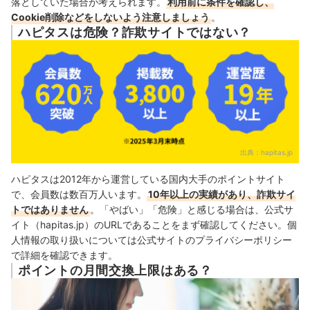
落としていた場合が考えられます。
利用前に条件を確認し、
Cookie削除などをしないよう注意しましょう
。
ハピタスは危険？詐欺サイトではない？
出典：
hapitas.jp
ハピタスは2012年から運営している国内大手のポイントサイト
で、会員数は数百万人います。
10年以上の実績があり、詐欺サイ
トではありません
。「やばい」「危険」と感じる場合は、公式サ
イト（hapitas.jp）のURLであることをまず確認してください。個
人情報の取り扱いについては公式サイトのプライバシーポリシー
で詳細を確認できます。
ポイントの月間交換上限はある？