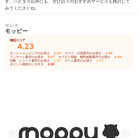
す。ハピタス以外にも、ぜひ以下のおすすめサービスも検討して
みてくださいね。
セレス
モッピー
検証スコア
4.23
ネットショッピングのお得さ
4.30
｜
カード・口座案件のお得さ
4.46
｜
アンケート案件のお得さ
4.07
｜
サブスク登録・無料体験案件のお得さ
4.49
｜
歩数・レシート案件のお得さ
3.00
｜
ゲーム案件のお得さ
3.00
｜
ポイント維持のしやすさ
4.50