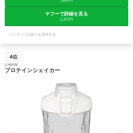
1,680円
ヤフーで詳細を見る
2,201円
コンテンツの誤りを送信する
4位
LHHW
プロテインシェイカー