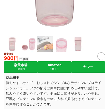
最安価格
980円
中価格
楽天市場
Amazon
ヤフー
980円
980円
商品概要
持ちやすいサイズ、おしゃれでシンプルなデザインのプロテイ
ンシェイカー。フタの部分は簡単に開け閉めしやすい設計で、
飲みやすく洗いやすいです。側面に目盛りがあり、水や牛乳、
豆乳とプロテインの粉末を一緒に入れて振るだけでプロテイン
を簡単に作ることができます。