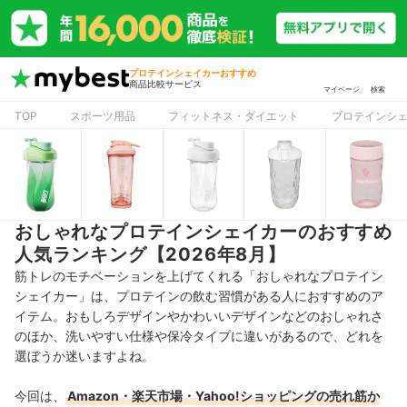
プロテインシェイカーおすすめ
商品比較サービス
マイページ
検索
TOP
スポーツ用品
フィットネス・ダイエット
プロテインシ
おしゃれなプロテインシェイカーのおすすめ
人気ランキング【2026年8月】
筋トレのモチベーションを上げてくれる「おしゃれなプロテイン
シェイカー」は、プロテインの飲む習慣がある人におすすめのア
イテム。おもしろデザインやかわいいデザインなどのおしゃれさ
のほか、洗いやすい仕様や保冷タイプに違いがあるので、どれを
選ぼうか迷いますよね。
今回は、
Amazon・楽天市場・Yahoo!ショッピングの売れ筋か