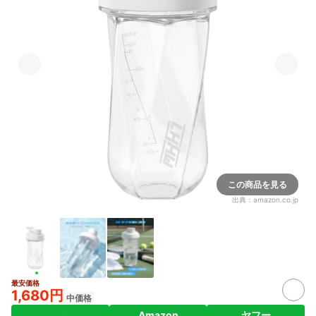
この商品を見る
出典：
amazon.co.jp
最安価格
1,680円
中価格
Amazon
ヤフー