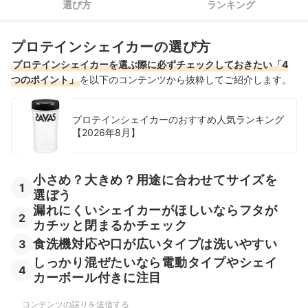
選び方
ランキング
おしゃれなプロテインシェイカー全61商品おすすめ人気ランキング
おしゃれなプロテインシェイカーの売れ筋ランキングもチェック！
プロテインシェイカーの選び方
プロテインシェイカーを選ぶ際に必ずチェックしておきたい「4
つのポイント」
を以下のコンテンツから抜粋してご紹介します。
プロテインシェイカーのおすすめ人気ランキング
【2026年8月】
小さめ？大きめ？用途に合わせてサイズを
1
選ぼう
漏れにくいシェイカーがほしいならフタが
2
カチッと閉まるかチェック
食洗機対応や口が広いタイプは洗いやすい
3
しっかり混ぜたいなら電動タイプやシェイ
4
カーボール付きに注目
コンテンツの誤りを送信する