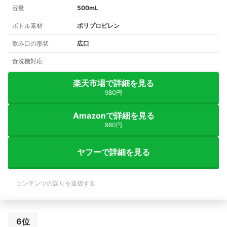
容量
500mL
ボトル素材
ポリプロピレン
飲み口の形状
広口
食洗機対応
楽天市場で詳細を見る
980円
Amazonで詳細を見る
980円
ヤフーで詳細を見る
コンテンツの誤りを送信する
6位