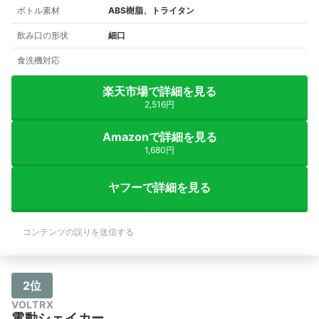
ボトル素材
ABS樹脂、トライタン
飲み口の形状
細口
食洗機対応
楽天市場で詳細を見る
2,516円
Amazonで詳細を見る
1,680円
ヤフーで詳細を見る
コンテンツの誤りを送信する
2位
VOLTRX
電動シェイカー