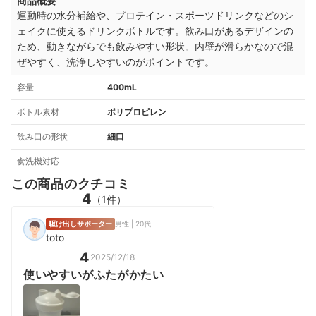
商品概要
運動時の水分補給や、プロテイン・スポーツドリンクなどのシ
ェイクに使えるドリンクボトルです。飲み口があるデザインの
ため、動きながらでも飲みやすい形状。内壁が滑らかなので混
ぜやすく、洗浄しやすいのがポイントです。
容量
400mL
ボトル素材
ポリプロピレン
飲み口の形状
細口
食洗機対応
この商品のクチコミ
4
（1件）
駆け出しサポーター
男性 | 20代
toto
4
2025/12/18
使いやすいがふたがかたい