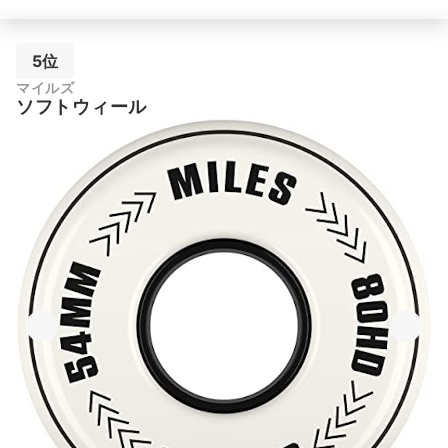
5位
マイルズ
ソフトウィール