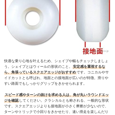
出典：
amazon.co.jp
快適な乗り心地を叶えるため、シェイプや幅もチェックしましょ
う。シェイプとはウィールの形状のこと。
安定感を重視するな
ら、角張っているスクエアエッジがおすすめ
です。コニカルやサ
イドカットとも呼ばれ、地面との接地面が広いのが特徴。滑りや
すい路面でもしっかりグリップをきかせられます。
スピード感やターンの抜けを求める人は、角が丸いラウンドエッ
ジを確認
してください。クラシカルとも称される、一般的な形状
です。スクエアエッジよりも接地面が小さく摩擦が少ないので、
ターンやトリックで小回りをきかせたり、
速い滑走を楽しんだり