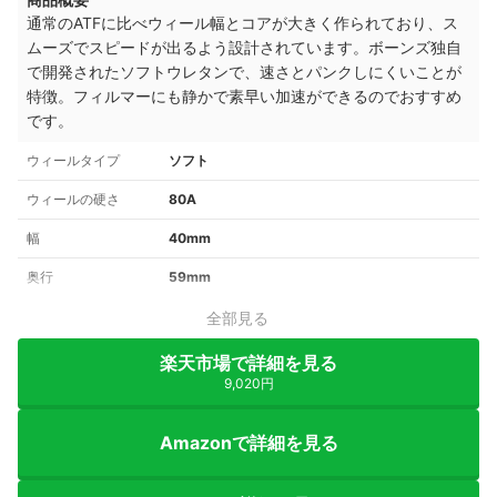
通常のATFに比べウィール幅とコアが大きく作られており、ス
ムーズでスピードが出るよう設計されています。
ボーンズ独自
で開発されたソフトウレタンで、速さとパンクしにくいことが
特徴。
フィルマーにも静かで素早い加速ができるのでおすすめ
です。
ウィールタイプ
ソフト
ウィールの硬さ
80A
幅
40mm
奥行
59mm
全部見る
楽天市場で詳細を見る
9,020円
Amazonで詳細を見る