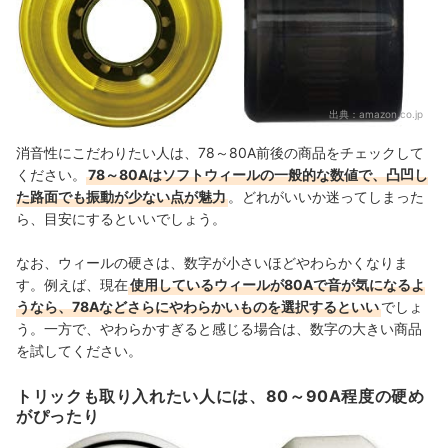
出典：
amazon.co.jp
消音性にこだわりたい人は、78～80A前後の商品をチェックして
ください。
78～80Aはソフトウィールの一般的な数値で、凸凹し
た路面でも振動が少ない点が魅力
。
どれがいいか迷ってしまった
ら、目安にするといいでしょう。
なお、ウィールの硬さは、数字が小さいほどやわらかくなりま
す。例えば、現在
使用しているウィールが80Aで音が気になるよ
うなら、78Aなどさらにやわらかいものを選択するといい
でしょ
う。一方で、やわらかすぎると感じる場合は、数字の大きい商品
を試してください。
トリックも取り入れたい人には、80～90A程度の硬め
がぴったり