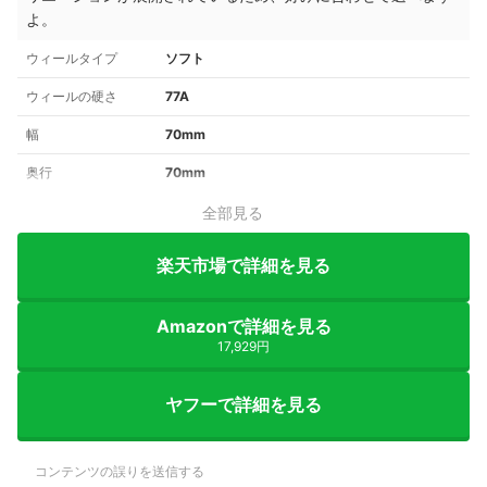
よ。
ウィールタイプ
ソフト
ウィールの硬さ
77A
幅
70mm
奥行
70mm
全部見る
楽天市場で詳細を見る
Amazonで詳細を見る
17,929円
ヤフーで詳細を見る
コンテンツの誤りを送信する