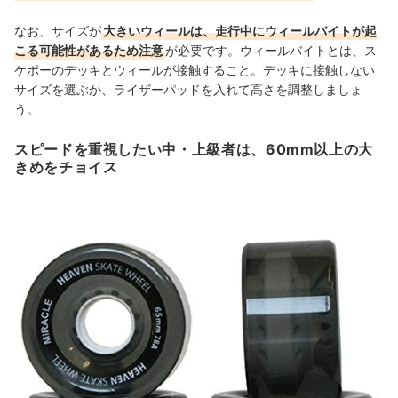
なお、サイズが
大きいウィールは、走行中にウィールバイトが起
こる可能性があるため注意
が必要です。ウィールバイトとは、ス
ケボーのデッキとウィールが接触すること。デッキに接触しない
サイズを選ぶか、ライザーパッドを入れて高さを調整しましょ
う。
スピードを重視したい中・上級者は、60mm以上の大
きめをチョイス