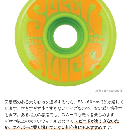
出典：
amazon.co.jp
安定感のある乗り心地を追求するなら、56～60mmほどが適して
います。大きすぎず小さすぎないサイズなので、安定感と操作性
を両立。ある程度の悪路でも、スムーズな走りを楽しめます。
60mm以上の大きいウィールと比べて
スピードが出すぎないた
め、スケボーに乗り慣れていない初心者にもおすすめ
です。