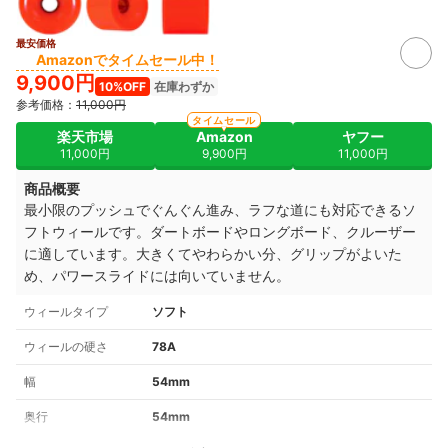
最安価格
Amazonでタイムセール中！
9,900円
10%OFF
在庫わずか
参考価格：
11,000円
タイムセール
楽天市場
Amazon
ヤフー
11,000円
9,900円
11,000円
商品概要
最小限のプッシュでぐんぐん進み、ラフな道にも対応できるソ
フトウィールです。ダートボードやロングボード、クルーザー
に適しています。大きくてやわらかい分、グリップがよいた
め、パワースライドには向いていません。
ウィールタイプ
ソフト
ウィールの硬さ
78A
幅
54mm
奥行
54mm