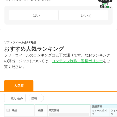
はい
いいえ
ソフトウィール全28商品
おすすめ人気ランキング
ソフトウィールのランキングは以下の通りです。なおランキング
の算出ロジックについては、
コンテンツ制作・運営ポリシー
をご
覧ください。
人気順
絞り込み
価格
詳細情報
商品
画像
最安価格
ウィールタイ
ウィ
プ
さ