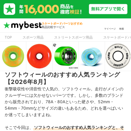
スケートボードパーツおすすめ
商品比較サービス
マイページ
検索
TOP
スポーツ用品
ストリートスポーツ用品
スケートボード
ソフトウィールのおすすめ人気ランキング
【2026年8月】
衝撃吸収性や消音性で人気の、ソフトウィール。走行がメインの
クルーザーには欠かせないパーツです。しかし、多数のブランド
から販売されており、78A・80Aといった硬さや、52mm・
54mm・70mmなどサイズの違いもあるため、どれを選べばいい
か迷ってしまいますよね。
そこで今回は、
ソフトウィールのおすすめ人気ランキングと、そ