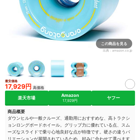
この商品を見る
出典：
amazon.co.jp
最安価格
17,929円
高価格
Amazon
楽天市場
ヤフー
17,929円
商品概要
ダウンヒルや一般クルーズ、通勤用におすすめな、高トラクシ
ョンロングボードホイール。グリップ力に優れている点、スム
ーズなスライドで乗り心地良好な点が特徴です。硬さの違うバ
リエーションが展開されているため、好みに合わせて選べます