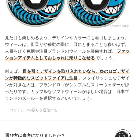
出典：
amazon.co.jp
見た目も楽しめるよう、デザインやカラーにも着目しましょう。
ウィールは、街乗りや移動の際に、目にとまることも多いはず。
人目をひく色柄や注目ブランドのウィールを装備すれば、
ファッ
ションアイテムとしておしゃれに乗りこなせる
でしょう。
例えば、
目を引くデザインを取り入れたいなら、炎のロゴデザイ
ンが特徴的なスピットファイアに注目
。スタイリッシュなデザイ
ンが好きな人は、ブランドロゴがシンプルなスリーウェザーがぴ
ったりです。カラフルなソフトウィールがほしい場合は、日本ブ
ランドのズールーを選択するといいでしょう。
コンテンツの誤りを送信する
選び方は参考になりましたか？