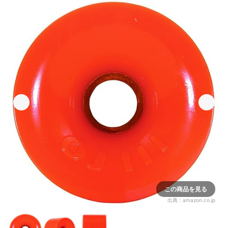
この商品を見る
出典：
amazon.co.jp