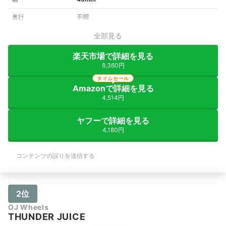
奥行
不明
全部見る
楽天市場で詳細を見る
8,360円
タイムセール
Amazonで詳細を見る
4,514円
ヤフーで詳細を見る
4,180円
コンテンツの誤りを送信する
2位
OJ Wheels
THUNDER JUICE