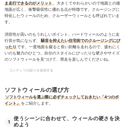
ま走行できるのがメリット
。大きくてやわらかいので地面との接
地面が広く、衝撃吸収性に優れる点が特徴です。クルージングに
特化したウィールのため、クルーザーウィールとも呼ばれていま
す。
消音性が高いのもうれしいポイント。ハードウィールのように走
行音が気にならず、
騒音を抑えたい住宅街でのクルージングにぴ
ったり
です。一度地面を蹴ると長い距離を走れるので、疲れにく
いのも魅力のひとつ
。自分のスタイルにぴったりな硬さやサイズ
のソフトウィールを見つけて、滑走を楽しんでくださいね。
コンテンツの誤りを送信する
ソフトウィールの選び方
ソフトウィールを選ぶ際に必ずチェックしておきたい「4つのポ
イント」
をご紹介します。
使うシーンに合わせて、ウィールの硬さを決
1
めよう