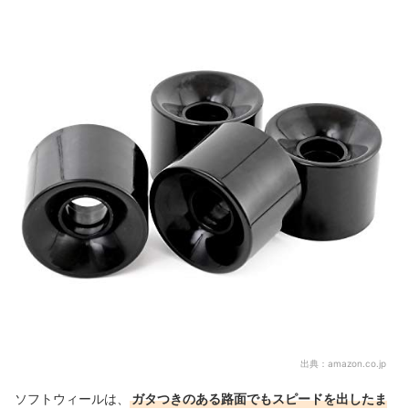
出典：
amazon.co.jp
ソフトウィールは、
ガタつきのある路面でもスピードを出したま