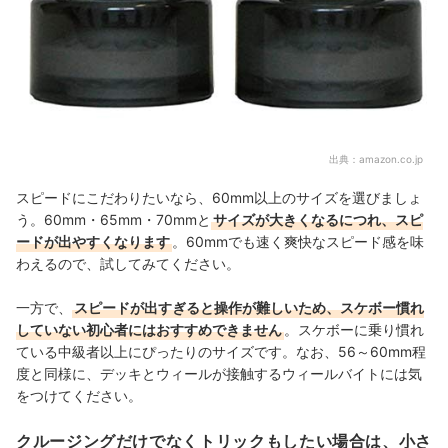
出典：
amazon.co.jp
スピードにこだわりたいなら、60mm以上のサイズを選びましょ
う。60mm・65mm・70mmと
サイズが大きくなるにつれ、スピ
ードが出やすくなります
。60mmでも速く爽快な
スピード感を味
わえるので、試してみてください。
一方で、
スピードが出すぎると操作が難しいため、スケボー慣れ
していない初心者にはおすすめできません
。スケボーに乗り慣れ
ている中級者以上にぴったりのサイズです。なお、56～60mm程
度と同様に、デッキとウィールが接触するウィールバイトには気
をつけてください。
クルージングだけでなくトリックもしたい場合は、小さ