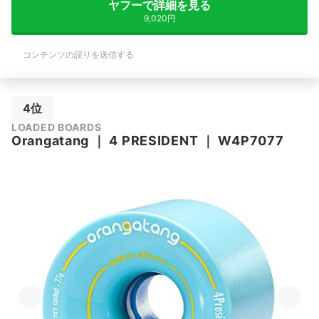
ヤフーで詳細を見る
9,020円
コンテンツの誤りを送信する
4位
LOADED BOARDS
Orangatang
｜
4 PRESIDENT
｜
‎W4P7077