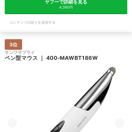
ヤフーで詳細を見る
4,380円
コンテンツの誤りを送信する
3位
サンワサプライ
ペン型マウス
｜
400-MAWBT186W