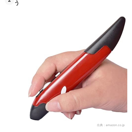
2
う
出典：
amazon.co.jp