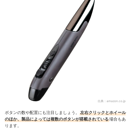
出典：
amazon.co.jp
ボタンの数や配置にも注目しましょう。
左右クリックとホイール
のほか、製品によっては複数のボタンが搭載されている
場合もあ
ります。