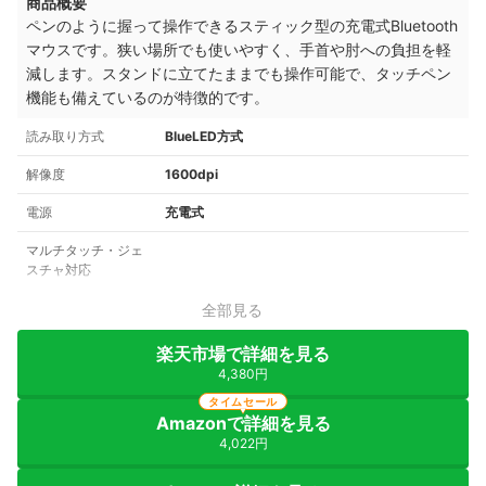
商品概要
ペンのように握って操作できるスティック型の充電式Bluetooth
マウスです。狭い場所でも使いやすく、手首や肘への負担を軽
減します。スタンドに立てたままでも操作可能で、タッチペン
機能も備えているのが特徴的です。
読み取り方式
BlueLED方式
解像度
1600dpi
電源
充電式
マルチタッチ・ジェ
スチャ対応
全部見る
楽天市場で詳細を見る
4,380円
タイムセール
Amazonで詳細を見る
4,022円