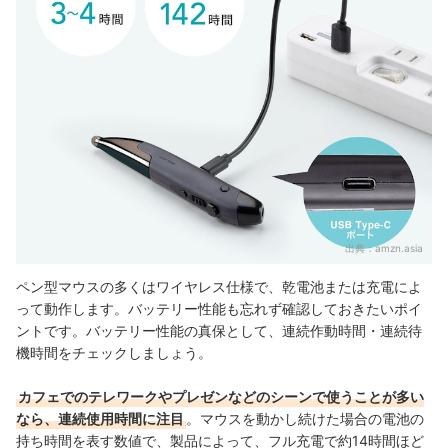
出典：
amzn.asia
ペン型マウスの多くはワイヤレス仕様で、乾電池または充電によ
って動作します。バッテリー性能も忘れず確認しておきたいポイ
ントです。バッテリー性能の真保として、連続作動時間・連続待
機時間をチェックしましょう。
カフェでのテレワークやプレゼンなどのシーンで使うことが多い
なら、連続使用時間に注目
。マウスを動かし続けた場合の電池の
持ち時間を表す数値で、製品によって、フル充電で約14時間ほど