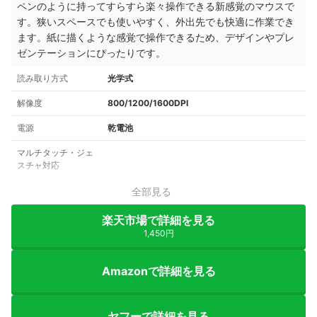
ペンのように持ってすらすら楽々操作できる新感覚のマウスで
す。狭いスペースでも使いやすく、外出先でも快適に作業でき
ます。紙に描くような感覚で操作できるため、デザインやプレ
ゼンテーションにぴったりです。
読み取り方式
光学式
解像度
800/1200/1600DPI
電源
乾電池
マルチタッチ・ジェ
スチャ対応
全部見る
楽天市場で詳細を見る
1,450円
Amazonで詳細を見る
ヤフーで詳細を見る