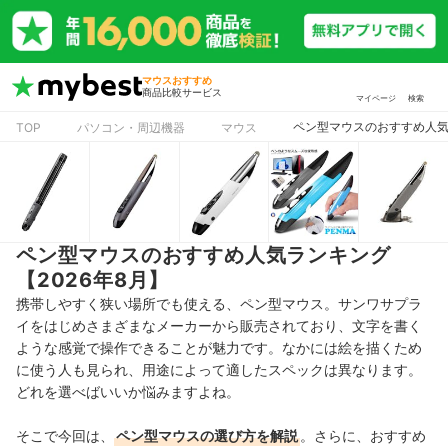
マウスおすすめ
商品比較サービス
マイページ
検索
ペン型マウスのおすすめ人気
TOP
パソコン・周辺機器
マウス
ペン型マウスのおすすめ人気ランキング
【2026年8月】
携帯しやすく狭い場所でも使える、ペン型マウス。サンワサプラ
イをはじめさまざまなメーカーから販売されており、文字を書く
ような感覚で操作できることが魅力です。なかには絵を描くため
に使う人も見られ、用途によって適したスペックは異なります。
どれを選べばいいか悩みますよね。
そこで今回は、
ペン型マウスの選び方を解説
。さらに、おすすめ