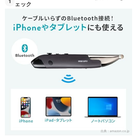
1
ェック
出典：
amazon.co.jp