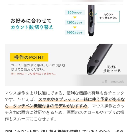
出典：
amzn.asia
マウス操作をより快適にできる、便利な機能の有無も要チェック
です。たとえば、
スマホやタブレットと一緒に使う予定があるな
ら、タッチペン機能付きのモデルがおすすめ
。マウス操作とタッ
チ入力の両方に対応できるため、画面のスクロールやアプリの操
作もスムーズにこなせます。
DPI（カウント数）切り替え機能を搭載しているものなら、ボタ