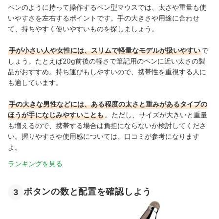
ペンのように持って操作するペン型マウスでは、太さや重量も使
いやすさを左右するポイントです。手の大きさや用途に合わせ
て、持ちやすく使いやすいものを探しましょう。
手が小さい人や女性には、スリムで軽量なモデルが扱いやすい
で
しょう。たとえば20g前後の軽さで筆記用のペンに近い太さの製
品がおすすめ。持ち運びもしやすいので、携帯性を重視する人に
も適しています。
手の大きな男性などには、ある程度の太さと重みがあるタイプの
ほうが手になじみやすいことも
。ただし、サイズが大きいと重量
も増えるので、携帯する場合は負担にならないか検討してくださ
い。握りやすさや使用感については、口コミが参考になります
よ。
ランキングを見る
ボタンの数と配置を確認しよう
3