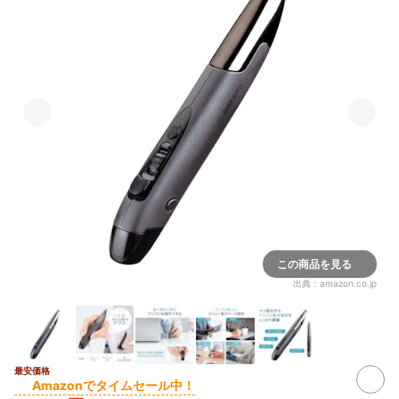
この商品を見る
出典：
amazon.co.jp
最安価格
Amazonでタイムセール中！