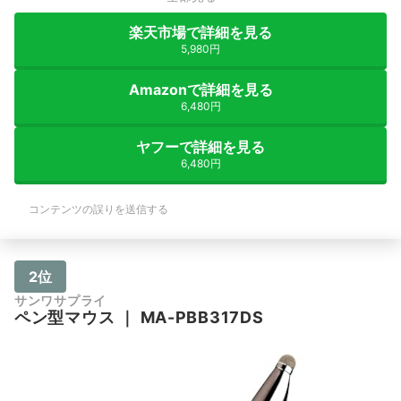
楽天市場で詳細を見る
5,980円
Amazonで詳細を見る
6,480円
ヤフーで詳細を見る
6,480円
コンテンツの誤りを送信する
2位
サンワサプライ
ペン型マウス
｜
MA-PBB317DS