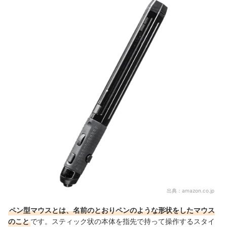
ペン型マウスの売れ筋ランキングもチェック！
出典：
amazon.co.jp
ペン型マウスとは、名前のとおりペンのような形状をしたマウス
のこと
です。スティック状の本体を指先で持って操作するスタイ