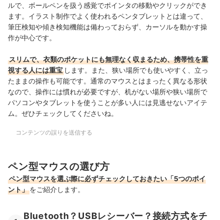
ルで、ボールペンを扱う感覚でポインタの移動やクリックができ
ます。イラスト制作でよく使われるペンタブレットとは違って、
筆圧検知や傾き検知機能は備わっておらず、カーソルを動かす操
作が中心です。
スリムで、衣類のポケットにも無理なく収まるため、携帯性を重
視する人には重宝
します。また、狭い場所でも使いやすく、立っ
たままの操作も可能です。通常のマウスとはまったく異なる形状
なので、操作には慣れが必要ですが、机がない場所や狭い場所で
パソコンやタブレットを使うことが多い人には見逃せないアイテ
ム。ぜひチェックしてくださいね。
コンテンツの誤りを送信する
ペン型マウスの選び方
ペン型マウスを選ぶ際に必ずチェックしておきたい「5つのポイ
ント」
をご紹介します。
Bluetooth？USBレシーバー？接続方式をチ