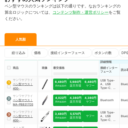
ペン型マウスのランキングは以下の通りです。なおランキングの
算出ロジックについては、
コンテンツ制作・運営ポリシー
をご覧
ください。
人気順
絞り込み
価格
接続インターフェース
ボタンの数
DP
詳細情報
商品
画像
最安価格
接続インター
読み
フェース
サンワサプライ
USB Type-
6,480円
5,980円
6,480円
1
ペン型マウス
｜
A、USB
Blu
Amazon
楽天市場
ヤフー
Type-C、
400-
Bluetooth、
MAWBT202BK
無線2.4GHz
サンワサプライ
4,022円
4,380円
4,380円
2
ペン型マウス
｜
Bluetooth
Blu
Amazon
楽天市場
ヤフー
MA-PBB317DS
サンワサプライ
USB Type-
3,480円
5,570円
3
ヤフー
ペン型マウス
｜
A、USB
Blu
Amazon
楽天市場
Type-C、
400-
Bluetooth、
MAWBT186W
無線2.4GHz
まこと屋