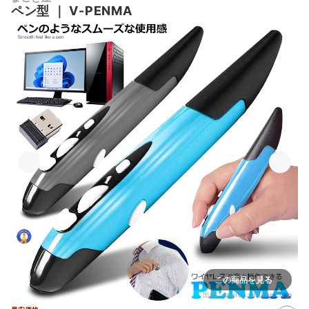
ペン型
｜
V-PENMA
この商品を見る
出典：
search.rakuten.co.jp