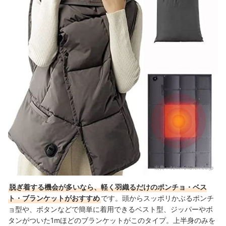
出典：
item.rakuten.co.jp
脱ぎ着する機会が多いなら、軽く羽織るだけのポンチョ・ベス
ト・ブランケットがおすすめ
です。頭からスッポリかぶるポンチ
ョ型や、ボタンなどで簡単に着用できるベスト型、ジッパーやボ
タンがついた1mほどのブランケットがこのタイプ。上半身のみを