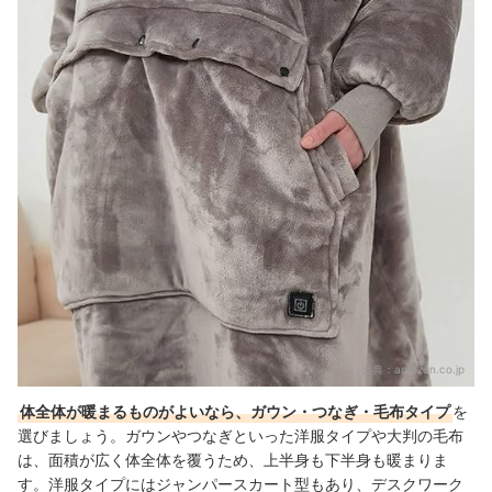
出典：
amazon.co.jp
体全体が暖まるものがよいなら、ガウン・つなぎ・毛布タイプ
を
選びましょう。ガウンやつなぎといった洋服タイプや大判の毛布
は、面積が広く体全体を覆うため、上半身も下半身も暖まりま
す。洋服タイプにはジャンパースカート型もあり、デスクワーク