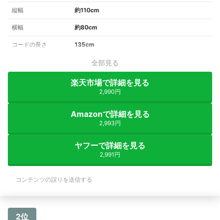
縦幅
約110cm
横幅
約80cm
コードの長さ
135cm
全部見る
楽天市場で詳細を見る
2,990円
Amazonで詳細を見る
2,993円
ヤフーで詳細を見る
2,991円
コンテンツの誤りを送信する
2位