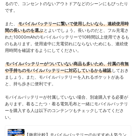
るので、コンセントのないアウトドアなどのシーンにもぴったり
です。
また、
モバイルバッテリーに繋いで使用したいなら、連続使用時
間の長いものを選ぶ
とよいでしょう。長いものだと、フル充電さ
れた10000mAhのモバイルバッテリーで10時間以上使用できるも
のもあります。使用途中に充電切れにならないためにも、連続使
用時間を確認するようにしてください。
モバイルバッテリーがついていない商品も多いため、付属の有無
や手持ちのモバイルバッテリーに対応しているかも確認
しておき
ましょう。また、モバイルバッテリーを入れるポケットがある
と、持ち歩きに便利です。
モバイルバッテリーが付属していない場合、別途購入する必要が
あります。着るこたつ・着る電気毛布と一緒にモバイルバッテリ
ーを購入する人は以下のコンテンツもチェックしてみてくださ
い。
【徹底比較】モバイルバッテリーのおすすめ人気ラン