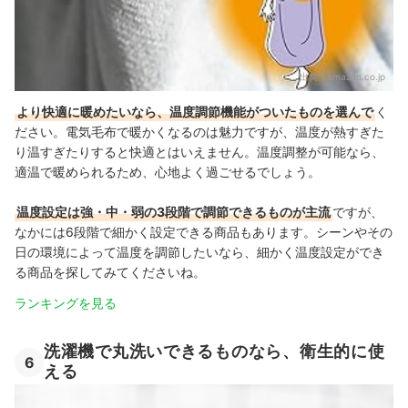
出典：
amazon.co.jp
より快適に暖めたいなら、温度調節機能がついたものを選んで
く
ださい。電気毛布で暖かくなるのは魅力ですが、温度が熱すぎた
り温すぎたりすると快適とはいえません。温度調整が可能なら、
適温で暖められるため、心地よく過ごせるでしょう。
温度設定は強・中・弱の3段階で調節できるものが主流
ですが、
なかには6段階で細かく設定できる商品もあります。シーンやその
日の環境によって温度を調節したいなら、細かく温度設定ができ
る商品を探してみてくださいね。
ランキングを見る
洗濯機で丸洗いできるものなら、衛生的に使
6
える