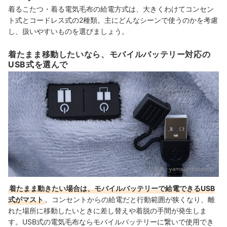
着るこたつ・着る電気毛布の給電方式は、大きくわけてコンセン
ト式とコードレス式の2種類。主にどんなシーンで使うのかを考慮
し、扱いやすいものを選びましょう。
着たまま移動したいなら、モバイルバッテリー対応の
USB式を選んで
出典：
yamazenbizcom.jp
着たまま動きたい場合は、モバイルバッテリーで給電できるUSB
式がマスト
。コンセントからの給電だと行動範囲が狭くなり、離
れた場所に移動したいときに差し替えや着脱の手間が発生しま
す。USB式の電気毛布ならモバイルバッテリーに繋いで使用でき