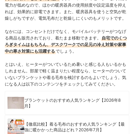
電力が低めなので、ほかの暖房器具の使用頻度や設定温度を抑え
れば、効果的に節電できます。また、暖房器具を使うと空気が乾
燥しがちですが、電気毛布だと乾燥しにくいのもメリットです。
なかには、コンセントだけでなく、モバイルバッテリーがつなげ
る商品も販売されており、着たまま移動できます。
自宅でのくつ
ろぎタイムはもちろん、デスクワークでの足元の冷え対策や家事
中の寒さ対策にも活躍する
でしょう。
とはいえ、ヒーターがついているため暑いと感じる人もいるかも
しれません。部屋で軽く温まりたい程度なら、ヒーターのついて
いないブランケットや着る毛布を検討するのもよいでしょう。気
になる人は以下のコンテンツをチェックしてみてください。
ブランケットのおすすめ人気ランキング【2026年8
月】
【徹底比較】着る毛布のおすすめ人気ランキング【最
強に暖かかった商品はどれ？2026年7月】