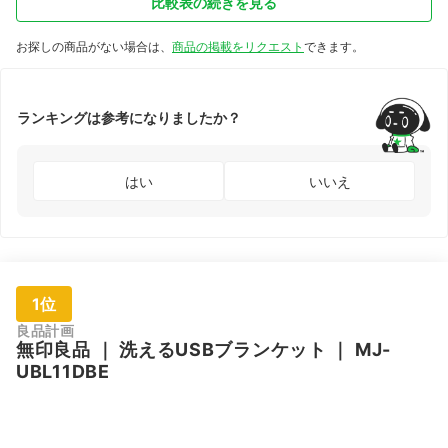
比較表の続きを見る
お探しの商品がない場合は、
商品の掲載をリクエスト
できます。
ランキングは参考になりましたか？
はい
いいえ
1位
良品計画
無印良品
｜
洗えるUSBブランケット
｜
MJ-
UBL11DBE