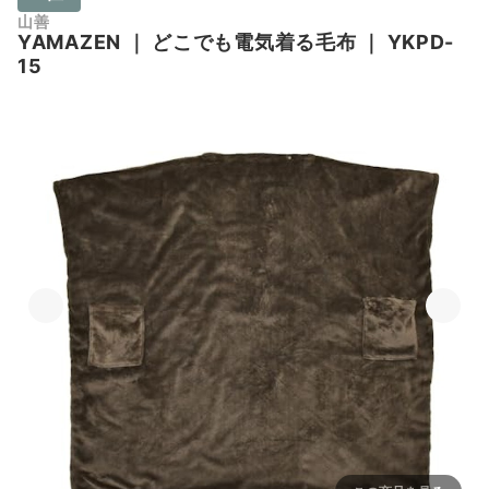
山善
YAMAZEN
｜
どこでも電気着る毛布
｜
YKPD-
15