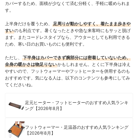
カバーするため、面積が少なくて済む分軽く、手軽に暖められま
す。
上半身だけを覆うため、
足周りが動かしやすく、着たまま歩きや
すい
のも利点です。暑くなったときや急な来客時にもサッと脱げ
ます。またコードレスタイプなら、アウターとしても利用できる
ため、寒い日のお買いものにも便利です。
ただし、
下半身はカバーできず腕部分には密着していないため、
全身の暖かさは物足りない
かもしれません。とくに下半身は冷え
やすいので、フットウォーマーやフットヒーターを併用するのも
おすすめです。気になる人は、以下のコンテンツも参考にしてみ
てくださいね。
足元ヒーター・フットヒーターのおすすめ人気ランキ
ング【2026年8月】
フットウォーマー・足温器のおすすめ人気ランキング
【2026年8月】