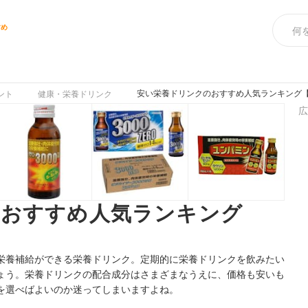
すめ
安い栄養ドリンクのおすすめ人気ランキング【2
ント
健康・栄養ドリンク
広
のおすすめ人気ランキング
栄養補給ができる栄養ドリンク。定期的に栄養ドリンクを飲みたい
ょう。栄養ドリンクの配合成分はさまざまなうえに、価格も安いも
を選べばよいのか迷ってしまいますよね。