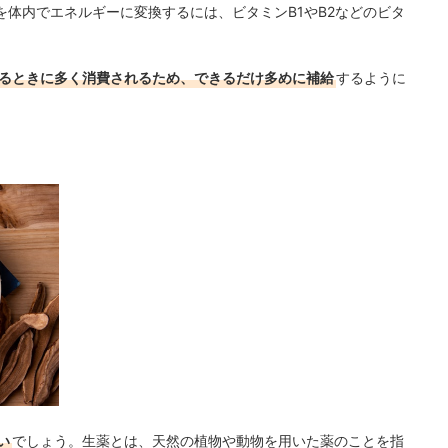
体内でエネルギーに変換するには、ビタミンB1やB2などのビタ
いるときに多く消費されるため、できるだけ多めに補給
するように
い
でしょう。生薬とは、天然の植物や動物を用いた薬のことを指