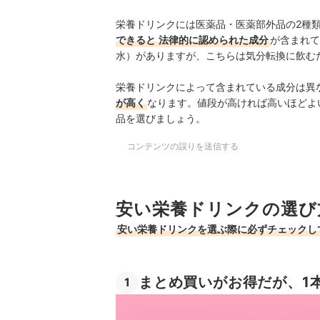
栄養ドリンクには医薬品・医薬部外品の2種
できると
法律的に認められた成分
が含まれて
水）がありますが、こちらは気分転換に飲む
栄養ドリンクによって含まれている成分は異
が高く
なります。値段が高ければ高いほどよ
品を選びましょう。
コンテンツの誤りを送信する
安い栄養ドリンクの選び
安い栄養ドリンクを選ぶ際に必ずチェックし
まとめ買いがお得だが、1
1