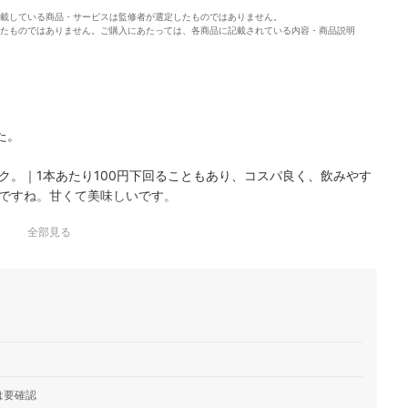
載している商品・サービスは監修者が選定したものではありません。
たものではありません。ご購入にあたっては、各商品に記載されている内容・商品説明
た。
ク。｜1本あたり100円下回ることもあり、コスパ良く、飲みやす
ですね。甘くて美味しいです。
全部見る
は要確認