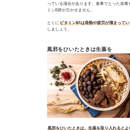
っている場合があります。食事でとった栄養を
ミンB群が欠かせません。
とくに
ビタミンB1は発熱や疲労が溜まって
しましょう。
風邪をひいたときは生薬を
風邪をひいたときは、生薬を取り入れるとよ