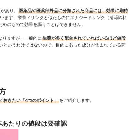
類があり、
医薬品や医薬部外品に分類された商品には、効果に期待
います。栄養ドリンクと似たものにエナジードリンク（清涼飲料
ためのもので効果を謳うことはできません。
なりますが、一般的に
生薬が多く配合されていればいるほど値段
いというわけではないので、目的にあった成分が含まれている商
方
ておきたい「4つのポイント」
をご紹介します。
本あたりの値段は要確認