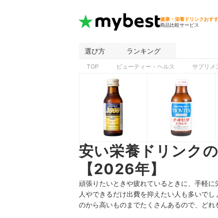
健康・栄養ドリンクおす
商品比較サービス
選び方
ランキング
TOP
ビューティー・ヘルス
サプリメ
安い栄養ドリンク
【2026年】
頑張りたいときや疲れているときに、手軽に
人やできるだけ出費を抑えたい人も多いでし
のから高いものまでたくさんあるので、どれ