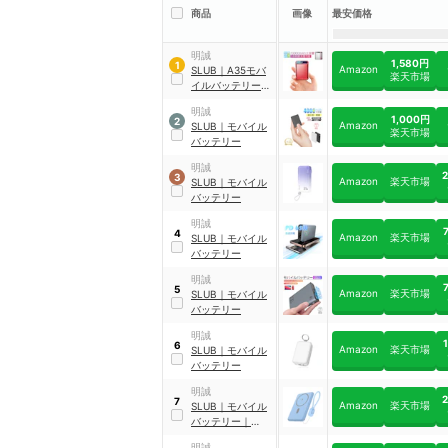
商品
画像
最安価格
明誠
1,580円
1
Amazon
SLUB
｜
A35モバ
楽天市場
イルバッテリー
10000mAh
明誠
1,000円
2
Amazon
SLUB
｜
モバイル
楽天市場
バッテリー
明誠
3
Amazon
楽天市場
SLUB
｜
モバイル
バッテリー
明誠
4
Amazon
楽天市場
SLUB
｜
モバイル
バッテリー
明誠
5
Amazon
楽天市場
SLUB
｜
モバイル
バッテリー
明誠
6
Amazon
楽天市場
SLUB
｜
モバイル
バッテリー
明誠
7
Amazon
楽天市場
SLUB
｜
モバイル
バッテリー
｜
CW12
明誠