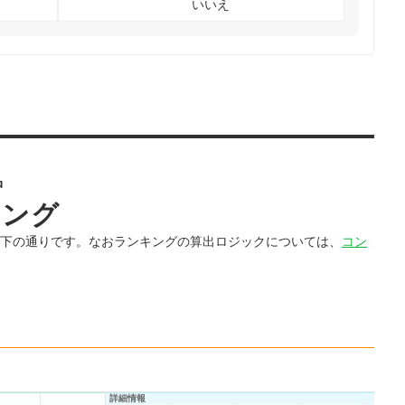
いいえ
品
キング
以下の通りです。なおランキングの算出ロジックについては、
コン
詳細情報