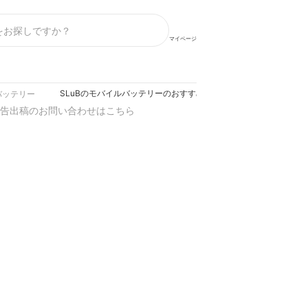
マイページ
SLuBのモバイルバッテリーのおすすめ人気ランキング【2026年】
バッテリー
告出稿のお問い合わせはこちら