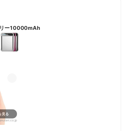
ー10000mAh
を見る
akuten.co.jp