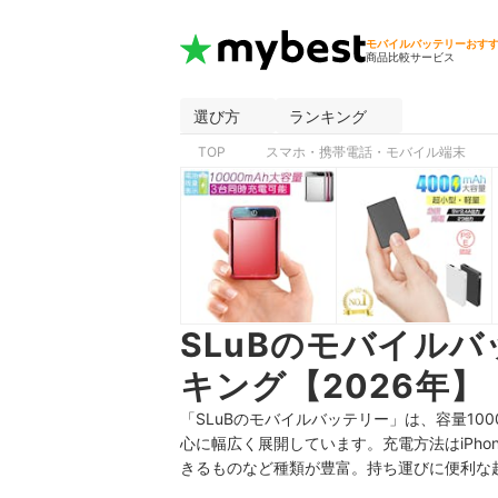
モバイルバッテリーおす
商品比較サービス
選び方
ランキング
TOP
スマホ・携帯電話・モバイル端末
SLuBのモバイル
キング【2026年】
「SLuBのモバイルバッテリー」は、容量10000
心に幅広く展開しています。充電方法はiPh
きるものなど
種類が豊富。持ち運びに便利な