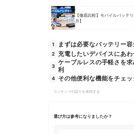
【徹底比較】モバイルバッテリ
月】
まずは必要なバッテリー容
1
充電したいデバイスにあわ
2
ケーブルレスの手軽さを求
3
利
その他便利な機能をチェッ
4
コンテンツの誤りを送信する
選び方は参考になりましたか？