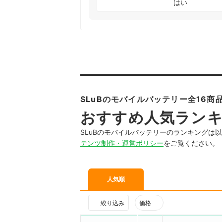
はい
SLuBのモバイルバッテリー全16商
おすすめ人気ラン
SLuBのモバイルバッテリーのランキングは
テンツ制作・運営ポリシー
をご覧ください。
人気順
絞り込み
価格