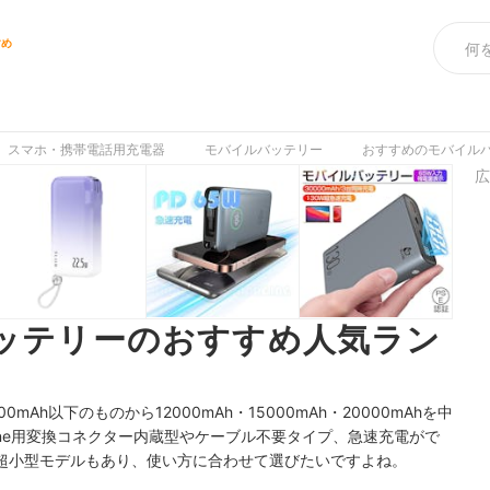
すめ
スマホ・携帯電話用充電器
モバイルバッテリー
おすすめのモバイル
広
バッテリーのおすすめ人気ラン
mAh以下のものから12000mAh・15000mAh・20000mAhを中
one用変換コネクター内蔵型やケーブル不要タイプ、急速充電がで
超小型モデルもあり、使い方に合わせて選びたいですよね。