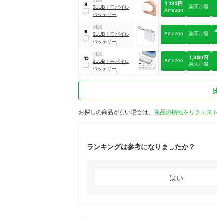
1,232円
8
楽天市場
SLUB
｜
モバイル
Amazon
バッテリー
明誠
9
Amazon
楽天市場
SLUB
｜
モバイル
バッテリー
明誠
1,380円
10
Amazon
SLUB
｜
モバイル
楽天市場
バッテリー
お探しの商品がない場合は、
商品の掲載をリクエス
ランキングは参考になりましたか？
はい