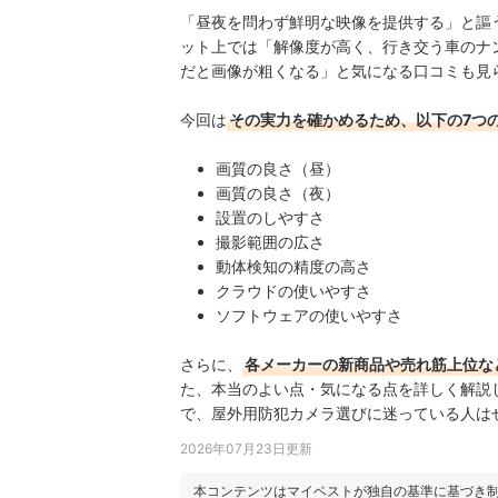
「昼夜を問わず鮮明な映像を提供する」と謳う、TP
ット上では「解像度が高く、行き交う車のナ
だと画像が粗くなる」と気になる口コミも見
今回は
その実力を確かめるため、以下の7つ
画質の良さ（昼）
画質の良さ（夜）
設置のしやすさ
撮影範囲の広さ
動体検知の精度の高さ
クラウドの使いやすさ
ソフトウェアの使いやすさ
さらに、
各メーカーの新商品や売れ筋上位な
た、本当のよい点・気になる点を詳しく解説
で、屋外用防犯カメラ選びに迷っている人は
2026年07月23日更新
本コンテンツはマイベストが独自の基準に基づき