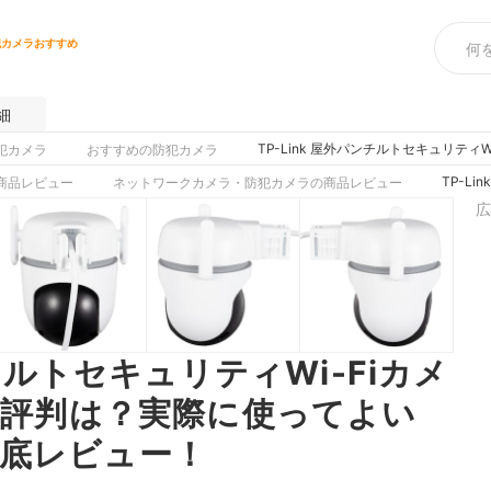
犯カメラおすすめ
細
TP-Link 屋外パンチルトセキュリテ
犯カメラ
おすすめの防犯カメラ
TP-L
商品レビュー
ネットワークカメラ・防犯カメラの商品レビュー
広
ンチルトセキュリティWi-Fiカメ
ミ・評判は？実際に使ってよい
底レビュー！