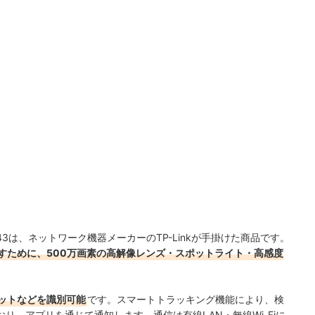
C43は、ネットワーク機器メーカーのTP-Linkが手掛けた商品です。
すために、500万画素の高解像レンズ・スポットライト・高感度
ペットなどを識別可能
です。スマートトラッキング機能により、検
り、アプリを通じて通知します。通信は有線LAN・無線Wi-Fiに