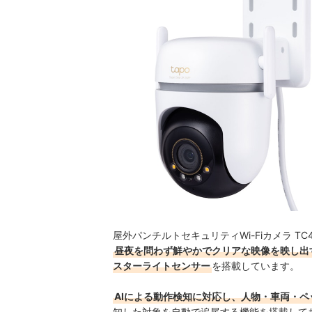
屋外パンチルトセキュリティWi-Fiカメラ T
昼夜を問わず鮮やかでクリアな映像を映し出
スターライトセンサー
を搭載しています。
AIによる動作検知に対応し、人物・車両・
知した対象を自動で追尾する機能を搭載してお