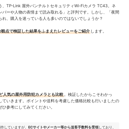
-Link 屋外パンチルトセキュリティWi-Fiカメラ TC43。ネ
ンバーや人物の表情まで読み取れる」と評判です。しかし、「夜間
られ、購入を迷っている人も多いのではないでしょうか？
の観点で検証した結果をふまえたレビューをご紹介
します。
ど人気の屋外用防犯カメラとも比較
。検証したからこそわかっ
していきます。ポイントや送料を考慮した価格比較も行いましたの
ぜひ参考にしてみてください。
制作していますが、
ECサイトやメーカー等から送客手数料を受領
しており、