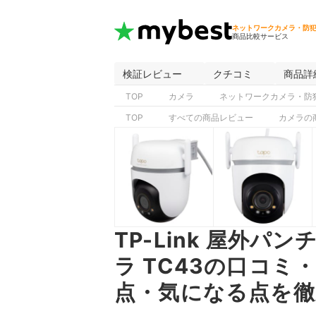
ネットワークカメラ・防
商品比較サービス
検証レビュー
クチコミ
商品詳
TOP
カメラ
ネットワークカメラ・防
TOP
すべての商品レビュー
カメラの
TP-Link 屋外パ
ラ TC43の口コ
点・気になる点を徹