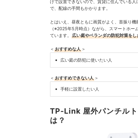
けで設置できないので、賃貸に住んでいる人
で、配線の手間もかかります。
とはいえ、昼夜ともに画質がよく、首振り機能
（※2025年5月時点）ながら、スマートホ
ています。
広い庭やベランダの防犯対策をし
＜
おすすめな人
＞
広い庭の防犯に使いたい人
＜
おすすめできない人
＞
手軽に設置したい人
TP-Link 屋外パンチル
は？