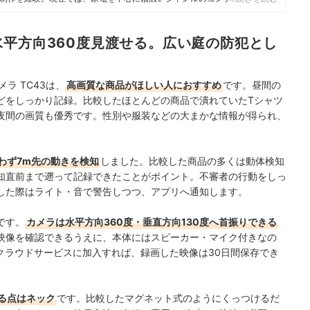
・検証を通じ、一人ひとりに合った選択肢を分かりやすく提案すること」
ている。
平方向360度見渡せる。広い庭の防犯とし
メラ TC43は、
高画質な商品がほしい人におすすめ
です。昼間の
どをしっかり記録。比較したほとんどの商品で潰れていたTシャツ
夜間の画質も優秀です。性別や服装などの大まかな情報が得られ、
わず7m先の動きを検知
しました。比較した商品の多くは動体検知
知直前まで遡って記録できたことがポイント。不審者の行動をしっ
した際はライト・音で警告しつつ、アプリへ通知します。
です。
カメラは水平方向360度・垂直方向130度へ首振りできる
映像を確認できるうえに、本体にはスピーカー・マイク付きなの
クラウドサービスに加入すれば、録画した映像は30日間保存でき
る点はネック
です。比較したマグネット式のようにくっつけるだ