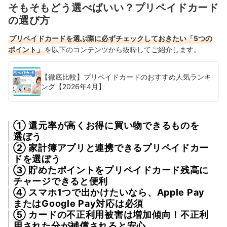
そもそもどう選べばいい？プリペイドカード
の選び方
プリペイドカードを選ぶ際に必ずチェックしておきたい「5つの
ポイント」
を以下のコンテンツから抜粋してご紹介します。
【徹底比較】プリペイドカードのおすすめ人気ランキ
ング【2026年4月】
① 還元率が高くお得に買い物できるものを
選ぼう
② 家計簿アプリと連携できるプリペイドカー
ドを選ぼう
③ 貯めたポイントをプリペイドカード残高に
チャージできると便利
④ スマホ1つで出かけたいなら、Apple Pay
またはGoogle Pay対応は必須
⑤ カードの不正利用被害は増加傾向！不正利
用された分が補償されると安心