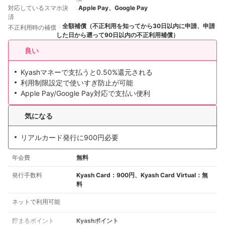
対応しているスマホ決
Apple Pay、Google Pay
済
全額補償（不正利用を知ってから30日以内に申請、申請
不正利用時の補償
した日から遡って90日以内の不正利用補償）
良い
Kyashマネーで支払うと0.50%還元される
利用制限設定で使いすぎ防止が可能
Apple Pay/Google Pay対応で支払い便利
気になる
リアルカード発行に900円必要
年会費
無料
発行手数料
Kyash Card：900円、Kyash Card Virtual：無
料
ネットで利用可能
貯まるポイント
Kyashポイント