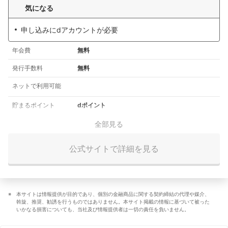
気になる
申し込みにdアカウントが必要
年会費
無料
発行手数料
無料
ネットで利用可能
貯まるポイント
dポイント
全部見る
公式サイトで詳細を見る
本サイトは情報提供が目的であり、個別の金融商品に関する契約締結の代理や媒介、
斡旋、推奨、勧誘を行うものではありません。本サイト掲載の情報に基づいて被った
いかなる損害についても、当社及び情報提供者は一切の責任を負いません。