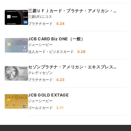
三菱ＵＦＪカード・プラチナ・アメリカン・エ
キスプレス®・カード
三菱UFJニコス
プラチナカード
4.24
JCB CARD Biz ONE（一般）
ジェーシービー
法人カード・ビジネスカード
4.28
セゾンプラチナ・アメリカン・エキスプレス
®︎・カード
クレディセゾン
プラチナカード
4.23
JCB GOLD EXTAGE
ジェーシービー
ゴールドカード
3.71