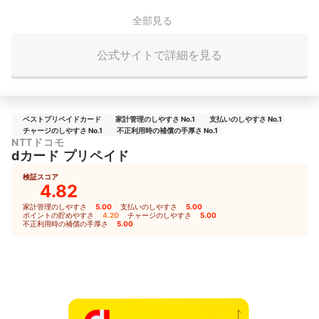
全部見る
公式サイトで詳細を見る
ベストプリペイドカード
家計管理のしやすさ No.1
支払いのしやすさ No.1
チャージのしやすさ No.1
不正利用時の補償の手厚さ No.1
NTTドコモ
dカード プリペイド
検証スコア
4.82
家計管理のしやすさ
5.00
｜
支払いのしやすさ
5.00
｜
ポイントの貯めやすさ
4.20
｜
チャージのしやすさ
5.00
｜
不正利用時の補償の手厚さ
5.00