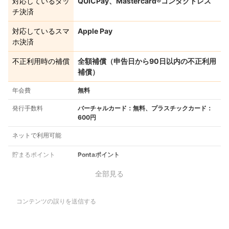
対応しているタッ
QUICPay、Mastercard®︎コンタクトレス
チ決済
対応しているスマ
Apple Pay
ホ決済
不正利用時の補償
全額補償（申告日から90日以内の不正利用
補償）
年会費
無料
発行手数料
バーチャルカード：無料、プラスチックカード：
600円
ネットで利用可能
貯まるポイント
Pontaポイント
全部見る
コンテンツの誤りを送信する