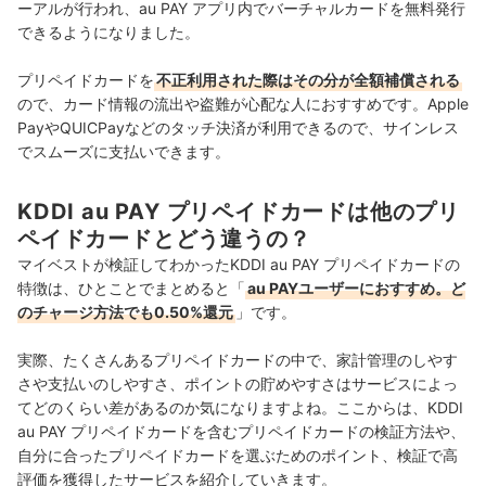
ーアルが行われ、au PAY アプリ内でバーチャルカードを無料発行
できるようになりました。
プリペイドカードを
不正利用された際はその分が全額補償される
ので、カード情報の流出や盗難が心配な人におすすめです。Apple
PayやQUICPayなどのタッチ決済が利用できるので、サインレス
でスムーズに支払いできます。
KDDI au PAY プリペイドカードは他のプリ
ペイドカードとどう違うの？
マイベストが検証してわかったKDDI au PAY プリペイドカードの
特徴は、ひとことでまとめると「
au PAYユーザーにおすすめ。ど
のチャージ方法でも0.50%還元
」です。
実際、たくさんあるプリペイドカードの中で、家計管理のしやす
さや支払いのしやすさ、ポイントの貯めやすさはサービスによっ
てどのくらい差があるのか気になりますよね。ここからは、KDDI
au PAY プリペイドカードを含むプリペイドカードの検証方法や、
自分に合ったプリペイドカードを選ぶためのポイント、検証で高
評価を獲得したサービスを紹介していきます。