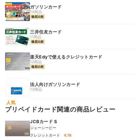
ガソリンカード
14商品
徹底比較
三井住友カード
11商品
徹底比較
楽天Edyで使えるクレジットカード
12商品
徹底比較
法人向けガソリンカード
13商品
人気
プリペイドカード関連の商品レビュー
JCBカード S
ジェーシービー
クレジットカード
4.16