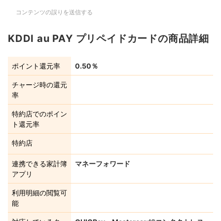
コンテンツの誤りを送信する
KDDI au PAY プリペイドカードの商品詳細
ポイント還元率
0.50％
チャージ時の還元
率
特約店でのポイン
ト還元率
特約店
連携できる家計簿
マネーフォワード
アプリ
利用明細の閲覧可
能