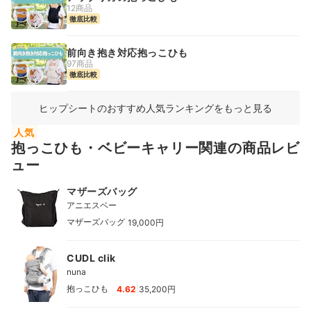
12商品
徹底比較
前向き抱き対応抱っこひも
97商品
徹底比較
ヒップシートのおすすめ人気ランキングをもっと見る
人気
抱っこひも・ベビーキャリー関連の商品レビ
ュー
マザーズバッグ
アニエスベー
|
マザーズバッグ
19,000円
CUDL clik
nuna
|
抱っこひも
4.62
35,200円