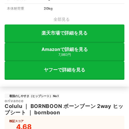
本体耐荷重
20kg
全部見る
楽天市場で詳細を見る
Amazonで詳細を見る
7,980円
ヤフーで詳細を見る
着脱のしやすさ（ヒップシート） No.1
orivance
Colulu
｜
BORNBOON ボーンブーン 2way ヒッ
プシート
｜
bornboon
検証スコア
4.68