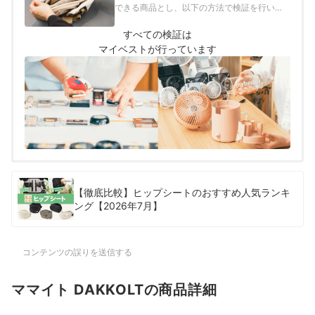
できる商品とし、以下の方法で検証を行いま
した。
すべての検証は
マイベストが行っています
【徹底比較】ヒップシートのおすすめ人気ランキ
ング【2026年7月】
コンテンツの誤りを送信する
ママイト DAKKOLTの商品詳細