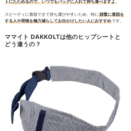
トにたためるので、いつでもバッグに入れて持ち運べますよ
。
スピーディに着脱できて持ち運びやすいため、特に
頻繁に着脱を
する人や荷物を極力減らしてお出かけしたい人におすすめ
です。
ママイト DAKKOLTは他のヒップシートと
どう違うの？