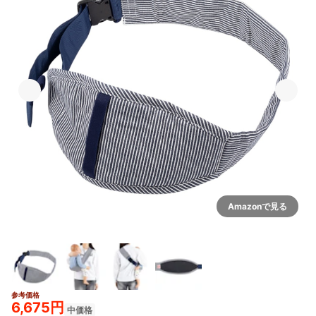
Amazonで見る
参考価格
6,675円
中価格