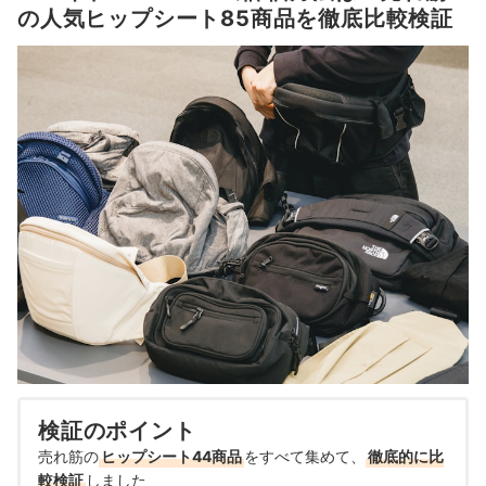
の人気ヒップシート85商品を徹底比較検証
検証のポイント
売れ筋の
ヒップシート44商品
をすべて集めて、
徹底的に比
較検証
しました