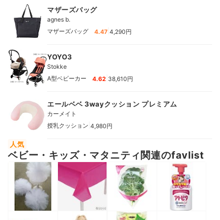
マザーズバッグ
agnes b.
|
マザーズバッグ
4.47
4,290円
YOYO3
Stokke
|
A型ベビーカー
4.62
38,610円
エールベベ 3wayクッション プレミアム
カーメイト
|
授乳クッション
4,980円
人気
ベビー・キッズ・マタニティ関連のfavlist