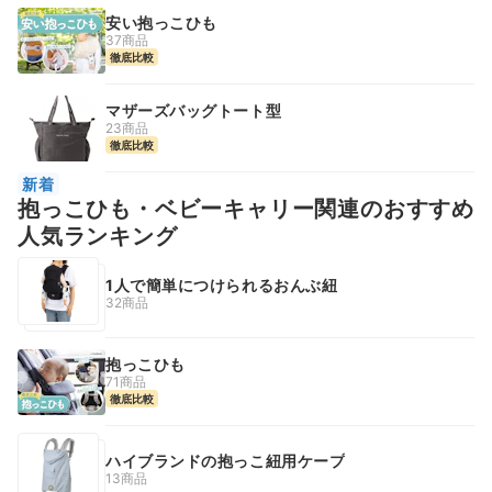
安い抱っこひも
37商品
徹底比較
マザーズバッグトート型
23商品
徹底比較
新着
抱っこひも・ベビーキャリー関連のおすすめ
人気ランキング
1人で簡単につけられるおんぶ紐
32商品
抱っこひも
71商品
徹底比較
ハイブランドの抱っこ紐用ケープ
13商品