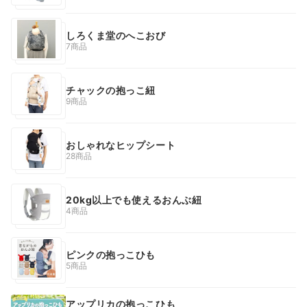
しろくま堂のへこおび
7商品
チャックの抱っこ紐
9商品
おしゃれなヒップシート
28商品
20kg以上でも使えるおんぶ紐
4商品
ピンクの抱っこひも
5商品
アップリカの抱っこひも