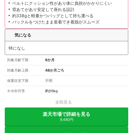
ベルトにクッション性があり体に負担がかかりにくい
背あてがあり安定して座れる設計
約338gと軽量かつバッグとして持ち運べる
バックルをつけたまま装着でき着脱がスムーズ
気になる
特になし
対象月齢下限
6か月
対象月齢上限
48か月ごろ
体重目安下限
不明
本体耐荷重
約20kg
全部見る
楽天市場で詳細を見る
9,480円