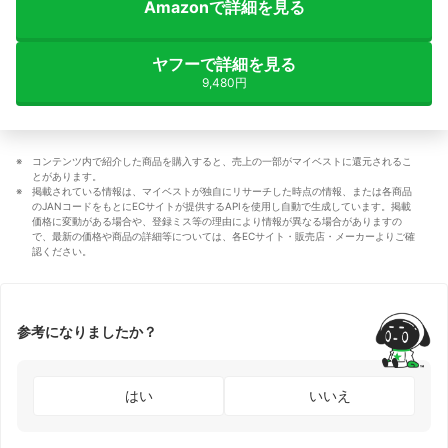
Amazonで詳細を見る
ヤフーで詳細を見る
9,480円
コンテンツ内で紹介した商品を購入すると、売上の一部がマイベストに還元されるこ
とがあります。
掲載されている情報は、マイベストが独自にリサーチした時点の情報、または各商品
のJANコードをもとにECサイトが提供するAPIを使用し自動で生成しています。掲載
価格に変動がある場合や、登録ミス等の理由により情報が異なる場合がありますの
で、最新の価格や商品の詳細等については、各ECサイト・販売店・メーカーよりご確
認ください。
参考になりましたか？
はい
いいえ