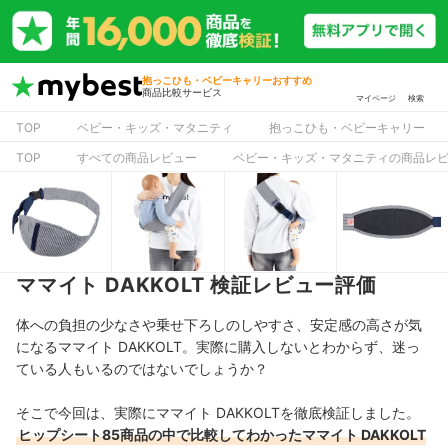
抱っこひも・ベビーキャリーおすすめ
商品比較サービス
マイページ
検索
TOP
ベビー・キッズ・マタニティ
抱っこひも・ベビーキャリー
TOP
すべての商品レビュー
ベビー・キッズ・マタニティの商品レ
ママイト DAKKOLT 検証レビュー評価
体への負担の少なさや乗せ下ろしのしやすさ、安定感の高さが気
になるママイト DAKKOLT。実際に購入しないとわからず、迷っ
ている人もいるのではないでしょうか？
そこで今回は、実際にママイト DAKKOLTを徹底検証しました。
ヒップシート85商品の中で比較してわかったママイト DAKKOLT