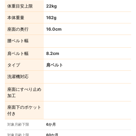
体重目安上限
22kg
本体重量
162g
座面の奥行
16.0cm
腰ベルト幅
肩ベルト幅
8.2cm
タイプ
肩ベルト
洗濯機対応
座面にすべり止め
加工
座面下のポケット
付き
対象月齢下限
6か月
対象月齢上限
60か月