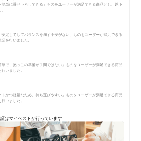
を簡単に乗せ下ろしできる」ものをユーザーが満足できる商品とし、以下
た。
が安定してしてバランスを崩す不安がない」ものをユーザーが満足できる
検証を行いました。
さ
簡単で、抱っこの準備が手間ではない」ものをユーザーが満足できる商品
を行いました。
クトかつ軽量なため、持ち運びやすい」ものをユーザーが満足できる商品
を行いました。
検証は
マイベストが行っています