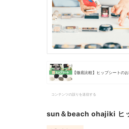
【徹底比較】ヒップシートのお
コンテンツの誤りを送信する
sun＆beach ohajik