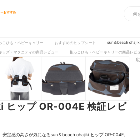
リーおすすめ
sun＆beach oha
っこひも・ベビーキャリー
おすすめのヒップシート
キッズ・マタニティの商品レビュー
抱っこひも・ベビーキャリーの商品レビ
広
iki ヒップ OR-004E 検証レビ
高さが気になるsun＆beach ohajiki ヒップ OR-004E。