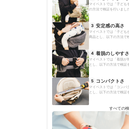
マイベストでは「子ども
の方法で検証を行いまし
安定感の高さ
3
マイベストでは「子ども
商品とし、以下の方法で
着脱のしやす
4
マイベストでは「着脱が
とし、以下の方法で検証
コンパクトさ
5
マイベストでは「コンパ
とし、以下の方法で検証
すべての