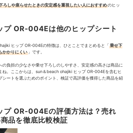
下ろしや座らせたときの安定感を重視したい人におすすめ
のヒッ
ki ヒップ OR-004Eは他のヒップシート
hajiki ヒップ OR-004Eの特徴は、ひとことでまとめると「
乗せ下
もかかりにくい
」です。
への負担の少なさや乗せ下ろしのしやすさ、安定感の高さは商品に
からは、sun＆beach ohajiki ヒップ OR-004Eを含むヒ
プシートを選ぶためのポイント、検証で高評価を獲得した商品を紹
i ヒップ OR-004Eの評価方法は？売れ
5商品を徹底比較検証