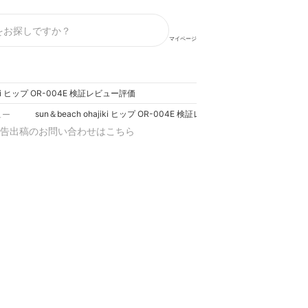
マイページ
jiki ヒップ OR-004E 検証レビュー評価
sun＆beach ohajiki ヒップ OR-004E 検証レビュー評価
ュー
告出稿のお問い合わせはこちら