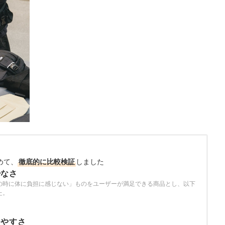
めて、
徹底的に比較検証
しました
少なさ
の時に体に負担に感じない」ものをユーザーが満足できる商品とし、以下
た。
しやすさ