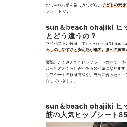
おしゃれな柄を楽しみながら、
子どもの乗せ
プシートです。
sun＆beach ohaji
とどう違うの？
マイベストが検証してわかったsun＆beach o
ろしのしやすさと安定感が魅力。腰への負担
実際、たくさんあるヒップシートの中で、体
よってどのくらい差があるのか気になりますよね。ここ
ップシートの検証方法や、自分に合ったヒッ
介していきます。
sun＆beach ohajik
筋の人気ヒップシート8