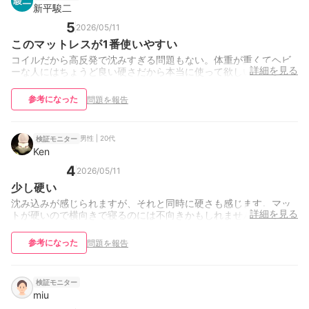
新平駿二
5
2026/05/11
このマットレスが1番使いやすい
コイルだから高反発で沈みすぎる問題もない。体重が重くてヘビ
詳細を見る
ーな人にはちょうど良い硬さだから本当に使って欲しい。
参考になった
問題を報告
男性 | 20代
検証モニター
Ken
4
2026/05/11
少し硬い
沈み込みが感じられますが、それと同時に硬さも感じます。マッ
詳細を見る
トが硬いので横向きで寝るのには不向きかもしれません
参考になった
問題を報告
検証モニター
miu