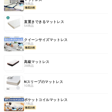
74商品
徹底比較
直置きできるマットレス
54商品
クイーンサイズマットレス
27商品
徹底比較
高級マットレス
38商品
Nスリープのマットレス
10商品
ポケットコイルマットレス
17商品
徹底比較