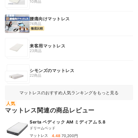
10商品
腰痛向けマットレス
74商品
徹底比較
来客用マットレス
23商品
シモンズのマットレス
22商品
マットレスのおすすめ人気ランキングをもっと見る
人気
マットレス関連の商品レビュー
Serta ペディック AM ミディアム 5.8
ドリームベッド
|
マットレス
4.48
70,200円