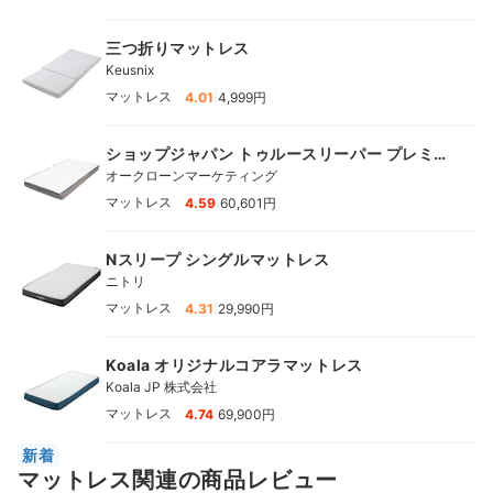
三つ折りマットレス
Keusnix
|
マットレス
4.01
4,999円
ショップジャパン トゥルースリーパー プレミア
ベッドマットレス
オークローンマーケティング
|
マットレス
4.59
60,601円
Nスリープ シングルマットレス
ニトリ
|
マットレス
4.31
29,990円
Koala オリジナルコアラマットレス
Koala JP 株式会社
|
マットレス
4.74
69,900円
新着
マットレス関連の商品レビュー