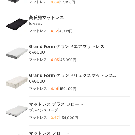
|
マットレス
3.84
17,098円
高反発マットレス
fuwawa
|
マットレス
4.12
4,998円
Grand Form グランドエアマットレス
CAGUUU
|
マットレス
4.05
45,090円
Grand Form グランドリュクスマットレス
PLUS
CAGUUU
|
マットレス
4.14
150,190円
マットレス プラス フロート
ブレインスリープ
|
マットレス
3.67
154,000円
マットレス フロート