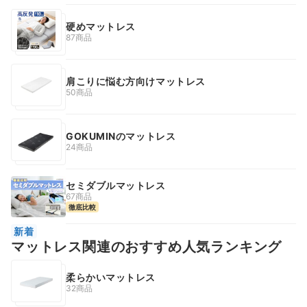
硬めマットレス
87商品
肩こりに悩む方向けマットレス
50商品
GOKUMINのマットレス
24商品
セミダブルマットレス
67商品
徹底比較
新着
マットレス関連のおすすめ人気ランキング
柔らかいマットレス
32商品