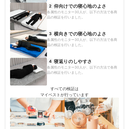
できたものと定めて以下の方法で検証を行い
仰向けでの寝心地のよさ
2
ました。
各属性のモニター30人が、以下の方法で各商
品の検証を行いました。
横向きでの寝心地のよさ
3
各属性のモニター30人が、以下の方法で各商
品の検証を行いました。
寝返りのしやすさ
4
各属性のモニター30人が、以下の方法で各商
品の検証を行いました。
すべての検証は
マイベストが行っています