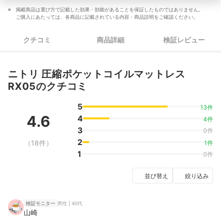
掲載商品は選び方で記載した効果・効能があることを保証したものではありません。
ご購入にあたっては、各商品に記載されている内容・商品説明をご確認ください。
クチコミ
商品詳細
検証レビュー
ニトリ 圧縮ポケットコイルマットレス
RX05のクチコミ
5
13件
4.6
4
4件
3
0件
2
（18件）
1件
1
0件
並び替え
絞り込み
男性 | 40代
検証モニター
山崎