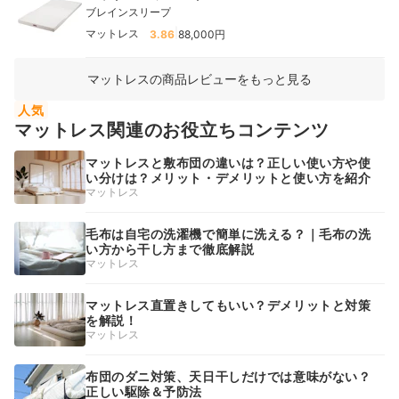
ブレインスリープ
|
マットレス
3.86
88,000円
マットレスの商品レビューをもっと見る
人気
マットレス関連のお役立ちコンテンツ
マットレスと敷布団の違いは？正しい使い方や使
い分けは？メリット・デメリットと使い方を紹介
マットレス
毛布は自宅の洗濯機で簡単に洗える？｜毛布の洗
い方から干し方まで徹底解説
マットレス
マットレス直置きしてもいい？デメリットと対策
を解説！
マットレス
布団のダニ対策、天日干しだけでは意味がない？
正しい駆除＆予防法