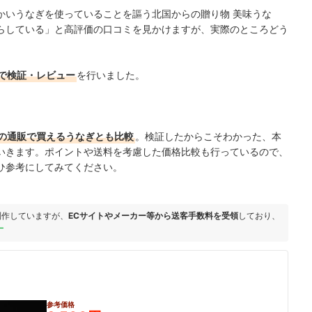
かいうなぎを使っていることを謳う北国からの贈り物 美味うな
らしている」と高評価の口コミを見かけますが、実際のところどう
で検証・レビュー
を行いました。
の通販で買えるうなぎとも比較
。検証したからこそわかった、本
いきます。ポイントや送料を考慮した価格比較も行っているので、
ひ参考にしてみてください。
制作していますが、
ECサイトやメーカー等から送客手数料を受領
しており、
ー
参考価格