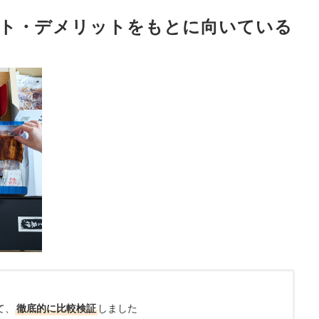
ト・デメリットをもとに向いている
て、
徹底的に比較検証
しました