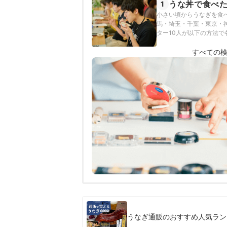
うな丼で食べ
1
小さい頃からうなぎを食
馬・埼玉・千葉・東京・
ター10人が以下の方法
して5年以内の人に限定
すべての
うなぎ通販のおすすめ人気ラン