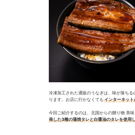
冷凍加工された通販のうなぎは、味が落ちる
ります。お店に行かなくても
インターネット
今回ご紹介するのは、北国からの贈り物 美
発した3種の蒲焼タレと白醤油のタレを使用