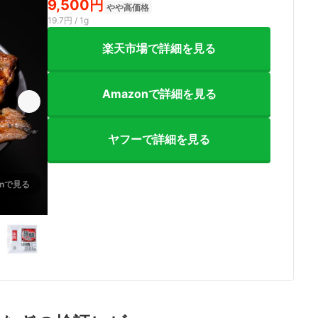
9,500円
やや高価格
19.7円 / 1g
楽天市場で詳細を見る
Amazonで詳細を見る
ヤフーで詳細を見る
onで見る
3+