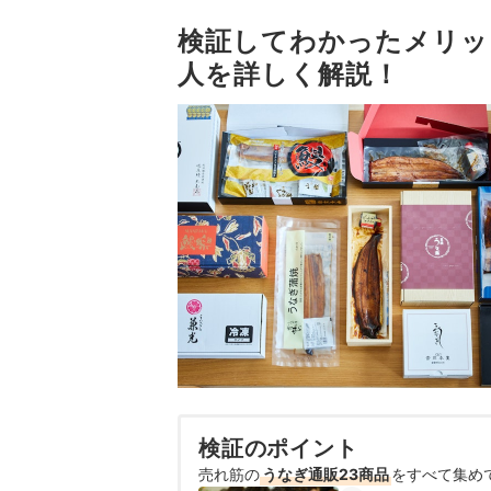
検証してわかったメリッ
人を詳しく解説！
検証のポイント
売れ筋の
うなぎ通販23商品
をすべて集め