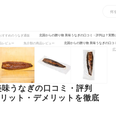
北国からの贈り物 美味うなぎの口コミ・評判は？実際
おすすめのうなぎ通販
北国からの贈り物 美味うなぎの口コ
品レビュー
魚介類の商品レビュー
広
美味うなぎの口コミ・評判
メリット・デメリットを徹底