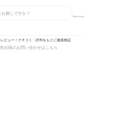
マイページ
abletをレビュー！クチコミ・評判をもとに徹底検証
告出稿のお問い合わせはこちら