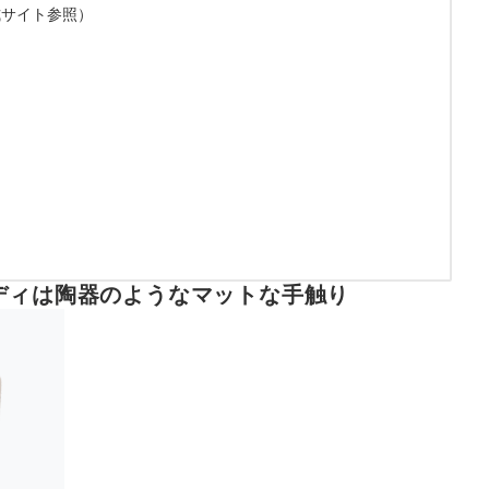
式サイト参照）
ディは陶器のようなマットな手触り