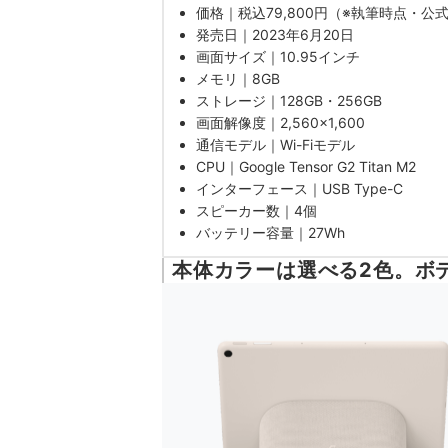
価格｜税込79,800円（※執筆時点・公
発売日｜2023年
6月20日
画面サイズ｜10.95インチ
メモリ｜8GB
ストレージ｜128GB・256GB
画面解像度｜2,560×1,600
通信モデル｜Wi-Fiモデル
CPU｜Google Tensor G2 Titan M2
インターフェース｜USB Type-C
スピーカー数｜4個
バッテリー容量｜27Wh
本体カラーは選べる2色。ボ