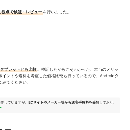
の観点で検証・レビュー
を行いました。
oidタブレットとも比較
。検証したからこそわかった、本当のメリッ
ポイントや送料を考慮した価格比較も行っているので、
Androidタ
てみてください。
制作していますが、
ECサイトやメーカー等から送客手数料を受領
しており、
ー