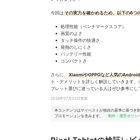
今回は
その実力を確かめるため、以下の6つ
処理性能（ベンチマークスコア）
画質のよさ
タッチ操作の快適さ
発熱のしにくさ
バッテリー性能
コンパクトさ
さらに、
XiaomiやOPPOなど人気のAndr
ト・デメリットを詳しく解説していきます。
ブレット
選びに迷っている人はぜひ参考にし
2026年07月23日更新
本コンテンツはマイベストが独自の基準に基づき
プロモーションを含みます。
制作・運営ポリシ