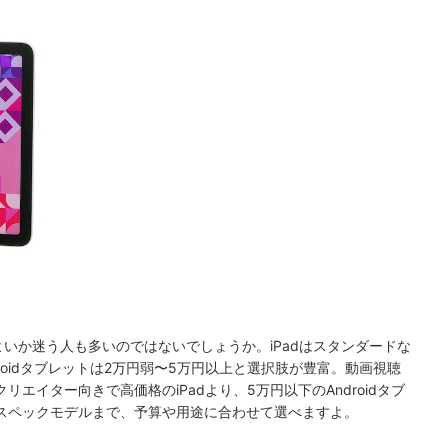
べばよいか迷う人も多いのではないでしょうか。iPadはスタンダードな
roidタブレットは2万円弱〜5万円以上と選択肢が豊富。
動画視聴
エイター向きで高価格のiPadより、5万円以下のAndroidタブ
スペックモデルまで、
予算や用途に合わせて選べますよ
。