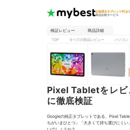
お絵描きタブレットPCお
商品比較サービス
検証レビュー
商品詳細
TOP
すべての商品レビュー
パソコン
Pixel Table
に徹底検証
Googleの純正タブレットである、Pixel Table
ちがいまひとつ
」「
大きくて持ち運びにくい
いでしょうか？