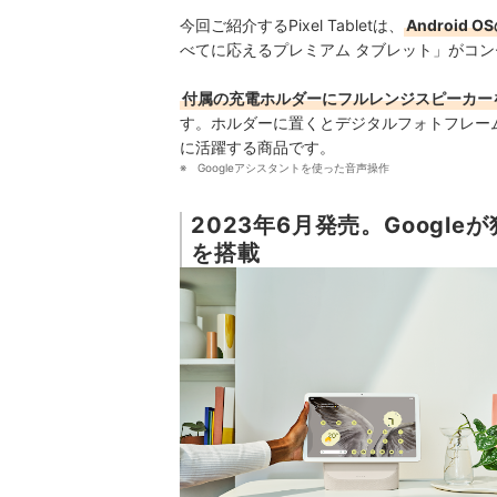
今回ご紹介するPixel Tabletは、
Android
べてに応えるプレミアム タブレット」がコ
付属の充電ホルダーにフルレンジスピーカー
す。
ホルダーに置くとデジタルフォトフレー
に活躍する商品です。
Googleアシスタントを使った音声操作
2023年6月発売。Google
を搭載