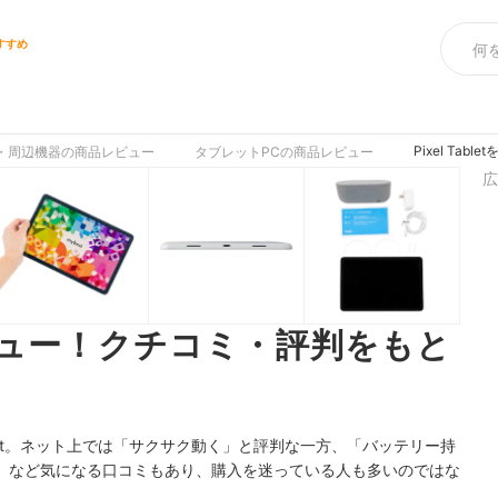
すすめ
Pixel T
・周辺機器の商品レビュー
タブレットPCの商品レビュー
広
tをレビュー！クチコミ・評判をもと
t
。ネット上では「
サクサク動く
」と評判な一方、「
バッテリー持
」など気になる口コミもあり、購入を迷っている人も多いのではな