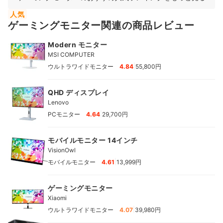
人気
ゲーミングモニター関連の商品レビュー
Modern モニター
MSI COMPUTER
|
ウルトラワイドモニター
4.84
55,800円
QHD ディスプレイ
Lenovo
|
PCモニター
4.64
29,700円
モバイルモニター 14インチ
VisionOwl
|
モバイルモニター
4.61
13,999円
ゲーミングモニター
Xiaomi
|
ウルトラワイドモニター
4.07
39,980円