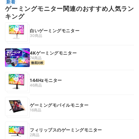
新着
ゲーミングモニター関連のおすすめ人気ラン
キング
白いゲーミングモニター
30商品
4Kゲーミングモニター
74商品
徹底比較
144Hzモニター
46商品
ゲーミングモバイルモニター
16商品
フィリップスのゲーミングモニター
2商品