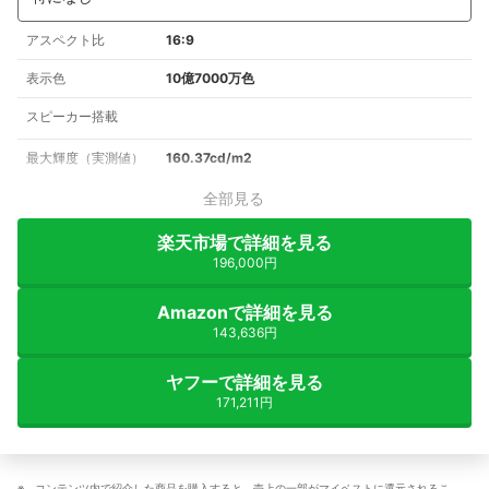
アスペクト比
16:9
表示色
10億7000万色
スピーカー搭載
最大輝度（実測値）
160.37cd/m2
全部見る
楽天市場で詳細を見る
196,000円
Amazonで詳細を見る
143,636円
ヤフーで詳細を見る
171,211円
コンテンツ内で紹介した商品を購入すると、売上の一部がマイベストに還元されるこ