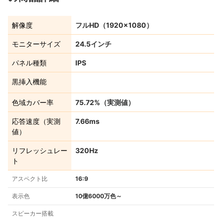
解像度
フルHD（1920×1080）
モニターサイズ
24.5インチ
パネル種類
IPS
黒挿入機能
色域カバー率
75.72%（実測値）
応答速度（実測
7.66ms
値）
リフレッシュレー
320Hz
ト
アスペクト比
16:9
表示色
10億6000万色～
スピーカー搭載