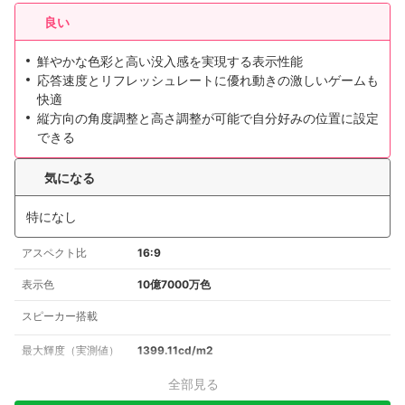
良い
鮮やかな色彩と高い没入感を実現する表示性能
応答速度とリフレッシュレートに優れ動きの激しいゲームも
快適
縦方向の角度調整と高さ調整が可能で自分好みの位置に設定
できる
気になる
特になし
アスペクト比
16:9
表示色
10億7000万色
スピーカー搭載
最大輝度（実測値）
1399.11cd/m2
全部見る