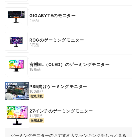
GIGABYTEのモニター
4商品
ROGのゲーミングモニター
3商品
有機EL（OLED）のゲーミングモニター
18商品
PS5向けゲーミングモニター
100商品
徹底比較
27インチのゲーミングモニター
112商品
徹底比較
ゲーミングモニターのおすすめ人気ランキングをもっと見る