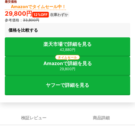
最安価格
2+
Amazonでタイムセール中！
29,800円
12%OFF
在庫わずか
参考価格：
33,800円
価格を比較する
楽天市場で詳細を見る
42,880円
タイムセール
Amazonで詳細を見る
29,800円
ヤフーで詳細を見る
検証レビュー
商品詳細