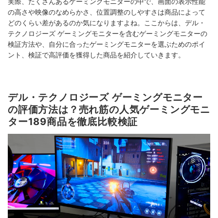
実際、たくさんあるゲーミングモニターの中で、画面の表示性能
の高さや映像のなめらかさ、位置調整のしやすさは商品によって
どのくらい差があるのか気になりますよね。ここからは、デル・
テクノロジーズ ゲーミングモニターを含むゲーミングモニターの
検証方法や、自分に合ったゲーミングモニターを選ぶためのポイ
ント、検証で高評価を獲得した商品を紹介していきます。
デル・テクノロジーズ ゲーミングモニター
の評価方法は？売れ筋の人気ゲーミングモニ
ター189商品を徹底比較検証