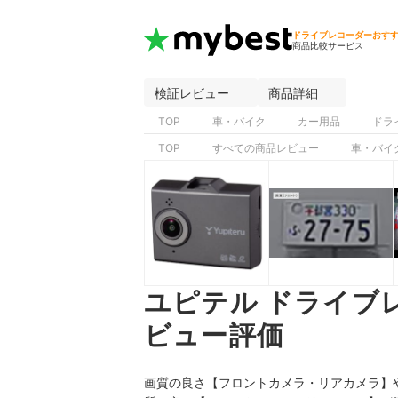
ドライブレコーダーおす
商品比較サービス
検証レビュー
商品詳細
TOP
車・バイク
カー用品
ドラ
TOP
すべての商品レビュー
車・バイ
ユピテル ドライブレ
ビュー評価
画質の良さ【フロントカメラ・リアカメラ】