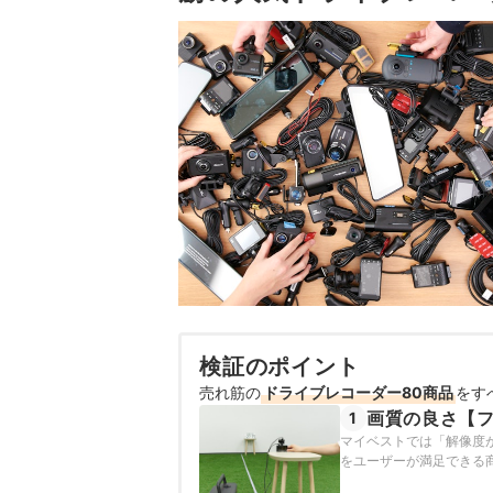
検証のポイント
売れ筋の
ドライブレコーダー80商品
をす
画質の良さ【
1
マイベストでは「解像度
をユーザーが満足できる