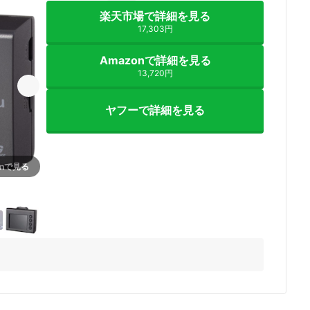
楽天市場で詳細を見る
17,303円
Amazonで詳細を見る
13,720円
ヤフーで詳細を見る
onで見る
5+