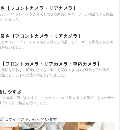
良さ【フロントカメラ・リアカメラ】
もナンバープレートをきちんと映せる商品」をユーザーが満足できる商品
を行いました。
の良さ【フロントカメラ・リアカメラ】
でもナンバープレートをきちんと映せる商品」をユーザーが満足できる商
証を行いました。
さ【フロントカメラ・リアカメラ・車内カメラ】
の種類を問わず、正面だけでなく側方も記録できるほど画角が広い商品」
商品とし、以下の方法で検証を行いました。
護しやすさ
ードの異常に気づきやすく、フォーマットの手間を省ける商品」をユーザー
以下の方法で検証を行いました。
検証は
マイベストが行っています