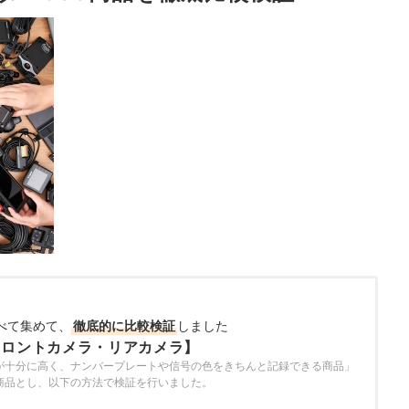
べて集めて、
徹底的に比較検証
しました
フロントカメラ・リアカメラ】
が十分に高く、ナンバープレートや信号の色をきちんと記録できる商品」
商品とし、以下の方法で検証を行いました。