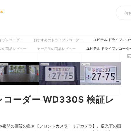
すめ
ユピテル ドライブレコー
イブレコーダー
おすすめのドライブレコーダー
ユピテル ドライブレコーダー
クの商品レビュー
カー用品の商品レビュー
広
コーダー WD330S 検証レ
や夜間の画質の良さ【フロントカメラ・リアカメラ】、逆光下の画