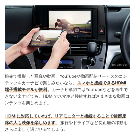
出典：
jpn.pioneer
旅先で撮影した写真や動画、YouTubeや動画配信サービスのコン
テンツをカーナビで楽しみたいなら、
スマホと接続できるHDMI
端子搭載モデルが便利
。カーナビ単独ではYouTubeなどを再生で
きない楽ナビでも、HDMIでスマホと接続すればさまざまな動画コ
ンテンツを楽しめます。
HDMIに対応していれば、リアモニターと接続することで後部座
席の人も映像を楽しめます
。旅行やドライブなど長距離の移動を
さらに楽しく過ごせるでしょう。