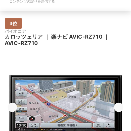
コンテンツの誤りを送信する
3位
パイオニア
カロッツェリア
｜
楽ナビ AVIC-RZ710
｜
AVIC-RZ710