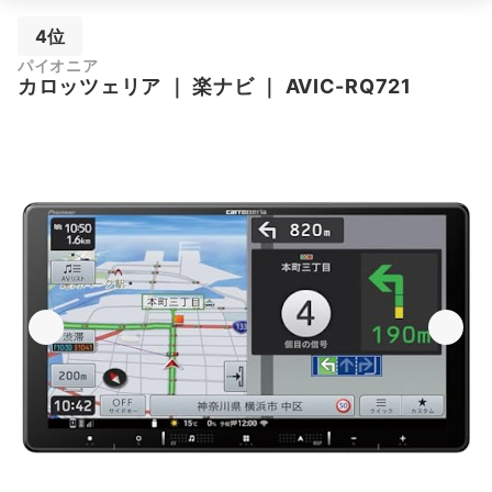
4位
パイオニア
カロッツェリア
｜
楽ナビ
｜
AVIC-RQ721