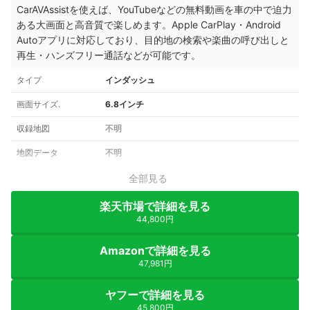
CarAVAssistを使えば、YouTubeなどの無料動画を車の中で迫力
ある大画面と高音質で楽しめます。Apple CarPlay・Android
Autoアプリに対応しており、目的地の検索や楽曲の呼び出しと
再生・ハンズフリー通話などが可能です。
タイプ
インダッシュ
画面サイズ.
6.8インチ
収録地図
不明
地図データ
不明
全部見る
楽天市場で詳細を見る
44,800円
Amazonで詳細を見る
47,981円
ヤフーで詳細を見る
45,800円