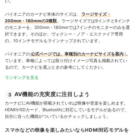
い。
パイオニアのカーナビ本体のサイズは、
ラージサイズ・
200mm・180mmの3種類
。ラージサイズでは9インチと8インチ
のモニターを、200mm・180mmでは7インチのモニターのみを選
択できます。そのほか、ヴォクシー・ノア・エスクァイア専用
の、10インチモデルもラインナップされています。
パイオニアの
公式ページでは、車種別のカーナビサイズを案内
し
ています。車種によっては取り付けイメージ写真も掲載されてい
るので、カーナビを選ぶときの参考にしてください。
ランキングを見る
AV機能の充実度に注目しよう
3
カーナビにAV機能が搭載されていれば映像や音楽を楽しめます。
HDMIやSDカード、Bluetoothに対応しているモデルがあるので、
自分に合った機能がついているかチェックしましょう。
スマホなどの映像を楽しみたいならHDMI対応モデルを