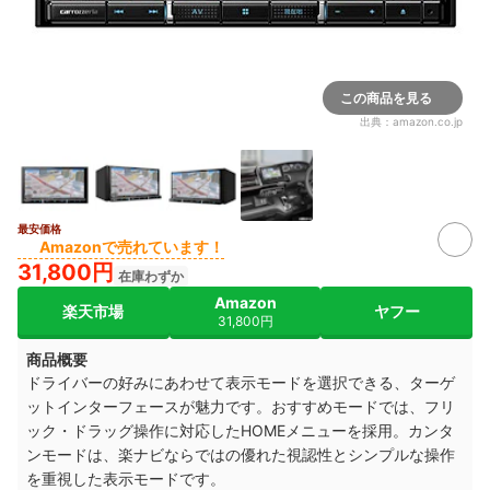
この商品を見る
出典：
amazon.co.jp
最安価格
Amazonで売れています！
31,800円
在庫わずか
Amazon
楽天市場
ヤフー
31,800円
商品概要
ドライバーの好みにあわせて表示モードを選択できる、ターゲ
ットインターフェースが魅力です。おすすめモードでは、フリ
ック・ドラッグ操作に対応したHOMEメニューを採用。カンタ
ンモードは、楽ナビならではの優れた視認性とシンプルな操作
を重視した表示モードです。