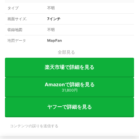
タイプ
不明
画面サイズ.
7インチ
収録地図
不明
地図データ
MapFan
全部見る
楽天市場で詳細を見る
Amazonで詳細を見る
31,800円
ヤフーで詳細を見る
コンテンツの誤りを送信する