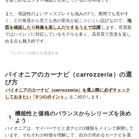
また、視認性のよいディスプレイも強みの1つ。夜間でも見やす
く、どの角度から見ても色の変化が起こりにくい設計なので、
地
図を確認したり映像を楽しんだりするうえで活躍
します。音質面
ではハイレゾに対応しているモデルも多く、高音質で音楽を楽し
める点も魅力的です。
コンテンツの誤りを送信する
パイオニアのカーナビ（carrozzeria）の選
び方
パイオニアのカーナビ（carrozzeria）を選ぶ際に必ずチェック
しておきたい「5つのポイント」
をご紹介します。
機能性と価格のバランスからシリーズを決め
1
よう
パイオニアは、サイバーナビと楽ナビの2種類をメインで展開して
います。それぞれの特徴を理解して、自分の求めるカーナビを選