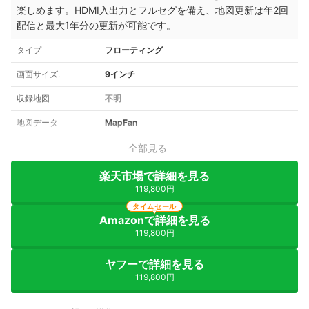
楽しめます。HDMI入出力とフルセグを備え、地図更新は年2回
配信と最大1年分の更新が可能です。
タイプ
フローティング
画面サイズ.
9インチ
収録地図
不明
地図データ
MapFan
全部見る
楽天市場で詳細を見る
119,800円
タイムセール
Amazonで詳細を見る
119,800円
ヤフーで詳細を見る
119,800円