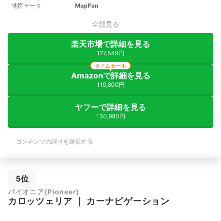
地図データ
MapFan
全部見る
楽天市場で詳細を見る
127,549円
タイムセール
Amazonで詳細を見る
119,800円
ヤフーで詳細を見る
130,980円
コンテンツの誤りを送信する
5位
パイオニア(Pioneer)
カロッツェリア
｜
カーナビゲーション