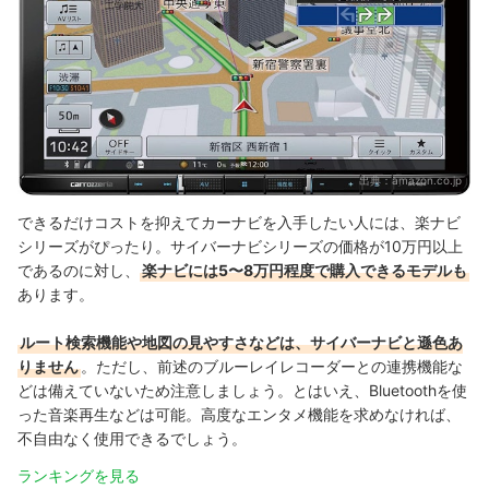
出典：
amazon.co.jp
できるだけコストを抑えてカーナビを入手したい人には、楽ナビ
シリーズがぴったり。サイバーナビシリーズの価格が10万円以上
であるのに対し、
楽ナビには5〜8万円程度で購入できるモデルも
あります。
ルート検索機能や地図の見やすさなどは、サイバーナビと遜色あ
りません
。ただし、前述のブルーレイレコーダーとの連携機能な
どは備えていないため注意しましょう。とはいえ、Bluetoothを使
った音楽再生などは可能。高度なエンタメ機能を求めなければ、
不自由なく使用できるでしょう。
ランキングを見る