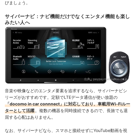
びましょう。
サイバーナビ：ナビ機能だけでなくエンタメ機能も楽し
みたい人へ
出典：
paypaymall.yahoo.co.jp
音楽や映像などのエンタメ要素を追求するなら、サイバーナビシ
リーズがおすすめです。定額でLTEデータ通信が使い放題の
「docomo in car connnect」に対応しており、車載用Wi-Fiルー
ターとして活躍
。複数の機器を同時接続できるので、長旅でも退
屈する心配はありません。
なお、サイバーナビなら、スマホと接続せずにYouTube動画を視