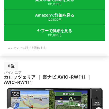
131,230円
Amazonで詳細を見る
129,800円
ヤフーで詳細を見る
131,880円
コンテンツの誤りを送信する
6位
パイオニア
カロッツェリア
｜
楽ナビ AVIC-RW111
｜
AVIC-RW111