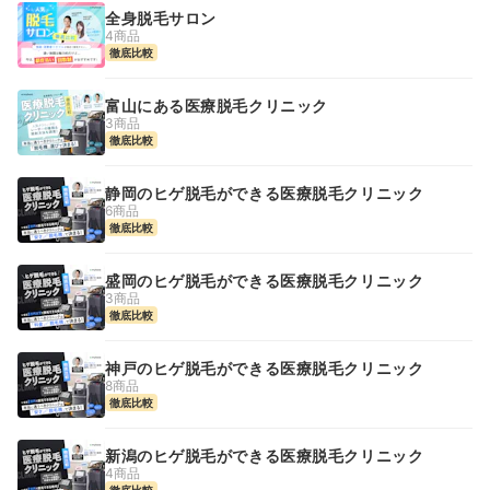
全身脱毛サロン
4商品
徹底比較
富山にある医療脱毛クリニック
3商品
徹底比較
静岡のヒゲ脱毛ができる医療脱毛クリニック
6商品
徹底比較
盛岡のヒゲ脱毛ができる医療脱毛クリニック
3商品
徹底比較
神戸のヒゲ脱毛ができる医療脱毛クリニック
8商品
徹底比較
新潟のヒゲ脱毛ができる医療脱毛クリニック
4商品
徹底比較