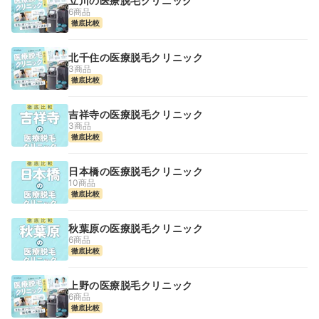
立川の医療脱毛クリニック
6商品
徹底比較
北千住の医療脱毛クリニック
3商品
徹底比較
吉祥寺の医療脱毛クリニック
3商品
徹底比較
日本橋の医療脱毛クリニック
10商品
徹底比較
秋葉原の医療脱毛クリニック
6商品
徹底比較
上野の医療脱毛クリニック
6商品
徹底比較