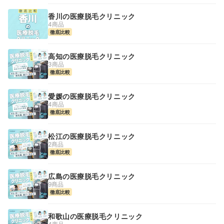
香川の医療脱毛クリニック
4商品
徹底比較
高知の医療脱毛クリニック
3商品
徹底比較
愛媛の医療脱毛クリニック
4商品
徹底比較
松江の医療脱毛クリニック
2商品
徹底比較
広島の医療脱毛クリニック
9商品
徹底比較
和歌山の医療脱毛クリニック