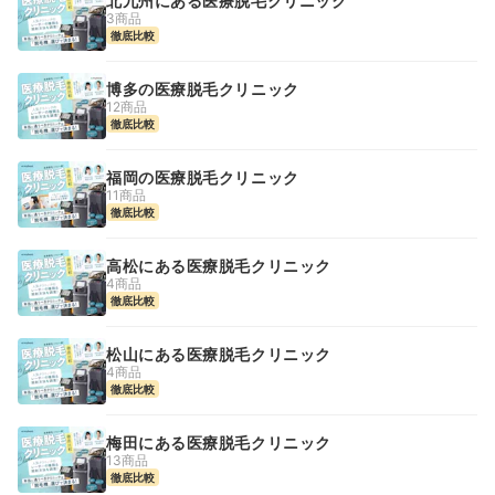
北九州にある医療脱毛クリニック
3商品
徹底比較
博多の医療脱毛クリニック
12商品
徹底比較
福岡の医療脱毛クリニック
11商品
徹底比較
高松にある医療脱毛クリニック
4商品
徹底比較
松山にある医療脱毛クリニック
4商品
徹底比較
梅田にある医療脱毛クリニック
13商品
徹底比較