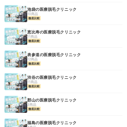
池袋の医療脱毛クリニック
10商品
徹底比較
恵比寿の医療脱毛クリニック
11商品
徹底比較
表参道の医療脱毛クリニック
12商品
徹底比較
渋谷の医療脱毛クリニック
11商品
徹底比較
郡山の医療脱毛クリニック
3商品
徹底比較
福島の医療脱毛クリニック