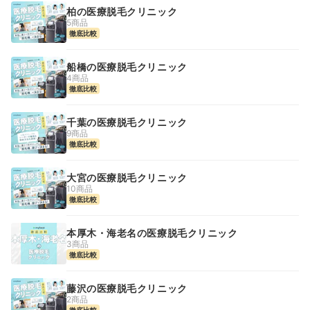
柏の医療脱毛クリニック
5商品
徹底比較
船橋の医療脱毛クリニック
4商品
徹底比較
千葉の医療脱毛クリニック
9商品
徹底比較
大宮の医療脱毛クリニック
10商品
徹底比較
本厚木・海老名の医療脱毛クリニック
3商品
徹底比較
藤沢の医療脱毛クリニック
2商品
徹底比較