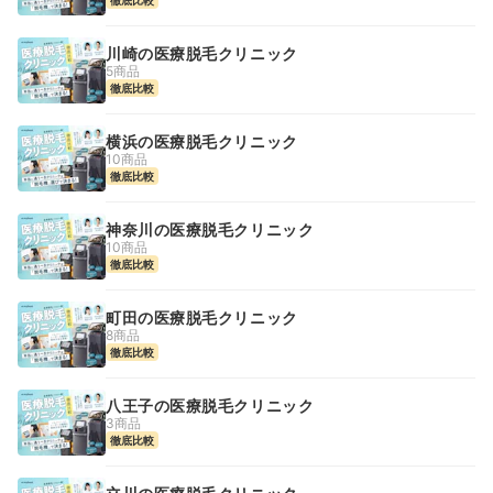
川崎の医療脱毛クリニック
5商品
徹底比較
横浜の医療脱毛クリニック
10商品
徹底比較
神奈川の医療脱毛クリニック
10商品
徹底比較
町田の医療脱毛クリニック
8商品
徹底比較
八王子の医療脱毛クリニック
3商品
徹底比較