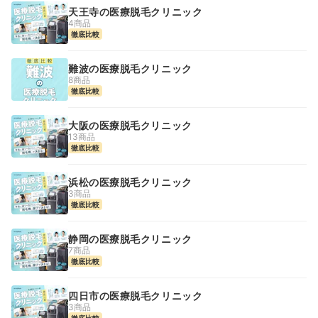
天王寺の医療脱毛クリニック
4商品
徹底比較
難波の医療脱毛クリニック
8商品
徹底比較
大阪の医療脱毛クリニック
13商品
徹底比較
浜松の医療脱毛クリニック
3商品
徹底比較
静岡の医療脱毛クリニック
7商品
徹底比較
四日市の医療脱毛クリニック
3商品
徹底比較