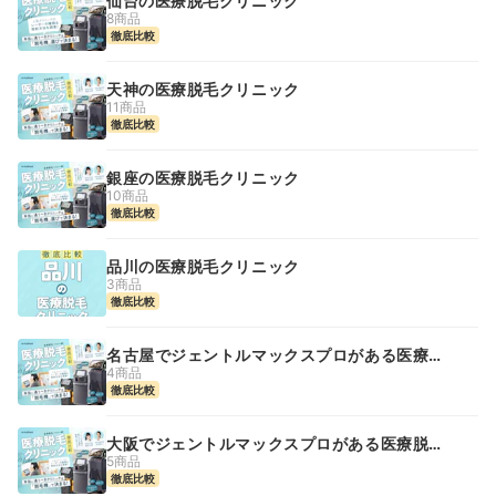
仙台の医療脱毛クリニック
8商品
徹底比較
天神の医療脱毛クリニック
11商品
徹底比較
銀座の医療脱毛クリニック
10商品
徹底比較
品川の医療脱毛クリニック
3商品
徹底比較
名古屋でジェントルマックスプロがある医療脱
毛クリニック
4商品
徹底比較
大阪でジェントルマックスプロがある医療脱毛
クリニック
5商品
徹底比較