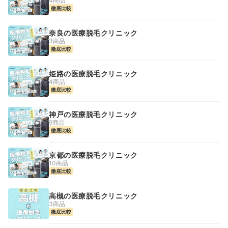
4商品
徹底比較
奈良の医療脱毛クリニック
3商品
徹底比較
姫路の医療脱毛クリニック
4商品
徹底比較
神戸の医療脱毛クリニック
9商品
徹底比較
京都の医療脱毛クリニック
10商品
徹底比較
高槻の医療脱毛クリニック
3商品
徹底比較