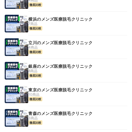
4商品
徹底比較
横浜のメンズ医療脱毛クリニック
7商品
徹底比較
立川のメンズ医療脱毛クリニック
4商品
徹底比較
銀座のメンズ医療脱毛クリニック
8商品
徹底比較
東京のメンズ医療脱毛クリニック
10商品
徹底比較
青森のメンズ医療脱毛クリニック
3商品
徹底比較