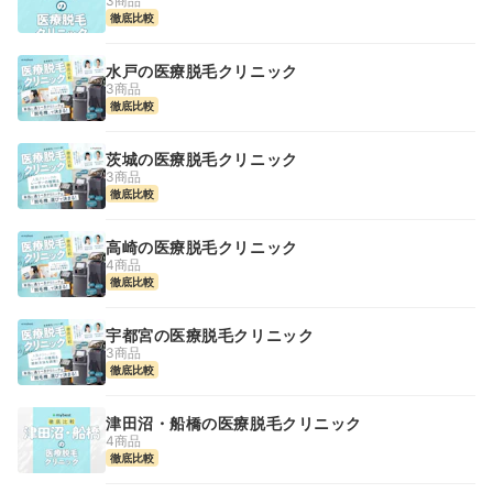
3商品
徹底比較
水戸の医療脱毛クリニック
3商品
徹底比較
茨城の医療脱毛クリニック
3商品
徹底比較
高崎の医療脱毛クリニック
4商品
徹底比較
宇都宮の医療脱毛クリニック
3商品
徹底比較
津田沼・船橋の医療脱毛クリニック
4商品
徹底比較