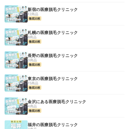
新宿の医療脱毛クリニック
12商品
徹底比較
札幌の医療脱毛クリニック
8商品
徹底比較
長野の医療脱毛クリニック
3商品
徹底比較
東京の医療脱毛クリニック
15商品
徹底比較
金沢にある医療脱毛クリニック
4商品
徹底比較
福井の医療脱毛クリニック