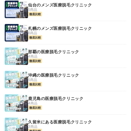
仙台のメンズ医療脱毛クリニック
5商品
徹底比較
札幌のメンズ医療脱毛クリニック
6商品
徹底比較
那覇の医療脱毛クリニック
4商品
徹底比較
沖縄の医療脱毛クリニック
5商品
徹底比較
鹿児島の医療脱毛クリニック
4商品
徹底比較
久留米にある医療脱毛クリニック
3商品
徹底比較