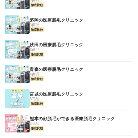
4商品
徹底比較
盛岡の医療脱毛クリニック
3商品
徹底比較
秋田の医療脱毛クリニック
3商品
徹底比較
青森の医療脱毛クリニック
4商品
徹底比較
宮城の医療脱毛クリニック
8商品
徹底比較
熊本の顔脱毛ができる医療脱毛クリニック
5商品
徹底比較