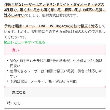
使用可能なレーザーはアレキサンドライト・ダイオード・ヤグの
3種類で、黒く太い毛から薄く細い毛、根深い毛まで幅広い毛質に
対応しやすい
でしょう。照射方式は蓄熱式です。
予約は電話・メール・LINE・WEBの4つの方法で幅広く対応
して
います。しかし、契約時に予約できる回数は1回のみなので注意し
てくださいね。
検証レビューをすべて見る
良い
VIOと顔を含む全身脱毛5回分の料金が、中央値より94,983
円安い
使用できるレーザーは3種類で幅広い毛質・肌色に対応しや
すい
予約は電話・メール・LINE・WEBから可能
気になる
特になし