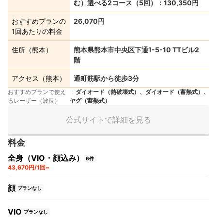
む）選べる2コース（5回）：130,350円
おすすめプランの
26,070円
1回あたりの料金
住所（熊本）
熊本県熊本市中央区下通1-5-10 TTビル2
階
アクセス（熊本）
通町筋駅から徒歩3分
おすすめプランで使え
ダイオード（熱破壊式）、ダイオード（蓄熱式）、
るレーザー（波長）
ヤグ（蓄熱式）
公式サイトで詳細を見る
料金
全身（VIO・顔込み）
6件
43,670円/1回~
顔
プランなし
VIO
プランなし