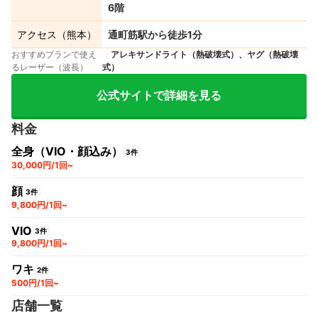
6階
アクセス（熊本）
通町筋駅から徒歩1分
おすすめプランで使え
アレキサンドライト（熱破壊式）、ヤグ（熱破壊
るレーザー（波長）
式）
公式サイトで詳細を見る
料金
全身（VIO・顔込み）
3件
30,000円/1回~
顔
3件
9,800円/1回~
VIO
3件
9,800円/1回~
ワキ
2件
500円/1回~
店舗一覧