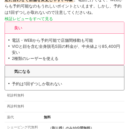
らも予約可能なのもうれしいポイントといえます。しかし、予約
は1回ずつしか取れないので注意してくださいね。
検証レビューをすべて見る
良い
電話・WEBから予約可能で店舗間移動も可能
VIOと顔を含む全身脱毛5回の料金が、中央値より85,400円
安い
2種類のレーザーを使える
気になる
予約は1回ずつしか取れない
初診料無料
再診料無料
薬代
無料
シェービング代無料
（剃り残しのみ10分間無料）