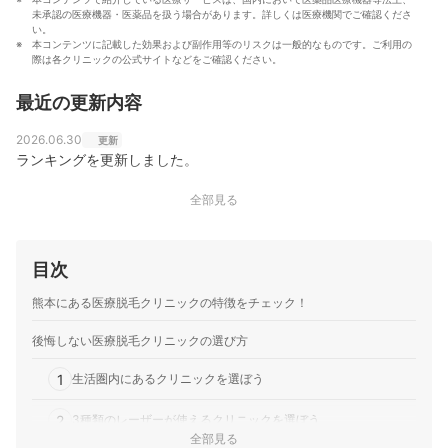
未承認の医療機器・医薬品を扱う場合があります。詳しくは医療機関でご確認くださ
い。
本コンテンツに記載した効果および副作用等のリスクは一般的なものです。ご利用の
際は各クリニックの公式サイトなどをご確認ください。
最近の更新内容
2026.06.30
更新
ランキングを更新しました。
全部見る
目次
熊本にある医療脱毛クリニックの特徴をチェック！
後悔しない医療脱毛クリニックの選び方
1
生活圏内にあるクリニックを選ぼう
2
3種類のレーザーが使えるクリニックを選ぼう
全部見る