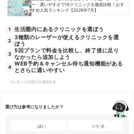
ー・通いやすさで16クリニックを徹底比較！おす
すめ人気ランキング【2026年7月】
生活圏内にあるクリニックを選ぼう
1
3種類のレーザーが使えるクリニックを選
2
ぼう
5回プランで料金を比較し、終了後に足り
3
なかったら追加しよう
WEB予約＆キャンセル待ち通知機能がある
4
とさらに通いやすい
コンテンツの誤りを送信する
選び方は参考になりましたか？
はい
いいえ