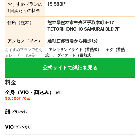
おすすめプランの
15,583円
1回あたりの料金
住所（熊本）
熊本県熊本市中央区手取本町4-17
TETORIHONCHO SAMURAI BLD.7F
アクセス（熊本）
通町筋停留場から徒歩1分
おすすめプランで使え
アレキサンドライト（蓄熱式）、 ヤグ（蓄熱
るレーザー（波長）
式）、 ダイオード（蓄熱式）
公式サイトで詳細を見る
料金
全身（VIO・顔込み）
1件
93,500円/6回
顔
プランなし
VIO
プランなし