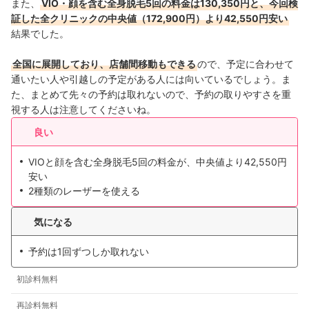
また、
VIO・顔を含む全身脱毛5回の料金は130,350円と、今回検
証した全クリニックの中央値（172,900円）より42,550円安い
結果でした。
全国に展開しており、店舗間移動もできる
ので、
予定に合わせて
通いたい人や引越しの予定がある人には向いているでしょう。
ま
た、まとめて先々の予約は取れないので、予約の取りやすさを重
視する人は注意してくださいね。
良い
VIOと顔を含む全身脱毛5回の料金が、中央値より42,550円
安い
2種類のレーザーを使える
気になる
予約は1回ずつしか取れない
初診料無料
再診料無料