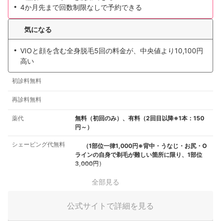
4か月先まで回数制限なしで予約できる
気になる
VIOと顔を含む全身脱毛5回の料金が、中央値より10,100円
高い
初診料無料
再診料無料
薬代
無料（初回のみ）、有料（2回目以降※1本：150
円～）
シェービング代無料
（1部位一律1,000円※背中・うなじ・お尻・O
ラインの自身で剃毛が難しい箇所に限り、1部位
3,000円）
全部見る
公式サイトで詳細を見る