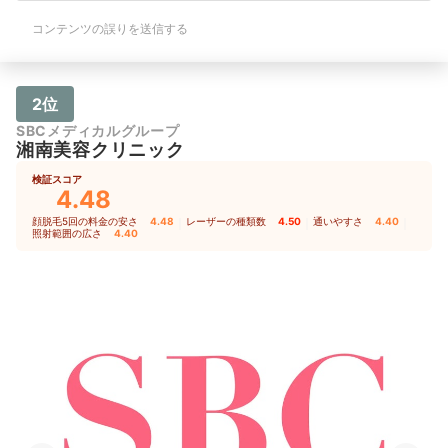
コンテンツの誤りを送信する
2位
SBCメディカルグループ
湘南美容クリニック
検証スコア
4.48
顔脱毛5回の料金の安さ
4.48
｜
レーザーの種類数
4.50
｜
通いやすさ
4.40
｜
照射範囲の広さ
4.40