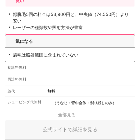
良い
顔脱毛5回の料金は53,900円と、中央値（74,550円）より
安い
レーザーの種類数や照射方法が豊富
気になる
眉毛は照射範囲に含まれていない
初診料無料
再診料無料
薬代
無料
シェービング代無料
（うなじ・背中全体・剃り残しのみ）
全部見る
公式サイトで詳細を見る