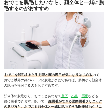
おでこを脱毛したいなら、顔全体と一緒に脱
毛するのがおすすめ
おでこを脱毛すると生え際と顔の境目が気になりはじめる
ので、
おでこ以外の顔のパーツの脱毛がまだであれば、最初から顔全体
の脱毛を検討するのもおすすめです。
顔全体の脱毛なら、おでことあわせて
鼻下
・
小鼻
・
眉毛
なども一
緒に脱毛できます。
以下で、
顔脱毛ができる医療脱毛クリニック
の選び方と、おでこを顔全体と一緒に脱毛できる医療脱毛クリニ