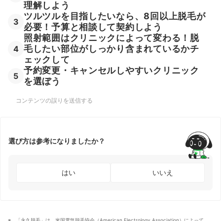
理解しよう
ツルツルを目指したいなら、8回以上脱毛が
3
必要！予算と相談して契約しよう
照射範囲はクリニックによって変わる！脱
毛したい部位がしっかり含まれているかチ
4
ェックして
予約変更・キャンセルしやすいクリニック
5
を選ぼう
コンテンツの誤りを送信する
選び方は参考になりましたか？
はい
いいえ
「永久脱毛」は、米国電気脱毛協会（American Electrology Association）によって