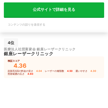
公式サイトで詳細を見る
コンテンツの誤りを送信する
4位
医療法人社団富家会 銀座レーザークリニック
銀座レーザークリニック
検証スコア
4.36
顔脱毛5回の料金の安さ
4.04
｜
レーザーの種類数
4.50
｜
通いやすさ
4.30
｜
照射範囲の広さ
4.60