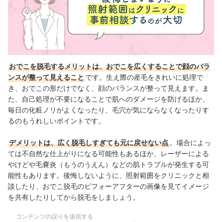
おでこを脱毛するメリットは、おでこを広くすることで顔のバラ
ンスが整って見えること
です。生え際の産毛をきれいに処理で
き、おでこの形だけでなく、顔のバランスが整って見えます。ま
た、自己処理が不要になることで肌へのダメージを防げるほか、
毎日の化粧ノリがよくなったり、毛穴が気にならなくなったりす
るのもうれしいポイントです。
デメリットは、広く脱毛しすぎても元に戻せない点
。場合によっ
ては不自然な仕上がりになる可能性もあるほか、レーザーによる
やけどや毛嚢炎（もうのうえん）などの肌トラブルが発生する可
能性もあります。後悔しないように、照射範囲をクリニックと相
談したり、おでこ脱毛のビフォーアフターの画像を見てイメージ
を共有したりしてから脱毛をしましょう。
コンテンツの誤りを送信する