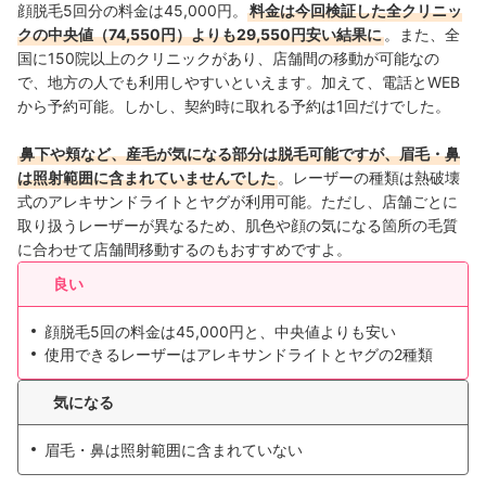
顔脱毛5回分の料金は45,000円。
料金は今回検証した全クリニッ
クの中央値（74,550円）よりも29,550円安い結果に
。また、全
国に150院以上のクリニックがあり、店舗間の移動が可能なの
で、地方の人でも利用しやすいといえます。加えて、電話とWEB
から予約可能。しかし、契約時に取れる予約は1回だけでした。
鼻下や頬など、産毛が気になる部分は脱毛可能ですが、眉毛・鼻
は照射範囲に含まれていませんでした
。レーザーの種類は熱破壊
式のアレキサンドライトとヤグが利用可能。ただし、店舗ごとに
取り扱うレーザーが異なるため、肌色や顔の気になる箇所の毛質
に合わせて店舗間移動するのもおすすめですよ。
良い
顔脱毛5回の料金は45,000円と、中央値よりも安い
使用できるレーザーはアレキサンドライトとヤグの2種類
気になる
眉毛・鼻は照射範囲に含まれていない