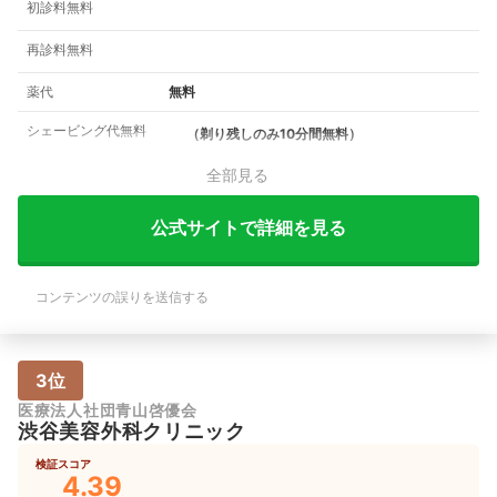
初診料無料
再診料無料
薬代
無料
シェービング代無料
（剃り残しのみ10分間無料）
全部見る
公式サイトで詳細を見る
コンテンツの誤りを送信する
3位
医療法人社団青山啓優会
渋谷美容外科クリニック
検証スコア
4.39