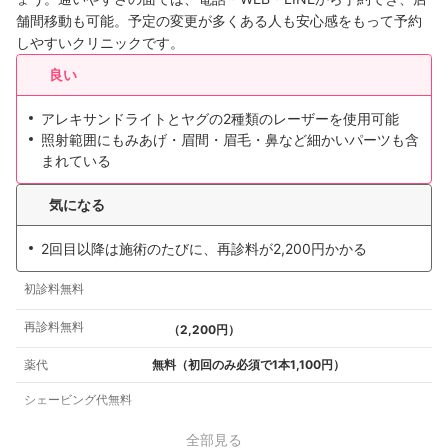
舗間移動も可能。予定の変更が多くある人も安心感をもって予約
しやすいクリニックです。
良い
アレキサンドライトとヤグの2種類のレーザーを使用可能
照射範囲にもみあげ・眉間・眉毛・鼻など細かいパーツも含
まれている
気になる
2回目以降は施術のたびに、再診料が2,200円かかる
初診料無料
再診料無料
（2,200円）
薬代
無料（初回のみ必須で1本1,100円）
シェービング代無料
全部見る