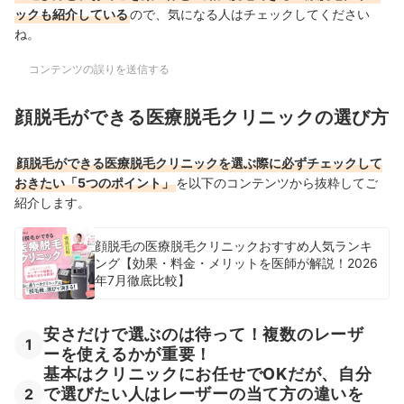
ックも紹介している
ので、気になる人はチェックしてください
ね。
コンテンツの誤りを送信する
顔脱毛ができる医療脱毛クリニックの選び方
顔脱毛ができる医療脱毛クリニックを選ぶ際に必ずチェックして
おきたい「5つのポイント」
を以下のコンテンツから抜粋してご
紹介します。
顔脱毛の医療脱毛クリニックおすすめ人気ランキ
ング【効果・料金・メリットを医師が解説！2026
年7月徹底比較】
安さだけで選ぶのは待って！複数のレーザ
1
ーを使えるかが重要！
基本はクリニックにお任せでOKだが、自分
で選びたい人はレーザーの当て方の違いを
2