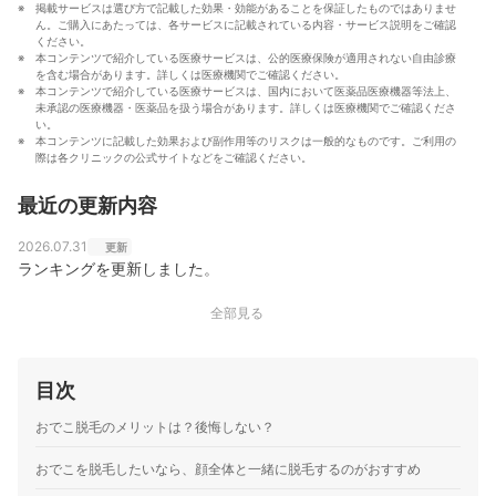
掲載サービスは選び方で記載した効果・効能があることを保証したものではありませ
ん。ご購入にあたっては、各サービスに記載されている内容・サービス説明をご確認
ください。
本コンテンツで紹介している医療サービスは、公的医療保険が適用されない自由診療
を含む場合があります。詳しくは医療機関でご確認ください。
本コンテンツで紹介している医療サービスは、国内において医薬品医療機器等法上、
未承認の医療機器・医薬品を扱う場合があります。詳しくは医療機関でご確認くださ
い。
本コンテンツに記載した効果および副作用等のリスクは一般的なものです。ご利用の
際は各クリニックの公式サイトなどをご確認ください。
最近の更新内容
2026.07.31
更新
ランキングを更新しました。
全部見る
目次
おでこ脱毛のメリットは？後悔しない？
おでこを脱毛したいなら、顔全体と一緒に脱毛するのがおすすめ