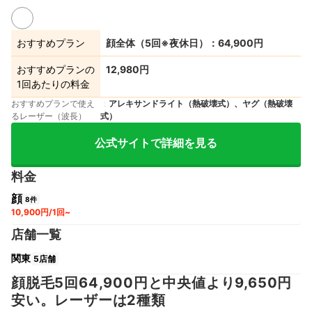
おすすめプラン
顔全体（5回※夜休日）：64,900円
おすすめプランの
12,980円
1回あたりの料金
おすすめプランで使え
アレキサンドライト（熱破壊式）、ヤグ（熱破壊
るレーザー（波長）
式）
公式サイトで詳細を見る
料金
顔
8件
10,900円/1回~
店舗一覧
関東
5店舗
顔脱毛5回64,900円と中央値より9,650円
安い。レーザーは2種類