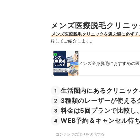
メンズ医療脱毛クリニッ
メンズ医療脱毛クリニックを選ぶ際に必ずチ
粋してご紹介します。
メンズ全身脱毛におすすめの医療
生活圏内にあるクリニック
1
3種類のレーザーが使える
2
料金は5回プランで比較し
3
WEB予約＆キャンセル待
4
コンテンツの誤りを送信する