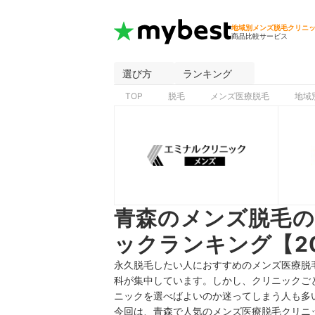
地域別メンズ脱毛クリニ
商品比較サービス
選び方
ランキング
TOP
脱毛
メンズ医療脱毛
地域
青森のメンズ脱毛の
ックランキング【2
永久脱毛したい人におすすめのメンズ医療脱
科が集中しています。しかし、クリニックご
ニックを選べばよいのか迷ってしまう人も多
今回は、青森で人気のメンズ医療脱毛クリニ