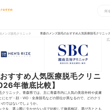
ックおすすめ
青森のメンズ脱毛のおすすめ人気医療脱毛クリニック
別メンズ脱毛クリニック
広
おすすめ人気医療脱毛クリニ
026年徹底比較】
毛クリニック。青森県では、主に青森市内に人気の美容外科や皮膚
とにヒゲ・顔・VIO・全身脱毛などの部位が異なるので、どのクリ
いのではないでしょうか。
ックを、選ぶ際に欠かせない点で比較して徹底検証。選び方ととも