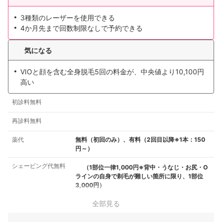
3種類のレーザーを使用できる
4か月先まで回数制限なしで予約できる
気になる
VIOと顔を含む全身脱毛5回の料金が、中央値より10,100円
高い
初診料無料
再診料無料
薬代
無料（初回のみ）、有料（2回目以降※1本：150
円～）
シェービング代無料
（1部位一律1,000円※背中・うなじ・お尻・O
ラインの自身で剃毛が難しい箇所に限り、1部位
3,000円）
全部見る