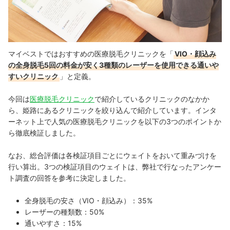
マイベストではおすすめの医療脱毛クリニックを「
VIO・顔込み
の全身脱毛5回の料金が安く3種類のレーザーを使用できる通いや
すいクリニック
」と定義。
今回は
医療脱毛クリニック
で紹介しているクリニックのなかか
ら、姫路にあるクリニックを絞り込んで紹介しています。
インタ
ーネット上で人気の医療脱毛クリニックを以下の3つのポイントか
ら徹底検証しました。
なお、総合評価は各検証項目ごとにウェイトをおいて重みづけを
行い算出。3つの検証項目のウェイトは、弊社で行なったアンケー
ト調査の回答を参考に決定しました。
全身脱毛の安さ（VIO・顔込み）：35%
レーザーの種類数：50%
通いやすさ：15%