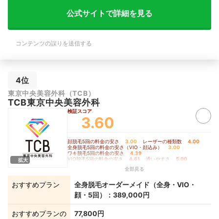
公式サイトで詳細を見る
コンテンツの誤りを送信する
4位
東京中央美容外科（TCB）
TCB東京中央美容外科
検証スコア
3.60
顔脱毛5回の料金の安さ
3.00
｜
レーザーの種類数
4.00
｜
全身脱毛5回の料金の安さ（VIO・顔込み）
3.00
｜
ワキ脱毛5回の料金の安さ
4.39
｜
VIO脱毛5回の料金の安さ
4.61
｜
通いやすさ
5.00
拡大
全部見る
おすすめプラン
全身脱毛オーダーメイド（全身・VIO・
顔・5回）：389,000円
おすすめプランの
77,800円