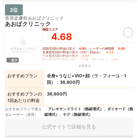
2位
美容皮膚科あおばクリニック
あおばクリニック
検証スコア
4.68
顔脱毛5回の料金の安さ
4.50
｜
レーザーの種類数
5.00
｜
全身脱毛5回の料金の安さ（VIO・顔込み）
4.33
｜
ワキ脱毛5回の料金の安さ
4.47
｜
VIO脱毛5回の料金の安さ
4.58
｜
通いやすさ
4.55
拡大
全部見る
おすすめプラン
全身+うなじ+VIO+顔（ラ・フィーユ・1
回）：36,600円
おすすめプランの
36,600円
1回あたりの料金
おすすめプランで使え
アレキサンドライト（熱破壊式）、ダイオード（熱
るレーザー（波長）
破壊式）、ヤグ（熱破壊式）
公式サイトで詳細を見る