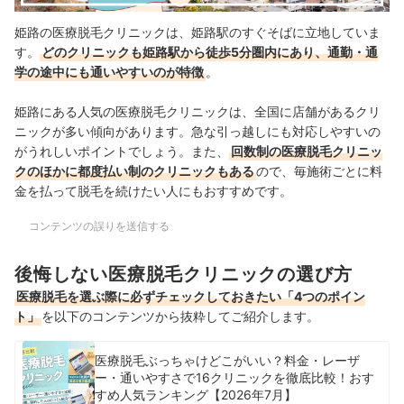
姫路の医療脱毛クリニックは、姫路駅のすぐそばに立地していま
す。
どのクリニックも姫路駅から徒歩5分圏内にあり、通勤・通
学の途中にも通いやすいのが特徴
。
姫路にある人気の医療脱毛クリニックは、全国に店舗があるクリ
ニックが多い傾向があります。急な引っ越しにも対応しやすいの
がうれしいポイントでしょう。また、
回数制の医療脱毛クリニッ
クのほかに都度払い制のクリニックもある
ので、毎施術ごとに料
金を払って脱毛を続けたい人にもおすすめです。
コンテンツの誤りを送信する
後悔しない医療脱毛クリニックの選び方
医療脱毛を選ぶ際に必ずチェックしておきたい「4つのポイン
ト」
を以下のコンテンツから抜粋してご紹介します。
医療脱毛ぶっちゃけどこがいい？料金・レーザ
ー・通いやすさで16クリニックを徹底比較！おす
すめ人気ランキング【2026年7月】