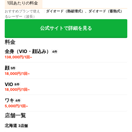
1回あたりの料金
おすすめプランで使え
ダイオード（熱破壊式）、ダイオード（蓄熱式）
るレーザー（波長）
公式サイトで詳細を見る
料金
全身（VIO・顔込み）
4件
138,000円/1回~
顔
5件
18,000円/1回~
VIO
8件
18,000円/1回~
ワキ
4件
5,000円/1回~
店舗一覧
北海道
3店舗