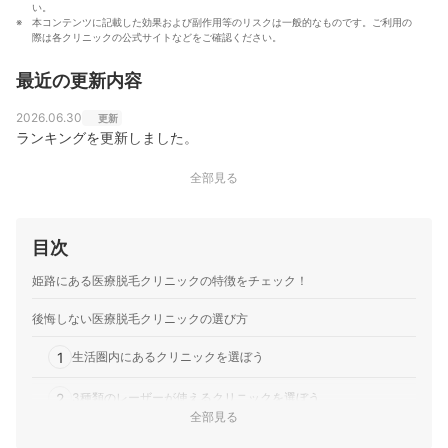
い。
本コンテンツに記載した効果および副作用等のリスクは一般的なものです。ご利用の
際は各クリニックの公式サイトなどをご確認ください。
最近の更新内容
2026.06.30
更新
ランキングを更新しました。
全部見る
目次
姫路にある医療脱毛クリニックの特徴をチェック！
後悔しない医療脱毛クリニックの選び方
1
生活圏内にあるクリニックを選ぼう
2
3種類のレーザーが使えるクリニックを選ぼう
全部見る
3
5回プランで料金を比較し、終了後に足りなかったら追加しよう