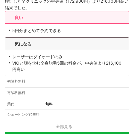
検証した全クリニックの中央値（172,900円）より216,100円高い
結果でした。
良い
5回分まとめて予約できる
気になる
レーザーはダイオードのみ
VIOと顔を含む全身脱毛5回の料金が、中央値より216,100
円高い
初診料無料
再診料無料
薬代
無料
シェービング代無料
全部見る