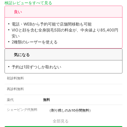
検証レビューをすべて見る
良い
電話・WEBから予約可能で店舗間移動も可能
VIOと顔を含む全身脱毛5回の料金が、中央値より85,400円
安い
2種類のレーザーを使える
気になる
予約は1回ずつしか取れない
初診料無料
再診料無料
薬代
無料
シェービング代無料
（剃り残しのみ10分間無料）
全部見る