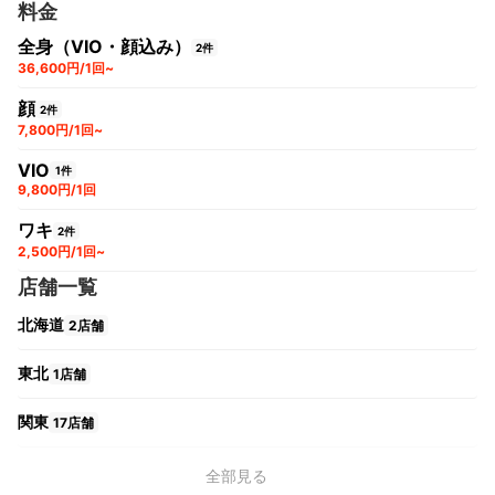
料金
全身（VIO・顔込み）
2件
36,600円/1回~
顔
2件
7,800円/1回~
VIO
1件
9,800円/1回
ワキ
2件
2,500円/1回~
店舗一覧
北海道
2店舗
東北
1店舗
関東
17店舗
中部
5店舗
全部見る