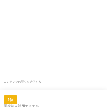
コンテンツの誤りを送信する
1位
医療法人社団エミナル