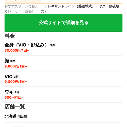
おすすめプランで使え
アレキサンドライト（熱破壊式）、ヤグ（熱破壊
るレーザー（波長）
式）
公式サイトで詳細を見る
料金
全身（VIO・顔込み）
3件
30,000円/1回~
顔
3件
9,800円/1回~
VIO
3件
9,800円/1回~
ワキ
2件
500円/1回~
店舗一覧
北海道
4店舗