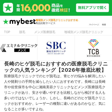
地域別メンズ脱毛クリニックおすすめ
商品比較サービス
マイページ
検索
TOP
脱毛
メンズ医療脱毛
地域別メンズ脱毛クリニック
長崎のヒゲ脱毛におすすめの医療脱毛クリニ
ックの人気ランキング【2026年徹底比較】
医療脱毛クリニックでのヒゲ脱毛は、青ヒゲの悩みを解消したい
人や髭剃りの手間を減らしたい人におすすめです。長崎には長崎
市や佐世保市を中心に湘南美容クリニックなどメンズ医療脱毛ク
リニックがあり、安さや通いやすさを比較しながら検討する人も
多いのではないでしょうか。しかし、長崎のどのヒゲ脱毛クリニ
ックがおすすめか、レーザーの種類に違いがあるのかなど、気に
なることが多いですよね。