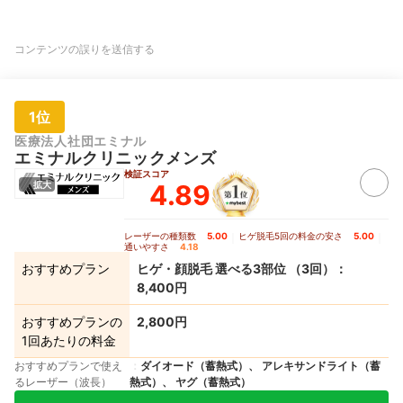
コンテンツの誤りを送信する
1位
医療法人社団エミナル
エミナルクリニックメンズ
検証スコア
4.89
拡大
レーザーの種類数
5.00
｜
ヒゲ脱毛5回の料金の安さ
5.00
｜
通いやすさ
4.18
おすすめプラン
ヒゲ・顔脱毛 選べる3部位 （3回）：
8,400円
おすすめプランの
2,800円
1回あたりの料金
おすすめプランで使え
ダイオード（蓄熱式）、 アレキサンドライト（蓄
るレーザー（波長）
熱式）、 ヤグ（蓄熱式）