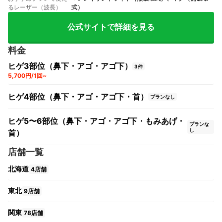
るレーザー（波長）
式）
公式サイトで詳細を見る
料金
ヒゲ3部位（鼻下・アゴ・アゴ下）
3件
5,700円/1回~
ヒゲ4部位（鼻下・アゴ・アゴ下・首）
プランなし
ヒゲ5〜6部位（鼻下・アゴ・アゴ下・もみあげ・
プランな
し
首）
店舗一覧
北海道
4店舗
東北
9店舗
関東
78店舗