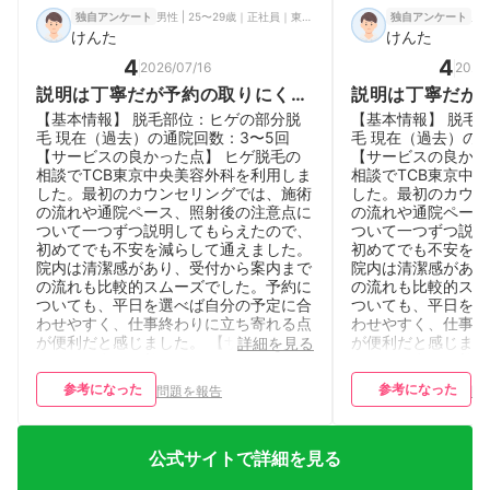
男性 | 25〜29歳｜正社員｜東京都
男性
独自アンケート
独自アンケート
けんた
けんた
4
4
2026/07/16
2026
説明は丁寧だが予約の取りにくさ
説明は丁寧だが
もある感じがする
もある感じがす
【基本情報】 脱毛部位：ヒゲの部分脱
【基本情報】 脱毛
毛 現在（過去）の通院回数：3〜5回
毛 現在（過去）の
【サービスの良かった点】 ヒゲ脱毛の
【サービスの良かっ
相談でTCB東京中央美容外科を利用しま
相談でTCB東京中
した。最初のカウンセリングでは、施術
した。最初のカウン
の流れや通院ペース、照射後の注意点に
の流れや通院ペース
ついて一つずつ説明してもらえたので、
ついて一つずつ説明
初めてでも不安を減らして通えました。
初めてでも不安を減
院内は清潔感があり、受付から案内まで
院内は清潔感があり
の流れも比較的スムーズでした。予約に
の流れも比較的スム
ついても、平日を選べば自分の予定に合
ついても、平日を選
わせやすく、仕事終わりに立ち寄れる点
わせやすく、仕事終
が便利だと感じました。 【サービスの
が便利だと感じまし
詳細を見る
気になる点・改善してほしい点】 気に
気になる点・改善し
なる点としては、土日や夕方以降の時間
なる点としては、土
参考になった
参考になった
問題を報告
問
帯は予約が埋まりやすく、希望通りの日
帯は予約が埋まりや
程で取れないことがありました。また、
程で取れないことが
来院する時間帯によっては待合室が混ん
来院する時間帯によ
でいて、少し待ち時間が出ることもあり
でいて、少し待ち時
公式サイトで詳細を見る
ました。担当するスタッフが毎回同じで
ました。担当するス