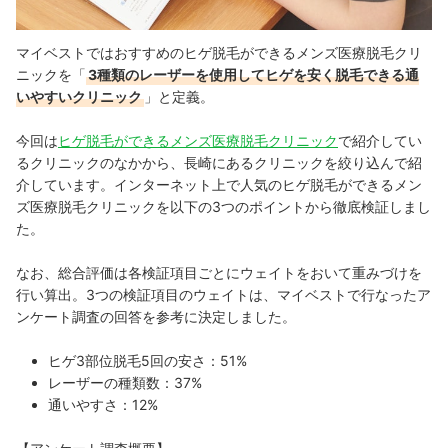
マイベストではおすすめのヒゲ脱毛ができるメンズ医療脱毛クリ
ニックを「
3種類のレーザーを使用してヒゲを安く脱毛できる通
いやすいクリニック
」と定義。
今回は
ヒゲ脱毛ができるメンズ医療脱毛クリニック
で紹介してい
るクリニックのなかから、長崎にあるクリニックを絞り込んで紹
介しています。インターネット上で人気のヒゲ脱毛ができるメン
ズ医療脱毛クリニックを以下の3つのポイントから徹底検証しまし
た。
なお、総合評価は各検証項目ごとにウェイトをおいて重みづけを
行い算出。3つの検証項目のウェイトは、マイベストで行なったア
ンケート調査の回答を参考に決定しました。
ヒゲ3部位脱毛5回の安さ：51%
レーザーの種類数：37%
通いやすさ：12%