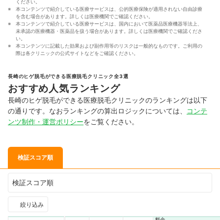
ください。
本コンテンツで紹介している医療サービスは、公的医療保険が適用されない自由診療
を含む場合があります。詳しくは医療機関でご確認ください。
本コンテンツで紹介している医療サービスは、国内において医薬品医療機器等法上、
未承認の医療機器・医薬品を扱う場合があります。詳しくは医療機関でご確認くださ
い。
本コンテンツに記載した効果および副作用等のリスクは一般的なものです。ご利用の
際は各クリニックの公式サイトなどをご確認ください。
長崎のヒゲ脱毛ができる医療脱毛クリニック全3選
おすすめ人気ランキング
長崎のヒゲ脱毛ができる医療脱毛クリニックのランキングは以下
の通りです。なおランキングの算出ロジックについては、
コンテ
ンツ制作・運営ポリシー
をご覧ください。
検証スコア順
検証スコア順
絞り込み
料金