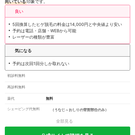
向いている
印象です。
良い
5回換算したヒゲ脱毛の料金は14,000円と中央値より安い
予約は電話・店舗・WEBから可能
レーザーの種類が豊富
気になる
予約は次回1回分しか取れない
初診料無料
再診料無料
薬代
無料
シェービング代無料
（うなじ～おしりの背面部位のみ）
全部見る