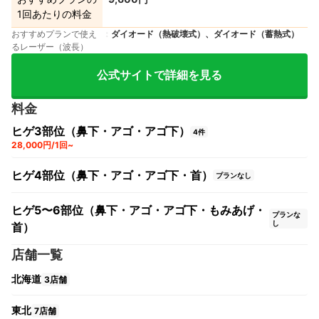
1回あたりの料金
おすすめプランで使え
ダイオード（熱破壊式）、ダイオード（蓄熱式）
るレーザー（波長）
公式サイトで詳細を見る
料金
ヒゲ3部位（鼻下・アゴ・アゴ下）
4件
28,000円/1回~
ヒゲ4部位（鼻下・アゴ・アゴ下・首）
プランなし
ヒゲ5〜6部位（鼻下・アゴ・アゴ下・もみあげ・
プランな
し
首）
店舗一覧
北海道
3店舗
東北
7店舗