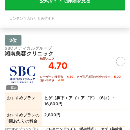
公式サイトで詳細を見る
コンテンツの誤りを送信する
2位
SBCメディカルグループ
湘南美容クリニック
検証スコア
4.70
レーザーの種類数
4.50
｜
ヒゲ脱毛5回の料金の安さ
5.00
｜
通いやすさ
4.18
拡大
おすすめプラン
ヒゲ（鼻下＋アゴ＋アゴ下）（6回）：
16,800円
おすすめプランの
2,800円
1回あたりの料金
おすすめプランで使え
アレキサンドライト（熱破壊式）、ヤグ（熱破壊