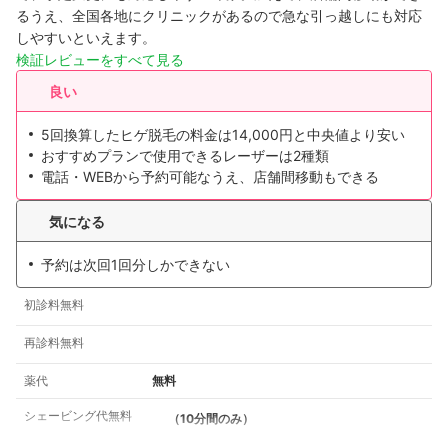
るうえ、全国各地にクリニックがあるので急な引っ越しにも対応
しやすい
といえます。
検証レビューをすべて見る
良い
5回換算したヒゲ脱毛の料金は14,000円と中央値より安い
おすすめプランで使用できるレーザーは2種類
電話・WEBから予約可能なうえ、店舗間移動もできる
気になる
予約は次回1回分しかできない
初診料無料
再診料無料
薬代
無料
シェービング代無料
（10分間のみ）