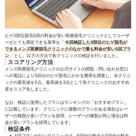
ヒゲ3部位脱毛5回の料金が安い医療脱毛クリニックとしてユーザ
ーがとても満足できる基準を「
今回検証した3部位のヒゲ脱毛が
できるメンズ医療脱毛クリニックのなかで最も料金が安い5回プラ
ン
」とし、以下の方法で各クリニックの検証を行いました。
スコアリング方法
メンズ医療脱毛クリニックの公式サイトの閲覧・問い合わせ窓口
への電話により5回分のヒゲ脱毛にかかる費用を調査し、全クリニ
ックの最安値を5点、最高値を3点として各クリニックのおすすめ
度をスコア化しました。
なお、検証に使用したプランはランキングの「おすすめプラン」
に記載しています。クリニックに複数のプランがある場合はレー
ザーの種類が多いプランを採用、レーザーの種類が同じ場合は料
金が安いプランを採用しています。
検証条件
5回プランがないクリニックは、6回分の料金を5回分の料金