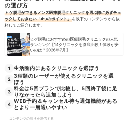
の選び方
ヒゲ脱毛ができるメンズ医療脱毛クリニックを選ぶ際に必ずチェ
ックしておきたい「4つのポイント」
を以下のコンテンツから抜
粋してご紹介します。
ヒゲ脱毛におすすめの医療脱毛クリニックの人気
ランキング【14クリニックを徹底比較！値段が安
いのは？2026年7月】
生活圏内にあるクリニックを選ぼう
1
3種類のレーザーが使えるクリニックを選
2
ぼう
料金は5回プランで比較し、5回終了後に足
3
りなかったら追加しよう
WEB予約＆キャンセル待ち通知機能がある
4
とより一層通いやすい
コンテンツの誤りを送信する