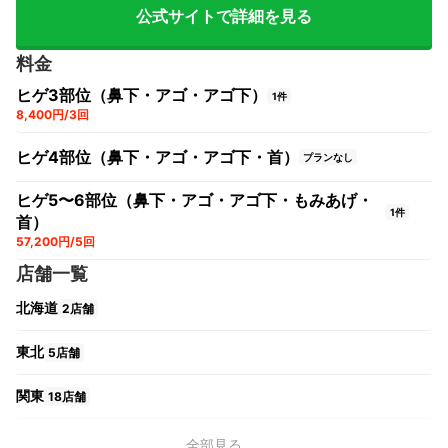
公式サイトで詳細を見る
料金
ヒゲ3部位（鼻下・アゴ・アゴ下）
1件
8,400円/3回
ヒゲ4部位（鼻下・アゴ・アゴ下・首）
プランなし
ヒゲ5〜6部位（鼻下・アゴ・アゴ下・もみあげ・
1件
首）
57,200円/5回
店舗一覧
北海道
2店舗
東北
5店舗
関東
18店舗
中部
10店舗
全部見る