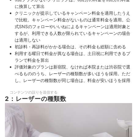
に換算して算出
クリニックが提示しているキャンペーン料金を適用したうえ
で比較。キャンペーン料金がないものは通常料金を適用。公
式SNSのフォローやいいねによるキャンペーンは適用対象と
するが、利用できる人数が限られているキャンペーンの場合
は適用しない
初診料・再診料がかかる場合は、その料金も総額に含める
利用する曜日で料金が異なる場合は、土日祝に利用できるプ
ランで料金を算出
評価対象のプランは新宿院、なければ本院または渋谷院で選
べるもののうち、レーザーの種類数が多いほうを採用。ただ
し、レーザーの種類数が同じ場合は、料金が安いほうを採用
コンテンツの誤りを送信する
2：レーザーの種類数