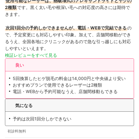
使用可能なレーザーは、熱破壊式のアレキサンドライトとヤグの
2種類
です。黒く太い毛や根深い毛への対応度の高さには期待で
きます。
次回1回分の予約しかできませんが、電話・WEBで完結できる
の
で、予定変更にも対応しやすい印象。加えて、店舗間移動ができ
るうえ、全国各地にクリニックがあるので急な引っ越しにも対応
しやすい
といえます。
検証レビューをすべて見る
良い
5回換算したヒゲ脱毛の料金は14,000円と中央値より安い
おすすめプランで使用できるレーザーは2種類
電話・WEBから予約可能なうえ、店舗間移動もできる
気になる
予約は次回1回分しかできない
初診料無料