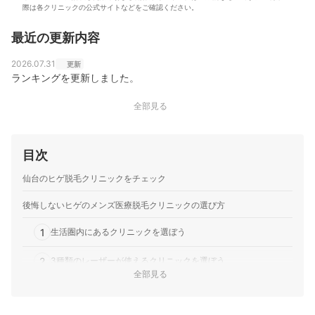
際は各クリニックの公式サイトなどをご確認ください。
最近の更新内容
2026.07.31
更新
ランキングを更新しました。
全部見る
目次
仙台のヒゲ脱毛クリニックをチェック
後悔しないヒゲのメンズ医療脱毛クリニックの選び方
1
生活圏内にあるクリニックを選ぼう
2
3種類のレーザーが使えるクリニックを選ぼう
全部見る
料金は5回プランで比較し、5回終了後に足りなかったら追加し
3
よう