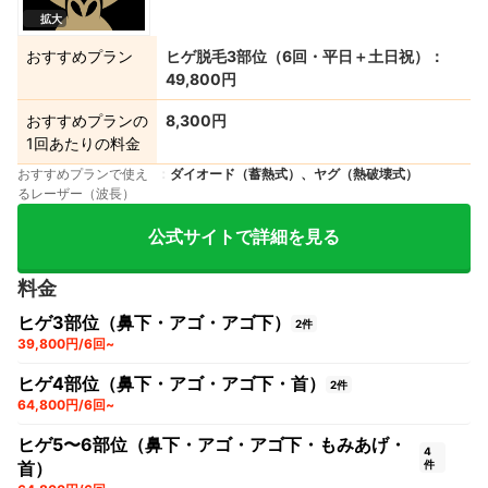
拡大
おすすめプラン
ヒゲ脱毛3部位（6回・平日＋土日祝）：
49,800円
おすすめプランの
8,300円
1回あたりの料金
おすすめプランで使え
ダイオード（蓄熱式）、ヤグ（熱破壊式）
るレーザー（波長）
公式サイトで詳細を見る
料金
ヒゲ3部位（鼻下・アゴ・アゴ下）
2件
39,800円/6回~
ヒゲ4部位（鼻下・アゴ・アゴ下・首）
2件
64,800円/6回~
ヒゲ5〜6部位（鼻下・アゴ・アゴ下・もみあげ・
4
首）
件