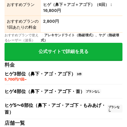
おすすめプラン
ヒゲ（鼻下＋アゴ＋アゴ下）（6回）：
16,800円
おすすめプランの
2,800円
1回あたりの料金
おすすめプランで使え
アレキサンドライト（熱破壊式）、ヤグ（熱破壊
るレーザー（波長）
式）
公式サイトで詳細を見る
料金
ヒゲ3部位（鼻下・アゴ・アゴ下）
3件
5,700円/1回~
ヒゲ4部位（鼻下・アゴ・アゴ下・首）
プランなし
ヒゲ5〜6部位（鼻下・アゴ・アゴ下・もみあげ・
プランな
し
首）
店舗一覧