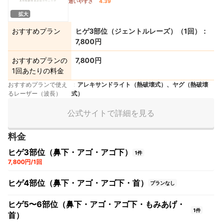
通いやすさ
4.39
拡大
おすすめプラン
ヒゲ3部位（ジェントルレーズ）（1回）：
7,800円
おすすめプランの
7,800円
1回あたりの料金
おすすめプランで使え
アレキサンドライト（熱破壊式）、ヤグ（熱破壊
るレーザー（波長）
式）
公式サイトで詳細を見る
料金
ヒゲ3部位（鼻下・アゴ・アゴ下）
1件
7,800円/1回
ヒゲ4部位（鼻下・アゴ・アゴ下・首）
プランなし
ヒゲ5〜6部位（鼻下・アゴ・アゴ下・もみあげ・
1件
首）