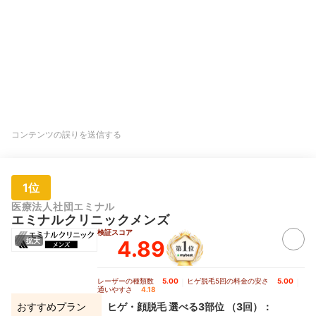
コンテンツの誤りを送信する
1位
医療法人社団エミナル
エミナルクリニックメンズ
検証スコア
4.89
拡大
レーザーの種類数
5.00
｜
ヒゲ脱毛5回の料金の安さ
5.00
｜
通いやすさ
4.18
おすすめプラン
ヒゲ・顔脱毛 選べる3部位 （3回）：