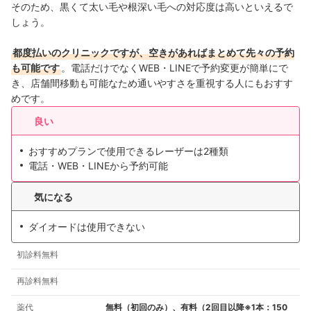
そのため、黒くて太い毛や根深い毛への対応度は高いといえるで
しょう。
都度払いのクリニックですが、空きがあればまとめて先々の予約
も可能です
。電話だけでなくWEB・LINEで予約変更が簡単にで
き、店舗間移動も可能なため通いやすさを重視する人にもおすす
めです。
良い
おすすめプランで使用できるレーザーは2種類
電話・WEB・LINEから予約可能
気になる
ダイオードは使用できない
初診料無料
再診料無料
薬代
無料（初回のみ）、有料（2回目以降※1本：150