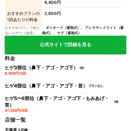
8,400円
おすすめプランの
2,800円
1回あたりの料金
おすすめプランで使え
ダイオード（蓄熱式）、 アレキサンドライト（蓄
るレーザー（波長）
熱式）、 ヤグ（蓄熱式）
公式サイトで詳細を見る
料金
ヒゲ3部位（鼻下・アゴ・アゴ下）
1件
8,400円/3回
ヒゲ4部位（鼻下・アゴ・アゴ下・首）
プランなし
ヒゲ5〜6部位（鼻下・アゴ・アゴ下・もみあげ・
1件
首）
57,200円/5回
店舗一覧
北海道
2店舗