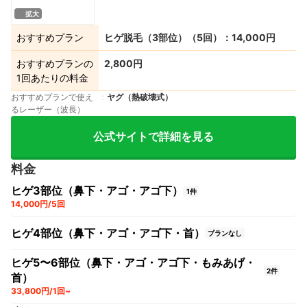
拡大
おすすめプラン
ヒゲ脱毛（3部位）（5回）：14,000円
おすすめプランの
2,800円
1回あたりの料金
おすすめプランで使え
ヤグ（熱破壊式）
るレーザー（波長）
公式サイトで詳細を見る
料金
ヒゲ3部位（鼻下・アゴ・アゴ下）
1件
14,000円/5回
ヒゲ4部位（鼻下・アゴ・アゴ下・首）
プランなし
ヒゲ5〜6部位（鼻下・アゴ・アゴ下・もみあげ・
2件
首）
33,800円/1回~