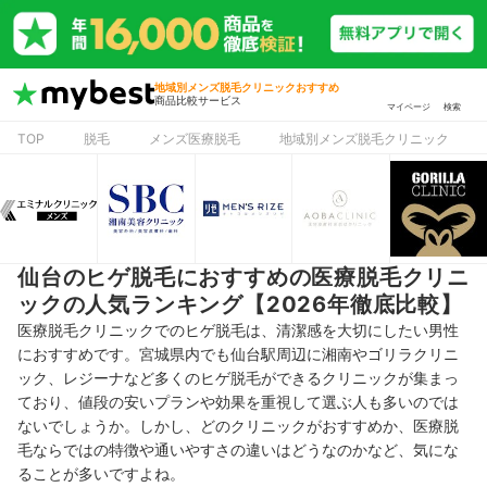
地域別メンズ脱毛クリニックおすすめ
商品比較サービス
マイページ
検索
TOP
脱毛
メンズ医療脱毛
地域別メンズ脱毛クリニック
仙台のヒゲ脱毛におすすめの医療脱毛クリニ
ックの人気ランキング【2026年徹底比較】
医療脱毛クリニックでのヒゲ脱毛は、清潔感を大切にしたい男性
におすすめです。宮城県内でも仙台駅周辺に湘南やゴリラクリニ
ック、レジーナなど多くのヒゲ脱毛ができるクリニックが集まっ
ており、値段の安いプランや効果を重視して選ぶ人も多いのでは
ないでしょうか。しかし、どのクリニックがおすすめか、医療脱
毛ならではの特徴や通いやすさの違いはどうなのかなど、気にな
ることが多いですよね。