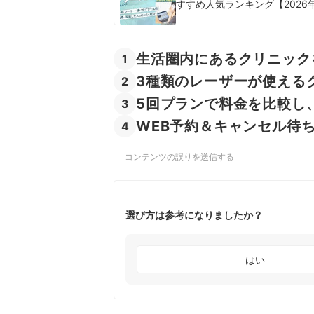
すすめ人気ランキング【2026
生活圏内にあるクリニック
1
3種類のレーザーが使える
2
5回プランで料金を比較し
3
WEB予約＆キャンセル待
4
コンテンツの誤りを送信する
選び方は参考になりましたか？
はい