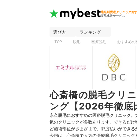
地域別脱毛クリニックお
商品比較サービス
選び方
ランキング
TOP
脱毛
医療脱毛
おすすめの
心斎橋の脱毛クリ
ング【2026年徹底
永久脱毛におすすめの医療脱毛クリニック。
気のクリニックが多数あります。できるだけ
ど施術部位がさまざまで、
都度払いができる
今回は、心斎橋で人気の医療脱毛クリニック