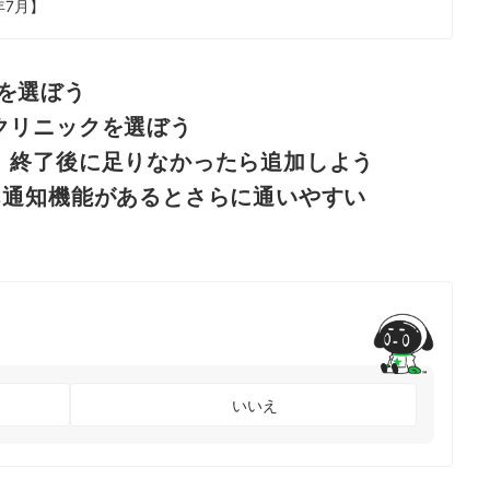
年7月】
を選ぼう
クリニックを選ぼう
、終了後に足りなかったら追加しよう
ち通知機能があるとさらに通いやすい
いいえ