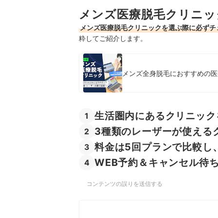
メンズ医療脱毛クリニッ
メンズ医療脱毛クリニックを選ぶ際に必ずチ
粋してご紹介します。
メンズ全身脱毛におすすめの医療
生活圏内にあるクリニック
1
3種類のレーザーが使える
2
料金は5回プランで比較し
3
WEB予約＆キャンセル待
4
コンテンツの誤りを送信する