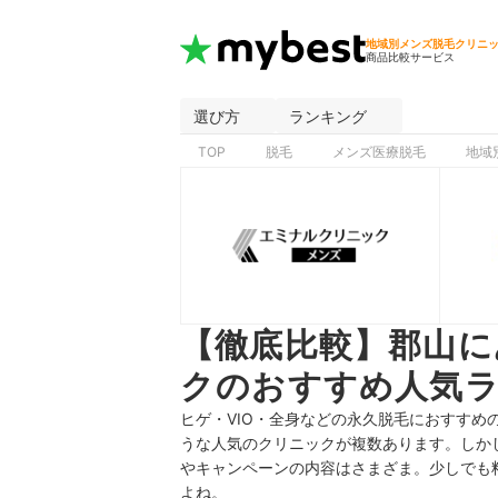
地域別メンズ脱毛クリニ
商品比較サービス
選び方
ランキング
TOP
脱毛
メンズ医療脱毛
地域
【徹底比較】郡山に
クのおすすめ人気ラ
ヒゲ・VIO・全身などの
永久脱毛におすすめ
うな人気のクリニックが複数あります。
しか
やキャンペーンの内容はさまざま。少しでも
よね。