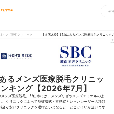
ックおすすめ
【徹底比較】郡山にあるメンズ医療脱毛クリニックの
別メンズ脱毛クリニック
広
あるメンズ医療脱毛クリニッ
ンキング【2026年7月】
のメンズ医療脱毛。郡山市には、メンズリゼやメンズエミナルのよ
し、クリニックによって熱破壊式・蓄熱式といったレーザーの種類
料金が安いクリニックを選びたいとなると、どこがよいか迷います