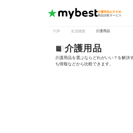
介護用品おすすめ
商品比較サービス
介護用品
TOP
生活雑貨
介護用品
介護用品を選ぶならどれがいい？を解決
ち情報などから比較できます。