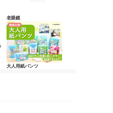
老眼鏡
大人用紙パンツ