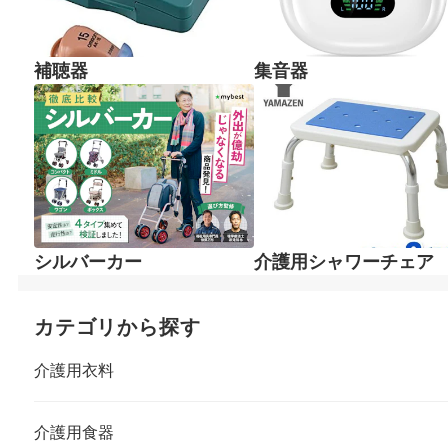
補聴器
集音器
シルバーカー
介護用シャワーチェア
カテゴリから探す
介護用衣料
介護用食器