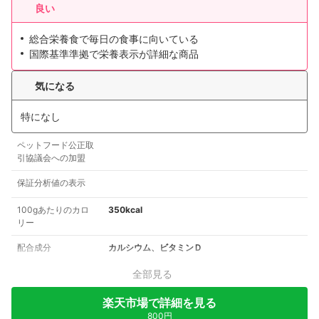
良い
総合栄養食で毎日の食事に向いている
国際基準準拠で栄養表示が詳細な商品
気になる
特になし
ペットフード公正取
引協議会への加盟
保証分析値の表示
100gあたりのカロ
350kcal
リー
配合成分
カルシウム、ビタミンＤ
全部見る
楽天市場で詳細を見る
800円