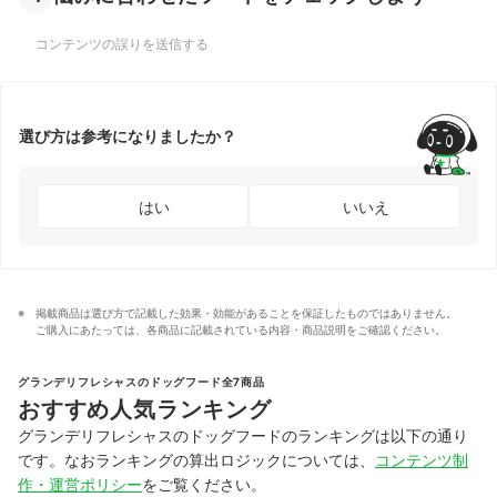
コンテンツの誤りを送信する
選び方は参考になりましたか？
はい
いいえ
掲載商品は選び方で記載した効果・効能があることを保証したものではありません。
ご購入にあたっては、各商品に記載されている内容・商品説明をご確認ください。
グランデリフレシャスのドッグフード全7商品
おすすめ人気ランキング
グランデリフレシャスのドッグフードのランキングは以下の通り
です。なおランキングの算出ロジックについては、
コンテンツ制
作・運営ポリシー
をご覧ください。