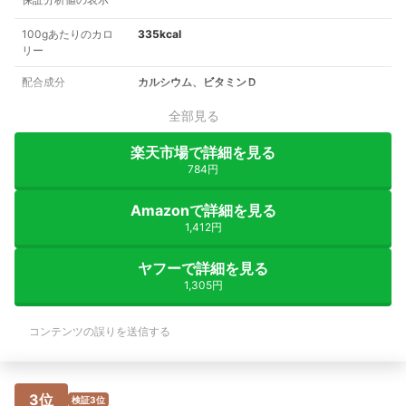
100gあたりのカロ
335kcal
リー
配合成分
カルシウム、ビタミンＤ
全部見る
楽天市場で詳細を見る
784円
Amazonで詳細を見る
1,412円
ヤフーで詳細を見る
1,305円
コンテンツの誤りを送信する
3位
検証3位