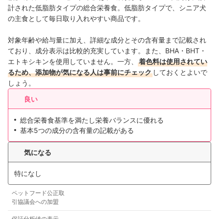
計された低脂肪タイプの総合栄養食。低脂肪タイプで、シニア犬
の主食として毎日取り入れやすい商品です。
対象年齢や給与量に加え、詳細な成分とその含有量まで記載され
ており、成分表示は比較的充実しています。また、BHA・BHT・
エトキシキンを使用していません。一方、
着色料は使用されてい
るため、添加物が気になる人は事前にチェック
しておくとよいで
しょう。
良い
総合栄養食基準を満たし栄養バランスに優れる
基本5つの成分の含有量の記載がある
気になる
特になし
ペットフード公正取
引協議会への加盟
保証分析値の表示