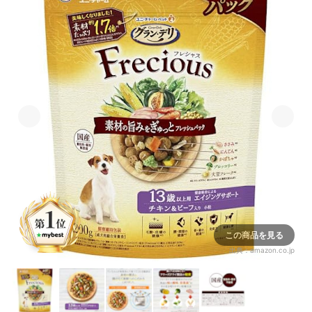
この商品を見る
出典：
amazon.co.jp