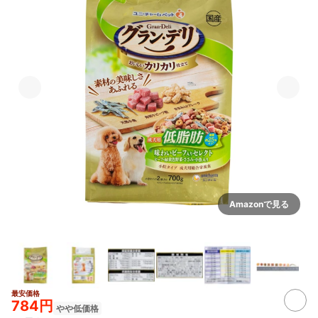
Amazonで見る
最安価格
2+
784円
やや低価格