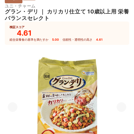
ユニ・チャーム
グラン・デリ
｜
カリカリ仕立て 10歳以上用 栄養
バランスセレクト
検証スコア
4.61
総合栄養食の基準を満たすか
5.00
｜
信頼性・透明性の高さ
4.61