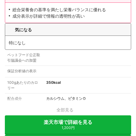
総合栄養食の基準を満たし栄養バランスに優れる
成分表示が詳細で情報の透明性が高い
気になる
特になし
ペットフード公正取
引協議会への加盟
保証分析値の表示
100gあたりのカロ
350kcal
リー
配合成分
カルシウム、ビタミンＤ
全部見る
楽天市場で詳細を見る
1,200円