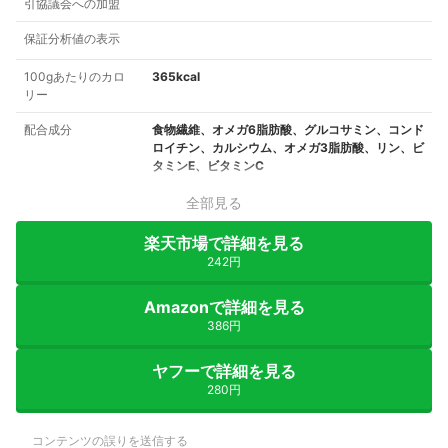
引協議会への加盟
保証分析値の表示
100gあたりのカロ
365kcal
リー
配合成分
食物繊維、オメガ6脂肪酸、グルコサミン、コンド
ロイチン、カルシウム、オメガ3脂肪酸、リン、ビ
タミンE、ビタミンC
全部見る
楽天市場で詳細を見る
242円
Amazonで詳細を見る
386円
ヤフーで詳細を見る
280円
コンテンツの誤りを送信する