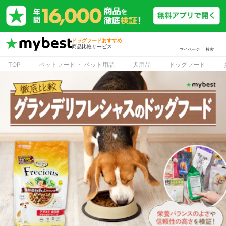
ドッグフードおすすめ
商品比較サービス
マイページ
検索
TOP
ペットフード ・ ペット用品
犬用品
ドッグフード