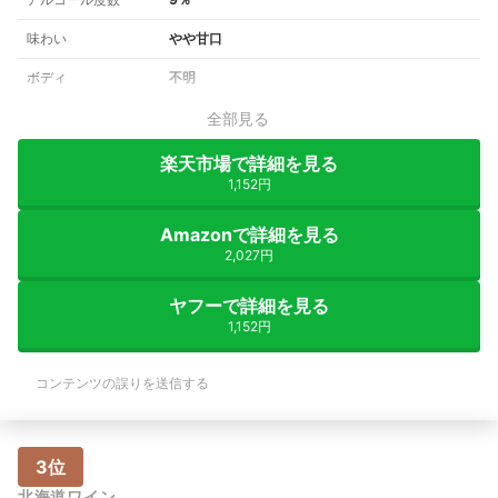
味わい
やや甘口
ボディ
不明
全部見る
楽天市場で詳細を見る
1,152円
Amazonで詳細を見る
2,027円
ヤフーで詳細を見る
1,152円
コンテンツの誤りを送信する
3位
北海道ワイン