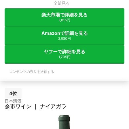
全部見る
楽天市場で詳細を見る
1,815円
Amazonで詳細を見る
2,980円
ヤフーで詳細を見る
1,705円
コンテンツの誤りを送信する
4位
日本清酒
余市ワイン
｜
ナイアガラ