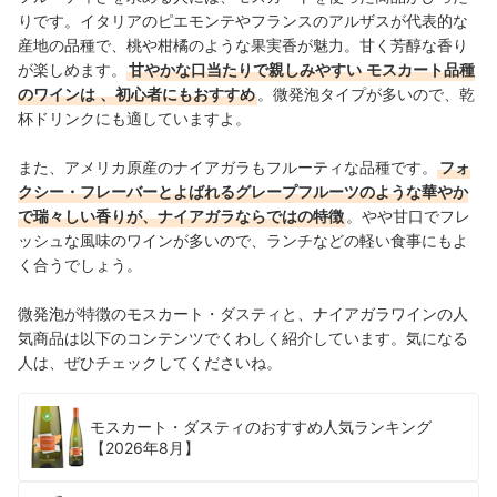
りです。イタリアのピエモンテやフランスのアルザスが代表的な
産地の品種で、桃や柑橘のような果実香が魅力。甘く芳醇な香り
が楽しめます。
甘やかな口当たりで親しみやすい
モスカート品種
のワインは
、初心者にもおすすめ
。
微発泡タイプが多いので、乾
杯ドリンクにも適していますよ。
また、アメリカ原産のナイアガラもフルーティな品種です。
フォ
クシー・フレーバーとよばれるグレープフルーツのような華やか
で瑞々しい香りが、ナイアガラならではの特徴
。やや甘口でフレ
ッシュな風味のワインが多いので、ランチなどの軽い食事にもよ
く合うでしょう。
微発泡が特徴のモスカート・ダスティと、ナイアガラワインの人
気商品は以下のコンテンツでくわしく紹介しています。気になる
人は、ぜひチェックしてくださいね。
モスカート・ダスティのおすすめ人気ランキング
【2026年8月】