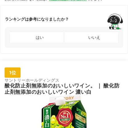
ランキングは参考になりましたか？
はい
いいえ
1位
サントリーホールディングス
酸化防止剤無添加のおいしいワイン。
｜
酸化防
止剤無添加のおいしいワイン 濃い白