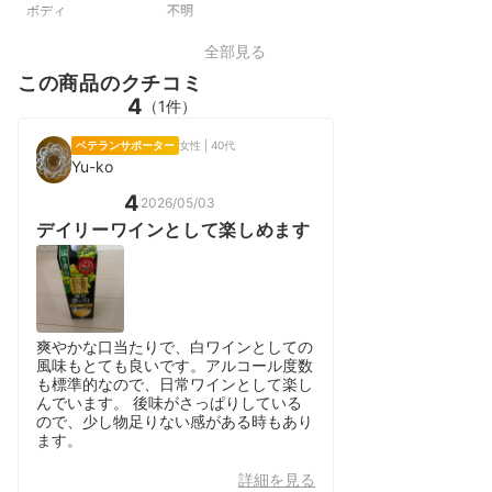
ボディ
不明
全部見る
この商品のクチコミ
4
（1件）
ベテランサポーター
女性 | 40代
Yu-ko
4
2026/05/03
デイリーワインとして楽しめます
爽やかな口当たりで、白ワインとしての
風味もとても良いです。アルコール度数
も標準的なので、日常ワインとして楽し
んでいます。 後味がさっぱりしている
ので、少し物足りない感がある時もあり
ます。
詳細を見る