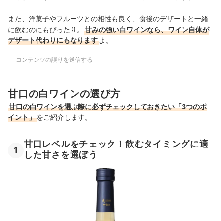
また、洋菓子やフルーツとの相性も良く、食後のデザートと一緒
に飲むのにもぴったり。
甘みの強い白ワインなら、ワイン自体が
デザート代わりにもなります
よ。
コンテンツの誤りを送信する
甘口の白ワインの選び方
甘口の白ワインを選ぶ際に必ずチェックしておきたい「3つのポ
イント」
をご紹介します。
甘口レベルをチェック！飲むタイミングに適
1
した甘さを選ぼう