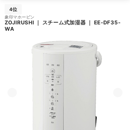
4位
象印マホービン
ZOJIRUSHI
｜
スチーム式加湿器
｜
EE-DF35-
WA