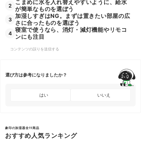
こまめに水を入れ替えやすいように、給水
2
が簡単なものを選ぼう
加湿しすぎはNG。まずは置きたい部屋の広
3
さに合ったものを選ぼう
寝室で使うなら、消灯・減灯機能やリモコ
4
ンにも注目
コンテンツの誤りを送信する
選び方は参考になりましたか？
はい
いいえ
象印の加湿器全11商品
おすすめ人気ランキング