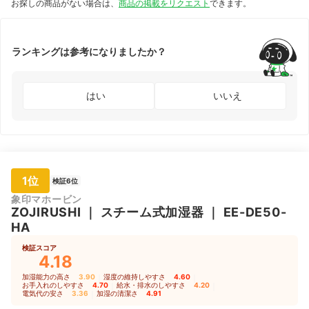
お探しの商品がない場合は、
商品の掲載をリクエスト
できます。
ランキングは参考になりましたか？
はい
いいえ
1位
検証6位
象印マホービン
ZOJIRUSHI
｜
スチーム式加湿器
｜
EE-DE50-
HA
検証スコア
4.18
加湿能力の高さ
3.90
｜
湿度の維持しやすさ
4.60
｜
お手入れのしやすさ
4.70
｜
給水・排水のしやすさ
4.20
｜
電気代の安さ
3.36
｜
加湿の清潔さ
4.91