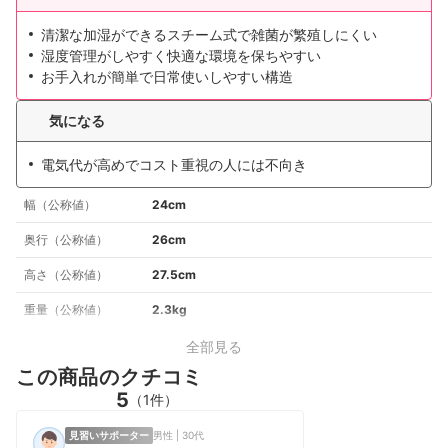
清潔な加湿ができるスチーム式で雑菌が繁殖しにくい
湿度管理がしやすく快適な環境を保ちやすい
お手入れが簡単で日常使いしやすい構造
気になる
電気代が高めでコスト重視の人には不向き
幅（公称値）
24cm
奥行（公称値）
26cm
高さ（公称値）
27.5cm
重量（公称値）
2.3kg
全部見る
この商品のクチコミ
5
（1件）
見習いサポーター
男性 | 30代