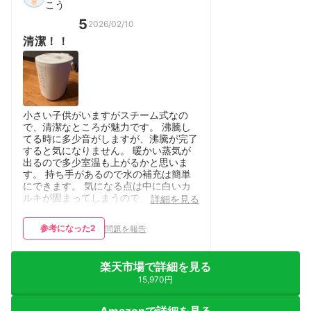
こう
5
2026/02/10
清潔！！
小さい子供がいますがスチーム式なの
で、清潔なところが魅力です。 沸騰し
てる時に多少音がしますが、沸騰が完了
すると気になりません。 暖かい蒸気が
出るので多少室温も上がるかと思いま
す。 持ち手があるので水の補充は簡単
にできます。 気になる点は中に白いカ
ルキが固まってしまうので、定期的にメ
詳細を見る
ンテナンスは必要です。
参考になった
2
問題を報告
楽天市場で詳細を見る
15,970円
Amazonで詳細を見る