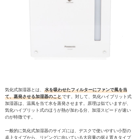
気化式加湿器の売れ筋ランキングもチェック！
気化式加湿器とは、
水を吸わせたフィルターにファンで風を当
て、蒸発させる加湿器のこと
です。対して、気化ハイブリット式
加湿器は、温風を当て水を蒸発させます。原理は似ていますが、
気化ハイブリット式のほうが熱が加わる分、加湿スピードが速い
のが特徴です。
一般的に気化式加湿器のサイズには、デスクで使いやすい小型の
卓上タイプから、リビングに向いている大容量の据え置きタイプ