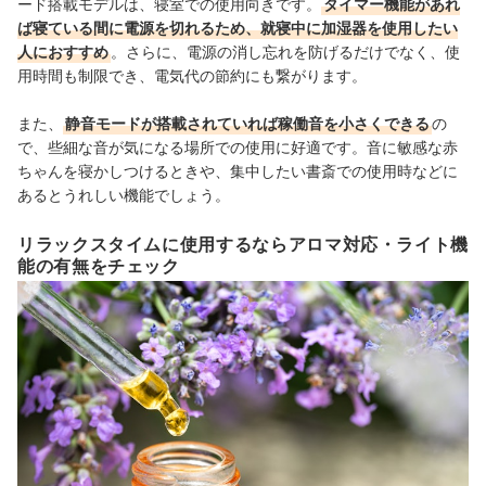
ード搭載モデルは、寝室での使用向きです。
タイマー機能があれ
ば寝ている間に電源を切れるため、就寝中に加湿器を使用したい
人におすすめ
。さらに、電源の消し忘れを防げるだけでなく、使
用時間も制限でき、電気代の節約にも繋がります。
また、
静音モードが搭載されていれば稼働音を小さくできる
の
で、些細な音が気になる場所での使用に好適です。音に敏感な赤
ちゃんを寝かしつけるときや、集中したい書斎での使用時などに
あるとうれしい機能でしょう。
リラックスタイムに使用するならアロマ対応・ライト機
能の有無をチェック