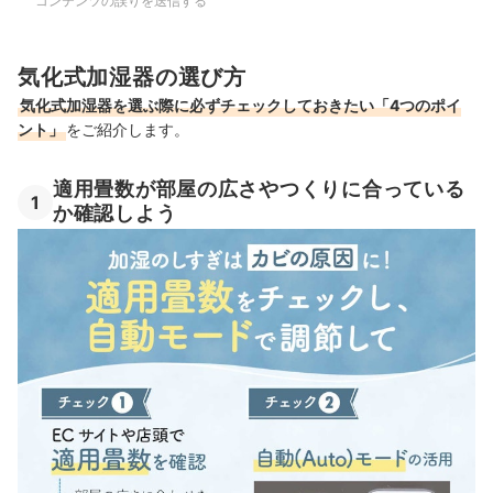
コンテンツの誤りを送信する
気化式加湿器の選び方
気化式加湿器を選ぶ際に必ずチェックしておきたい「4つのポイ
ント」
をご紹介します。
適用畳数が部屋の広さやつくりに合っている
1
か確認しよう