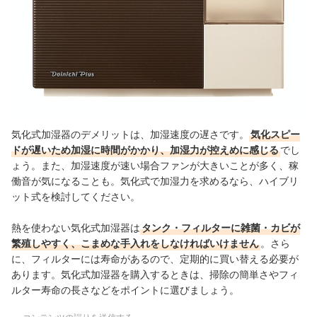
気化式加湿器のデメリットは、加湿速度の遅さです。
気化スピー
ドが遅いため加湿に時間がかかり、加湿力が控えめに感じる
でし
ょう。また、加湿速度が速い場合ファンが大きいことが多く、稼
働音が気になることも。気化式で加湿力を求めるなら、ハイブリ
ット式を検討してください。
熱を使わない気化式加湿器は
タンク・フィルターに雑菌・カビが
繁殖しやすく、こまめな手入れをしなければいけません
。さら
に、フィルターには寿命があるので、定期的に買い替える必要が
あります。気化式加湿器を購入するときは、掃除の簡単さやフィ
ルター寿命の長さなどをポイントに選びましょう。