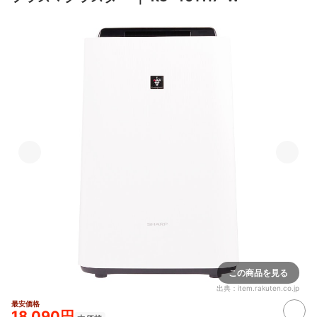
この商品を見る
出典：
item.rakuten.co.jp
最安価格
18,090円