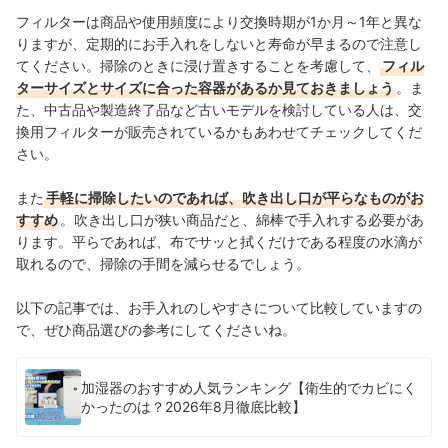
フィルターは商品や使用頻度により交換時期が1か月～1年と異な
りますが、定期的にお手入れをしないと寿命が早まるので注意し
てください。掃除のときに浸け置きすることを考慮して、
フィル
ターサイズとサイズに合った容器があるか見ておきましょう
。ま
た、中古品や製造終了品など古いモデルを検討している人は、交
換用フィルターが販売されているかもあわせてチェックしてくだ
さい。
また
手軽に掃除したいのであれば、吹き出し口が平らなものがお
すすめ
。吹き出し口が狭い商品だと、綿棒で手入れする必要があ
ります。平らであれば、布でサッと拭くだけである程度の水滴が
取れるので、掃除の手間を減らせるでしょう。
以下の記事では、お手入れのしやすさについて比較していますの
で、ぜひ商品選びの参考にしてくださいね。
加湿器のおすすめ人気ランキング【衛生的でカビにく
かったのは？2026年8月徹底比較】