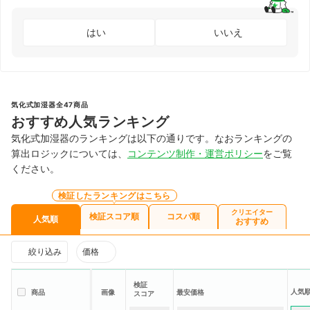
はい
いいえ
気化式加湿器全47商品
おすすめ人気ランキング
気化式加湿器のランキングは以下の通りです。なおランキングの
算出ロジックについては、
コンテンツ制作・運営ポリシー
をご覧
ください。
検証したランキングはこちら
クリエイター
検証スコア順
コスパ順
人気順
おすすめ
絞り込み
価格
検証
人気
商品
画像
最安価格
スコア