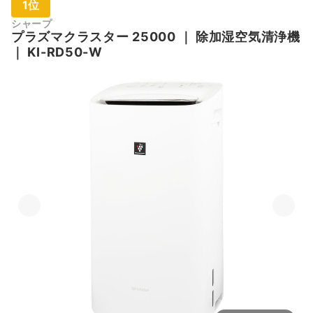
1位
シャープ
プラズマクラスター
25000
｜
除加湿空気清浄機
｜
KI-RD50-W